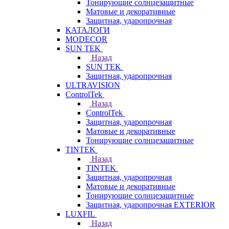
Тонирующие солнцезащитные
Матовые и декоративные
Защитная, ударопрочная
КАТАЛОГИ
MODECOR
SUN TEK
Назад
SUN TEK
Защитная, ударопрочная
ULTRAVISION
ControlTek
Назад
ControlTek
Защитная, ударопрочная
Матовые и декоративные
Тонирующие солнцезащитные
TINTEK
Назад
TINTEK
Защитная, ударопрочная
Матовые и декоративные
Тонирующие солнцезащитные
Защитная, ударопрочная EXTERIOR
LUXFIL
Назад