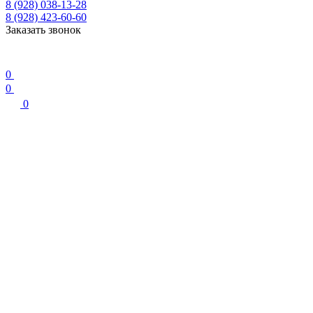
8 (928) 038-13-28
8 (928) 423-60-60
Заказать звонок
0
0
0