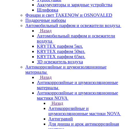
Аккумуляторы и зарядные устройства
Шлифовка
Фонари и свет TAKENOW и OSNOVALED
Подарочные наборы
Автомобильный парфюм и освежители воздуха
Назад
Автомобильный парфюм и освежители
воздуха
KRYTEX парфюм 5мл.
KRYTEX парфюм 50мл.
KRYTEX парфюм 65мл.
3D освежитель воздуха
Антикоррозийные и шумоизоляционные
материалы
Назад
Антикоррозийные и шумоизоляционные
материалы
Антикоррозийные и шумоизоляционные
мастики NOVA
Назад
Антикоррозийные и
шумоизоляционные мастики NOVA
Антигравий
Для днища и арок антикоррозийная