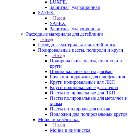
LUXFIL
Защитная, ударопрочная
SAFEX
Назад
SAFEX
Защитная, ударопрочная
Расходные материалы для детейлинга
Назад
Расходные материалы для детейлинга
Полировальные пасты, полироли и круги
Назад
Полировальные пасты, полироли и
круги
Полировальные пасты для фар
Бруски и подложки для шлифования
Круги полировальные для ЛКП
Круги полировальные для стекла
Пасты полировальные для ЛКП
Пасты полировальные для металлов и
хрома
Пасты и полироли для стекла
Подложки для полировальных кругов
Мойка и химчистка
Назад
Мойка и химчистка