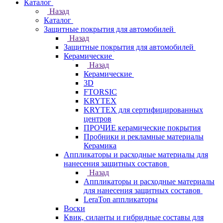
Каталог
Назад
Каталог
Защитные покрытия для автомобилей
Назад
Защитные покрытия для автомобилей
Керамические
Назад
Керамические
3D
FTORSIC
KRYTEX
KRYTEX для сертифицированных
центров
ПРОЧИЕ керамические покрытия
Пробники и рекламные материалы
Керамика
Аппликаторы и расходные материалы для
нанесения защитных составов
Назад
Аппликаторы и расходные материалы
для нанесения защитных составов
LeraTon аппликаторы
Воски
Квик, силанты и гибридные составы для