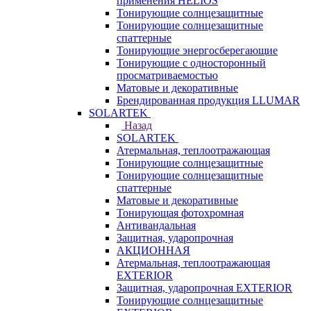
применения HELIOS
Тонирующие солнцезащитные
Тонирующие солнцезащитные
спаттерные
Тонирующие энергосберегающие
Тонирующие с односторонный
просматриваемостью
Матовые и декоративные
Брендированная продукция LLUMAR
SOLARTEK
Назад
SOLARTEK
Атермальная, теплоотражающая
Тонирующие солнцезащитные
Тонирующие солнцезащитные
спаттерные
Матовые и декоративные
Тонирующая фотохромная
Антивандальная
Защитная, ударопрочная
АКЦИОННАЯ
Атермальная, теплоотражающая
EXTERIOR
Защитная, ударопрочная EXTERIOR
Тонирующие солнцезащитные