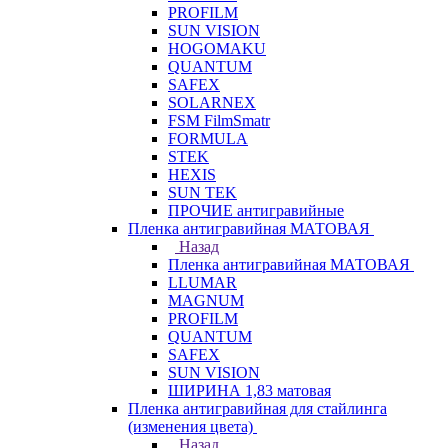
PROFILM
SUN VISION
HOGOMAKU
QUANTUM
SAFEX
SOLARNEX
FSM FilmSmatr
FORMULA
STEK
HEXIS
SUN TEK
ПРОЧИЕ антигравийные
Пленка антигравийная МАТОВАЯ
Назад
Пленка антигравийная МАТОВАЯ
LLUMAR
MAGNUM
PROFILM
QUANTUM
SAFEX
SUN VISION
ШИРИНА 1,83 матовая
Пленка антигравийная для стайлинга
(изменения цвета)
Назад