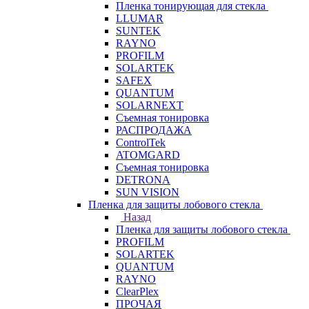
Пленка тонирующая для стекла
LLUMAR
SUNTEK
RAYNO
PROFILM
SOLARTEK
SAFEX
QUANTUM
SOLARNEXT
Съемная тонировка
РАСПРОДАЖА
ControlTek
ATOMGARD
Съемная тонировка
DETRONA
SUN VISION
Пленка для защиты лобового стекла
Назад
Пленка для защиты лобового стекла
PROFILM
SOLARTEK
QUANTUM
RAYNO
ClearPlex
ПРОЧАЯ