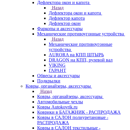
Дефлектора окон и капота
Назад
Дефлектора окон и капота
Дефлектор капота
Дефлектор окон
Фаркопы и аксессуары
Механические противоугонные устройства
Назад
Механические противоугонные
устройства
AURORA на КПП ШТЫРЬ
DRAGON на КПП, рулевой вал
VIKING
ГАРАНТ
Обвесы и аксессуары
Подкрылки
Ковры, органайзеры, аксессуары
Назад
Ковры, органайзеры, аксессуары
Автомобильные чехлы
Ковры Autokovrik.ru
Коврики в БАГАЖНИК - РАСПРОДАЖА
Ковры в САЛОН полиуретановые -
РАСПРОДАЖА
Ковры в САЛОН текстильные -