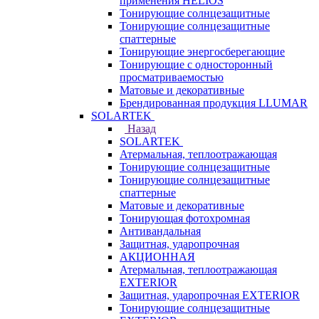
применения HELIOS
Тонирующие солнцезащитные
Тонирующие солнцезащитные
спаттерные
Тонирующие энергосберегающие
Тонирующие с односторонный
просматриваемостью
Матовые и декоративные
Брендированная продукция LLUMAR
SOLARTEK
Назад
SOLARTEK
Атермальная, теплоотражающая
Тонирующие солнцезащитные
Тонирующие солнцезащитные
спаттерные
Матовые и декоративные
Тонирующая фотохромная
Антивандальная
Защитная, ударопрочная
АКЦИОННАЯ
Атермальная, теплоотражающая
EXTERIOR
Защитная, ударопрочная EXTERIOR
Тонирующие солнцезащитные