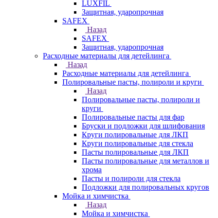
LUXFIL
Защитная, ударопрочная
SAFEX
Назад
SAFEX
Защитная, ударопрочная
Расходные материалы для детейлинга
Назад
Расходные материалы для детейлинга
Полировальные пасты, полироли и круги
Назад
Полировальные пасты, полироли и
круги
Полировальные пасты для фар
Бруски и подложки для шлифования
Круги полировальные для ЛКП
Круги полировальные для стекла
Пасты полировальные для ЛКП
Пасты полировальные для металлов и
хрома
Пасты и полироли для стекла
Подложки для полировальных кругов
Мойка и химчистка
Назад
Мойка и химчистка