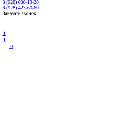
8 (928) 038-13-28
8 (928) 423-60-60
Заказать звонок
0
0
0