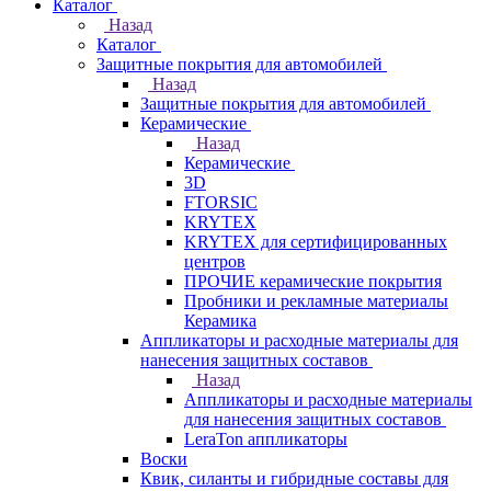
Каталог
Назад
Каталог
Защитные покрытия для автомобилей
Назад
Защитные покрытия для автомобилей
Керамические
Назад
Керамические
3D
FTORSIC
KRYTEX
KRYTEX для сертифицированных
центров
ПРОЧИЕ керамические покрытия
Пробники и рекламные материалы
Керамика
Аппликаторы и расходные материалы для
нанесения защитных составов
Назад
Аппликаторы и расходные материалы
для нанесения защитных составов
LeraTon аппликаторы
Воски
Квик, силанты и гибридные составы для