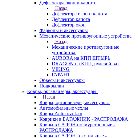
Дефлектора окон и капота
Назад
Дефлектора окон и капота
Дефлектор капота
Дефлектор окон
Фаркопы и аксессуары
Механические противоугонные устройства
Назад
Механические противоугонные
устройства
AURORA на КПП ШТЫРЬ
DRAGON на КПП, рулевой вал
VIKING
ГАРАНТ
Обвесы и аксессуары
Подкрылки
Ковры, органайзеры, аксессуары
Назад
Ковры, органайзеры, аксессуары
Автомобильные чехлы
Ковры Autokovrik.ru
Коврики в БАГАЖНИК - РАСПРОДАЖА
Ковры в САЛОН полиуретановые -
РАСПРОДАЖА
Ковры в САЛОН текстильные -