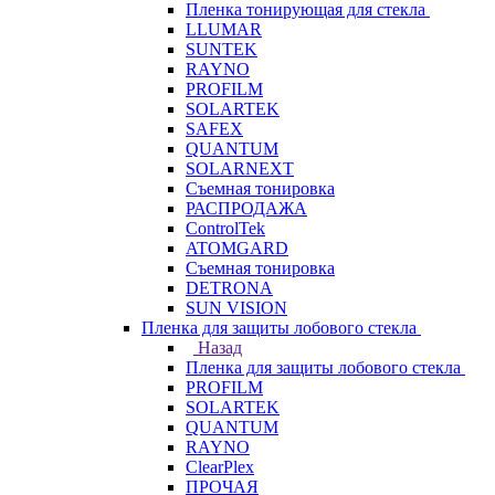
Пленка тонирующая для стекла
LLUMAR
SUNTEK
RAYNO
PROFILM
SOLARTEK
SAFEX
QUANTUM
SOLARNEXT
Съемная тонировка
РАСПРОДАЖА
ControlTek
ATOMGARD
Съемная тонировка
DETRONA
SUN VISION
Пленка для защиты лобового стекла
Назад
Пленка для защиты лобового стекла
PROFILM
SOLARTEK
QUANTUM
RAYNO
ClearPlex
ПРОЧАЯ