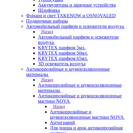
Аккумуляторы и зарядные устройства
Шлифовка
Фонари и свет TAKENOW и OSNOVALED
Подарочные наборы
Автомобильный парфюм и освежители воздуха
Назад
Автомобильный парфюм и освежители
воздуха
KRYTEX парфюм 5мл.
KRYTEX парфюм 50мл.
KRYTEX парфюм 65мл.
3D освежитель воздуха
Антикоррозийные и шумоизоляционные
материалы
Назад
Антикоррозийные и шумоизоляционные
материалы
Антикоррозийные и шумоизоляционные
мастики NOVA
Назад
Антикоррозийные и
шумоизоляционные мастики NOVA
Антигравий
Для днища и арок антикоррозийная