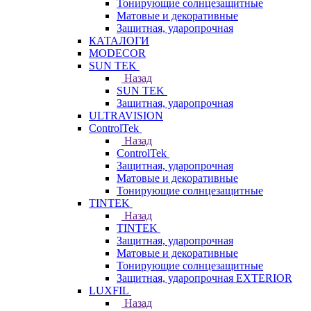
Тонирующие солнцезащитные
Матовые и декоративные
Защитная, ударопрочная
КАТАЛОГИ
MODECOR
SUN TEK
Назад
SUN TEK
Защитная, ударопрочная
ULTRAVISION
ControlTek
Назад
ControlTek
Защитная, ударопрочная
Матовые и декоративные
Тонирующие солнцезащитные
TINTEK
Назад
TINTEK
Защитная, ударопрочная
Матовые и декоративные
Тонирующие солнцезащитные
Защитная, ударопрочная EXTERIOR
LUXFIL
Назад