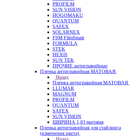
PROFILM
SUN VISION
HOGOMAKU
QUANTUM
SAFEX
SOLARNEX
FSM FilmSmatr
FORMULA
STEK
HEXIS
SUN TEK
ПРОЧИЕ антигравийные
Пленка антигравийная МАТОВАЯ
Назад
Пленка антигравийная МАТОВАЯ
LLUMAR
MAGNUM
PROFILM
QUANTUM
SAFEX
SUN VISION
ШИРИНА 1,83 матовая
Пленка антигравийная для стайлинга
(изменения цвета)
Назад