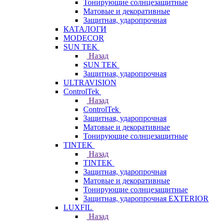
Тонирующие солнцезащитные
Матовые и декоративные
Защитная, ударопрочная
КАТАЛОГИ
MODECOR
SUN TEK
Назад
SUN TEK
Защитная, ударопрочная
ULTRAVISION
ControlTek
Назад
ControlTek
Защитная, ударопрочная
Матовые и декоративные
Тонирующие солнцезащитные
TINTEK
Назад
TINTEK
Защитная, ударопрочная
Матовые и декоративные
Тонирующие солнцезащитные
Защитная, ударопрочная EXTERIOR
LUXFIL
Назад