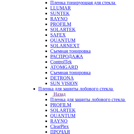
Пленка тонирующая для стекла
LLUMAR
SUNTEK
RAYNO
PROFILM
SOLARTEK
SAFEX
QUANTUM
SOLARNEXT
Съемная тонировка
РАСПРОДАЖА
ControlTek
ATOMGARD
Съемная тонировка
DETRONA
SUN VISION
Пленка для защиты лобового стекла
Назад
Пленка для защиты лобового стекла
PROFILM
SOLARTEK
QUANTUM
RAYNO
ClearPlex
ПРОЧАЯ