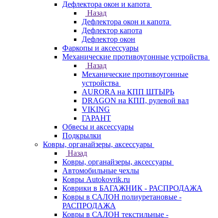
Дефлектора окон и капота
Назад
Дефлектора окон и капота
Дефлектор капота
Дефлектор окон
Фаркопы и аксессуары
Механические противоугонные устройства
Назад
Механические противоугонные
устройства
AURORA на КПП ШТЫРЬ
DRAGON на КПП, рулевой вал
VIKING
ГАРАНТ
Обвесы и аксессуары
Подкрылки
Ковры, органайзеры, аксессуары
Назад
Ковры, органайзеры, аксессуары
Автомобильные чехлы
Ковры Autokovrik.ru
Коврики в БАГАЖНИК - РАСПРОДАЖА
Ковры в САЛОН полиуретановые -
РАСПРОДАЖА
Ковры в САЛОН текстильные -