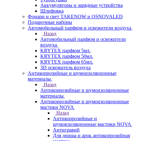
Аккумуляторы и зарядные устройства
Шлифовка
Фонари и свет TAKENOW и OSNOVALED
Подарочные наборы
Автомобильный парфюм и освежители воздуха
Назад
Автомобильный парфюм и освежители
воздуха
KRYTEX парфюм 5мл.
KRYTEX парфюм 50мл.
KRYTEX парфюм 65мл.
3D освежитель воздуха
Антикоррозийные и шумоизоляционные
материалы
Назад
Антикоррозийные и шумоизоляционные
материалы
Антикоррозийные и шумоизоляционные
мастики NOVA
Назад
Антикоррозийные и
шумоизоляционные мастики NOVA
Антигравий
Для днища и арок антикоррозийная