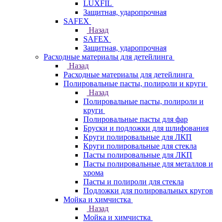
LUXFIL
Защитная, ударопрочная
SAFEX
Назад
SAFEX
Защитная, ударопрочная
Расходные материалы для детейлинга
Назад
Расходные материалы для детейлинга
Полировальные пасты, полироли и круги
Назад
Полировальные пасты, полироли и
круги
Полировальные пасты для фар
Бруски и подложки для шлифования
Круги полировальные для ЛКП
Круги полировальные для стекла
Пасты полировальные для ЛКП
Пасты полировальные для металлов и
хрома
Пасты и полироли для стекла
Подложки для полировальных кругов
Мойка и химчистка
Назад
Мойка и химчистка