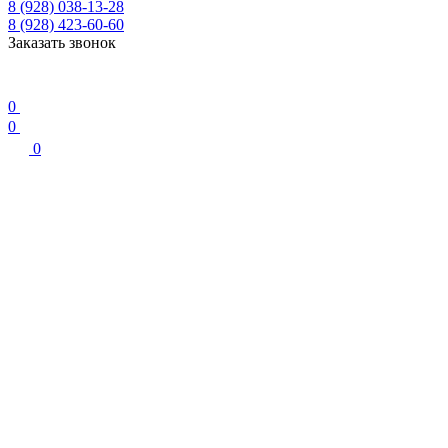
8 (928) 038-13-28
8 (928) 423-60-60
Заказать звонок
0
0
0