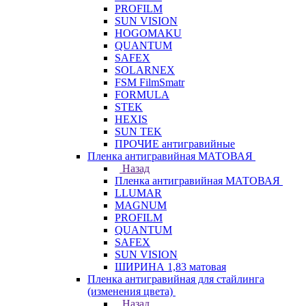
PROFILM
SUN VISION
HOGOMAKU
QUANTUM
SAFEX
SOLARNEX
FSM FilmSmatr
FORMULA
STEK
HEXIS
SUN TEK
ПРОЧИЕ антигравийные
Пленка антигравийная МАТОВАЯ
Назад
Пленка антигравийная МАТОВАЯ
LLUMAR
MAGNUM
PROFILM
QUANTUM
SAFEX
SUN VISION
ШИРИНА 1,83 матовая
Пленка антигравийная для стайлинга
(изменения цвета)
Назад