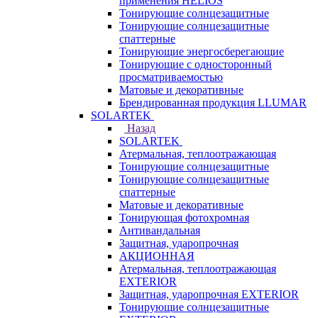
применения HELIOS
Тонирующие солнцезащитные
Тонирующие солнцезащитные
спаттерные
Тонирующие энергосберегающие
Тонирующие с односторонный
просматриваемостью
Матовые и декоративные
Брендированная продукция LLUMAR
SOLARTEK
Назад
SOLARTEK
Атермальная, теплоотражающая
Тонирующие солнцезащитные
Тонирующие солнцезащитные
спаттерные
Матовые и декоративные
Тонирующая фотохромная
Антивандальная
Защитная, ударопрочная
АКЦИОННАЯ
Атермальная, теплоотражающая
EXTERIOR
Защитная, ударопрочная EXTERIOR
Тонирующие солнцезащитные