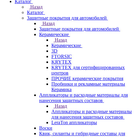
Каталог
Назад
Каталог
Защитные покрытия для автомобилей
Назад
Защитные покрытия для автомобилей
Керамические
Назад
Керамические
3D
FTORSIC
KRYTEX
KRYTEX для сертифицированных
центров
ПРОЧИЕ керамические покрытия
Пробники и рекламные материалы
Керамика
Аппликаторы и расходные материалы для
нанесения защитных составов
Назад
Аппликаторы и расходные материалы
для нанесения защитных составов
LeraTon аппликаторы
Воски
Квик, силанты и гибридные составы для