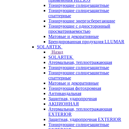
применения HELIOS
Тонирующие солнцезащитные
Тонирующие солнцезащитные
спаттерные
Тонирующие энергосберегающие
Тонирующие с односторонный
просматриваемостью
Матовые и декоративные
Брендированная продукция LLUMAR
SOLARTEK
Назад
SOLARTEK
Атермальная, теплоотражающая
Тонирующие солнцезащитные
Тонирующие солнцезащитные
спаттерные
Матовые и декоративные
Тонирующая фотохромная
Антивандальная
Защитная, ударопрочная
АКЦИОННАЯ
Атермальная, теплоотражающая
EXTERIOR
Защитная, ударопрочная EXTERIOR
Тонирующие солнцезащитные