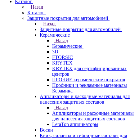
Каталог
Назад
Каталог
Защитные покрытия для автомобилей
Назад
Защитные покрытия для автомобилей
Керамические
Назад
Керамические
3D
FTORSIC
KRYTEX
KRYTEX для сертифицированных
центров
ПРОЧИЕ керамические покрытия
Пробники и рекламные материалы
Керамика
Аппликаторы и расходные материалы для
нанесения защитных составов
Назад
Аппликаторы и расходные материалы
для нанесения защитных составов
LeraTon аппликаторы
Воски
Квик, силанты и гибридные составы для