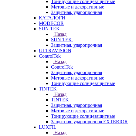
Тонирующие солнцезащитные
Матовые и декоративные
Защитная, ударопрочная
КАТАЛОГИ
MODECOR
SUN TEK
Назад
SUN TEK
Защитная, ударопрочная
ULTRAVISION
ControlTek
Назад
ControlTek
Защитная, ударопрочная
Матовые и декоративные
Тонирующие солнцезащитные
TINTEK
Назад
TINTEK
Защитная, ударопрочная
Матовые и декоративные
Тонирующие солнцезащитные
Защитная, ударопрочная EXTERIOR
LUXFIL
Назад