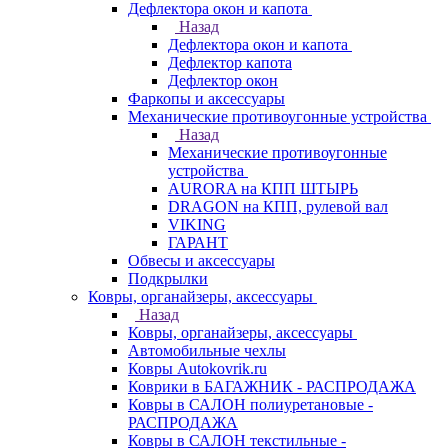
Дефлектора окон и капота
Назад
Дефлектора окон и капота
Дефлектор капота
Дефлектор окон
Фаркопы и аксессуары
Механические противоугонные устройства
Назад
Механические противоугонные
устройства
AURORA на КПП ШТЫРЬ
DRAGON на КПП, рулевой вал
VIKING
ГАРАНТ
Обвесы и аксессуары
Подкрылки
Ковры, органайзеры, аксессуары
Назад
Ковры, органайзеры, аксессуары
Автомобильные чехлы
Ковры Autokovrik.ru
Коврики в БАГАЖНИК - РАСПРОДАЖА
Ковры в САЛОН полиуретановые -
РАСПРОДАЖА
Ковры в САЛОН текстильные -