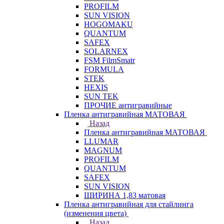
PROFILM
SUN VISION
HOGOMAKU
QUANTUM
SAFEX
SOLARNEX
FSM FilmSmatr
FORMULA
STEK
HEXIS
SUN TEK
ПРОЧИЕ антигравийные
Пленка антигравийная МАТОВАЯ
Назад
Пленка антигравийная МАТОВАЯ
LLUMAR
MAGNUM
PROFILM
QUANTUM
SAFEX
SUN VISION
ШИРИНА 1,83 матовая
Пленка антигравийная для стайлинга
(изменения цвета)
Назад