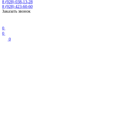
8 (928) 038-13-28
8 (928) 423-60-60
Заказать звонок
0
0
0