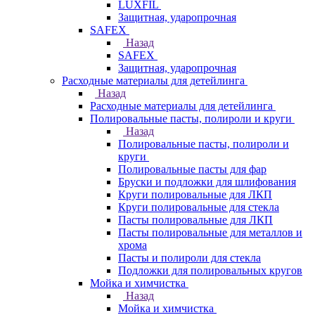
LUXFIL
Защитная, ударопрочная
SAFEX
Назад
SAFEX
Защитная, ударопрочная
Расходные материалы для детейлинга
Назад
Расходные материалы для детейлинга
Полировальные пасты, полироли и круги
Назад
Полировальные пасты, полироли и
круги
Полировальные пасты для фар
Бруски и подложки для шлифования
Круги полировальные для ЛКП
Круги полировальные для стекла
Пасты полировальные для ЛКП
Пасты полировальные для металлов и
хрома
Пасты и полироли для стекла
Подложки для полировальных кругов
Мойка и химчистка
Назад
Мойка и химчистка