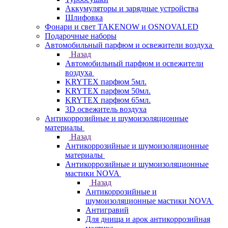
Аккумуляторы и зарядные устройства
Шлифовка
Фонари и свет TAKENOW и OSNOVALED
Подарочные наборы
Автомобильный парфюм и освежители воздуха
Назад
Автомобильный парфюм и освежители
воздуха
KRYTEX парфюм 5мл.
KRYTEX парфюм 50мл.
KRYTEX парфюм 65мл.
3D освежитель воздуха
Антикоррозийные и шумоизоляционные
материалы
Назад
Антикоррозийные и шумоизоляционные
материалы
Антикоррозийные и шумоизоляционные
мастики NOVA
Назад
Антикоррозийные и
шумоизоляционные мастики NOVA
Антигравий
Для днища и арок антикоррозийная