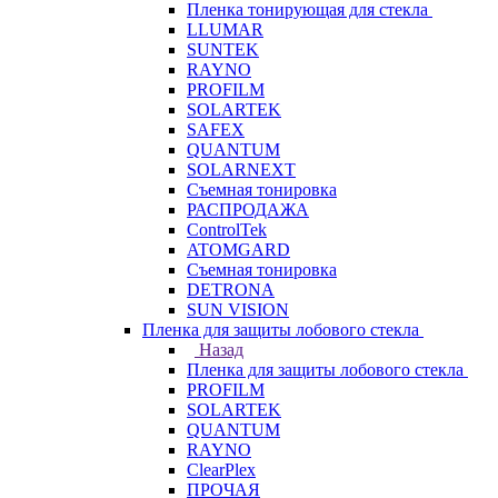
Пленка тонирующая для стекла
LLUMAR
SUNTEK
RAYNO
PROFILM
SOLARTEK
SAFEX
QUANTUM
SOLARNEXT
Съемная тонировка
РАСПРОДАЖА
ControlTek
ATOMGARD
Съемная тонировка
DETRONA
SUN VISION
Пленка для защиты лобового стекла
Назад
Пленка для защиты лобового стекла
PROFILM
SOLARTEK
QUANTUM
RAYNO
ClearPlex
ПРОЧАЯ