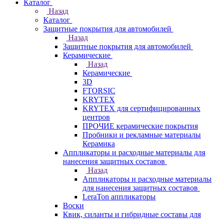
Каталог
Назад
Каталог
Защитные покрытия для автомобилей
Назад
Защитные покрытия для автомобилей
Керамические
Назад
Керамические
3D
FTORSIC
KRYTEX
KRYTEX для сертифицированных
центров
ПРОЧИЕ керамические покрытия
Пробники и рекламные материалы
Керамика
Аппликаторы и расходные материалы для
нанесения защитных составов
Назад
Аппликаторы и расходные материалы
для нанесения защитных составов
LeraTon аппликаторы
Воски
Квик, силанты и гибридные составы для