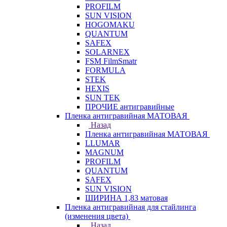
PROFILM
SUN VISION
HOGOMAKU
QUANTUM
SAFEX
SOLARNEX
FSM FilmSmatr
FORMULA
STEK
HEXIS
SUN TEK
ПРОЧИЕ антигравийные
Пленка антигравийная МАТОВАЯ
Назад
Пленка антигравийная МАТОВАЯ
LLUMAR
MAGNUM
PROFILM
QUANTUM
SAFEX
SUN VISION
ШИРИНА 1,83 матовая
Пленка антигравийная для стайлинга
(изменения цвета)
Назад