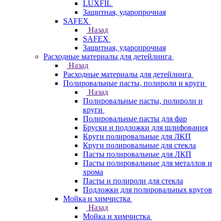
LUXFIL
Защитная, ударопрочная
SAFEX
Назад
SAFEX
Защитная, ударопрочная
Расходные материалы для детейлинга
Назад
Расходные материалы для детейлинга
Полировальные пасты, полироли и круги
Назад
Полировальные пасты, полироли и
круги
Полировальные пасты для фар
Бруски и подложки для шлифования
Круги полировальные для ЛКП
Круги полировальные для стекла
Пасты полировальные для ЛКП
Пасты полировальные для металлов и
хрома
Пасты и полироли для стекла
Подложки для полировальных кругов
Мойка и химчистка
Назад
Мойка и химчистка