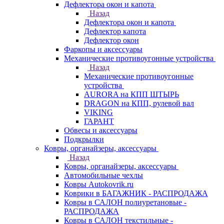
Дефлектора окон и капота
Назад
Дефлектора окон и капота
Дефлектор капота
Дефлектор окон
Фаркопы и аксессуары
Механические противоугонные устройства
Назад
Механические противоугонные
устройства
AURORA на КПП ШТЫРЬ
DRAGON на КПП, рулевой вал
VIKING
ГАРАНТ
Обвесы и аксессуары
Подкрылки
Ковры, органайзеры, аксессуары
Назад
Ковры, органайзеры, аксессуары
Автомобильные чехлы
Ковры Autokovrik.ru
Коврики в БАГАЖНИК - РАСПРОДАЖА
Ковры в САЛОН полиуретановые -
РАСПРОДАЖА
Ковры в САЛОН текстильные -