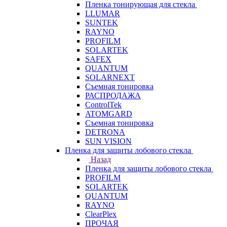
Пленка тонирующая для стекла
LLUMAR
SUNTEK
RAYNO
PROFILM
SOLARTEK
SAFEX
QUANTUM
SOLARNEXT
Съемная тонировка
РАСПРОДАЖА
ControlTek
ATOMGARD
Съемная тонировка
DETRONA
SUN VISION
Пленка для защиты лобового стекла
Назад
Пленка для защиты лобового стекла
PROFILM
SOLARTEK
QUANTUM
RAYNO
ClearPlex
ПРОЧАЯ