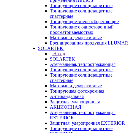
применения HELIOS
Тонирующие солнцезащитные
Тонирующие солнцезащитные
спаттерные
Тонирующие энергосберегающие
Тонирующие с односторонный
просматриваемостью
Матовые и декоративные
Брендированная продукция LLUMAR
SOLARTEK
Назад
SOLARTEK
Атермальная, теплоотражающая
Тонирующие солнцезащитные
Тонирующие солнцезащитные
спаттерные
Матовые и декоративные
Тонирующая фотохромная
Антивандальная
Защитная, ударопрочная
АКЦИОННАЯ
Атермальная, теплоотражающая
EXTERIOR
Защитная, ударопрочная EXTERIOR
Тонирующие солнцезащитные