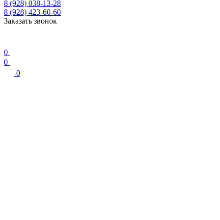
8 (928) 038-13-28
8 (928) 423-60-60
Заказать звонок
0
0
0