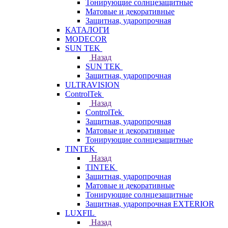
Тонирующие солнцезащитные
Матовые и декоративные
Защитная, ударопрочная
КАТАЛОГИ
MODECOR
SUN TEK
Назад
SUN TEK
Защитная, ударопрочная
ULTRAVISION
ControlTek
Назад
ControlTek
Защитная, ударопрочная
Матовые и декоративные
Тонирующие солнцезащитные
TINTEK
Назад
TINTEK
Защитная, ударопрочная
Матовые и декоративные
Тонирующие солнцезащитные
Защитная, ударопрочная EXTERIOR
LUXFIL
Назад