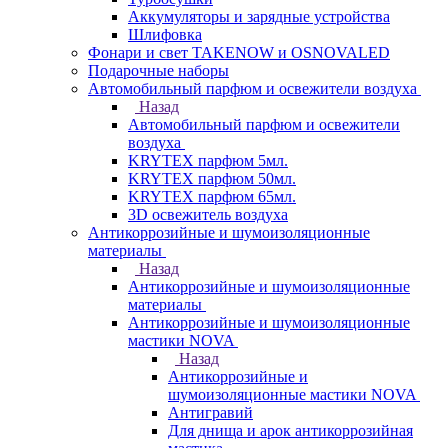
Аккумуляторы и зарядные устройства
Шлифовка
Фонари и свет TAKENOW и OSNOVALED
Подарочные наборы
Автомобильный парфюм и освежители воздуха
Назад
Автомобильный парфюм и освежители
воздуха
KRYTEX парфюм 5мл.
KRYTEX парфюм 50мл.
KRYTEX парфюм 65мл.
3D освежитель воздуха
Антикоррозийные и шумоизоляционные
материалы
Назад
Антикоррозийные и шумоизоляционные
материалы
Антикоррозийные и шумоизоляционные
мастики NOVA
Назад
Антикоррозийные и
шумоизоляционные мастики NOVA
Антигравий
Для днища и арок антикоррозийная