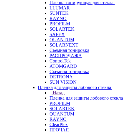
Пленка тонирующая для стекла
LLUMAR
SUNTEK
RAYNO
PROFILM
SOLARTEK
SAFEX
QUANTUM
SOLARNEXT
Съемная тонировка
РАСПРОДАЖА
ControlTek
ATOMGARD
Съемная тонировка
DETRONA
SUN VISION
Пленка для защиты лобового стекла
Назад
Пленка для защиты лобового стекла
PROFILM
SOLARTEK
QUANTUM
RAYNO
ClearPlex
ПРОЧАЯ