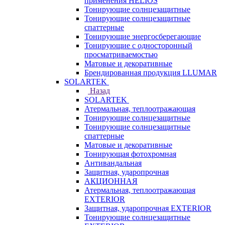
применения HELIOS
Тонирующие солнцезащитные
Тонирующие солнцезащитные
спаттерные
Тонирующие энергосберегающие
Тонирующие с односторонный
просматриваемостью
Матовые и декоративные
Брендированная продукция LLUMAR
SOLARTEK
Назад
SOLARTEK
Атермальная, теплоотражающая
Тонирующие солнцезащитные
Тонирующие солнцезащитные
спаттерные
Матовые и декоративные
Тонирующая фотохромная
Антивандальная
Защитная, ударопрочная
АКЦИОННАЯ
Атермальная, теплоотражающая
EXTERIOR
Защитная, ударопрочная EXTERIOR
Тонирующие солнцезащитные