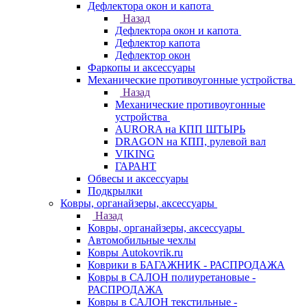
Дефлектора окон и капота
Назад
Дефлектора окон и капота
Дефлектор капота
Дефлектор окон
Фаркопы и аксессуары
Механические противоугонные устройства
Назад
Механические противоугонные
устройства
AURORA на КПП ШТЫРЬ
DRAGON на КПП, рулевой вал
VIKING
ГАРАНТ
Обвесы и аксессуары
Подкрылки
Ковры, органайзеры, аксессуары
Назад
Ковры, органайзеры, аксессуары
Автомобильные чехлы
Ковры Autokovrik.ru
Коврики в БАГАЖНИК - РАСПРОДАЖА
Ковры в САЛОН полиуретановые -
РАСПРОДАЖА
Ковры в САЛОН текстильные -