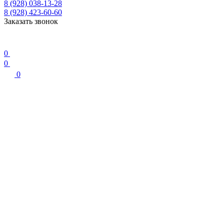
8 (928) 038-13-28
8 (928) 423-60-60
Заказать звонок
0
0
0