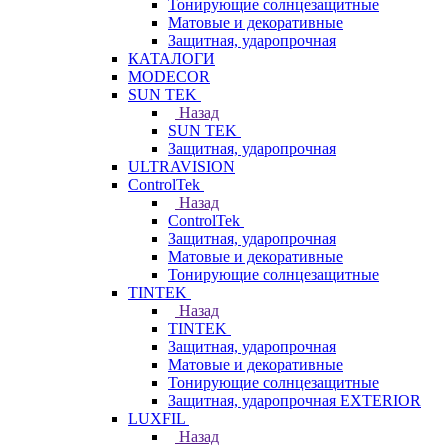
Тонирующие солнцезащитные
Матовые и декоративные
Защитная, ударопрочная
КАТАЛОГИ
MODECOR
SUN TEK
Назад
SUN TEK
Защитная, ударопрочная
ULTRAVISION
ControlTek
Назад
ControlTek
Защитная, ударопрочная
Матовые и декоративные
Тонирующие солнцезащитные
TINTEK
Назад
TINTEK
Защитная, ударопрочная
Матовые и декоративные
Тонирующие солнцезащитные
Защитная, ударопрочная EXTERIOR
LUXFIL
Назад