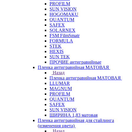
PROFILM
SUN VISION
HOGOMAKU
QUANTUM
SAFEX
SOLARNEX
FSM FilmSmatr
FORMULA
STEK
HEXIS
SUN TEK
ПРОЧИЕ антигравийные
Пленка антигравийная МАТОВАЯ
Назад
Пленка антигравийная МАТОВАЯ
LLUMAR
MAGNUM
PROFILM
QUANTUM
SAFEX
SUN VISION
ШИРИНА 1,83 матовая
Пленка антигравийная для стайлинга
(изменения цвета)
Назад