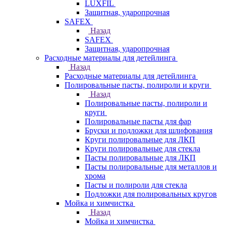
LUXFIL
Защитная, ударопрочная
SAFEX
Назад
SAFEX
Защитная, ударопрочная
Расходные материалы для детейлинга
Назад
Расходные материалы для детейлинга
Полировальные пасты, полироли и круги
Назад
Полировальные пасты, полироли и
круги
Полировальные пасты для фар
Бруски и подложки для шлифования
Круги полировальные для ЛКП
Круги полировальные для стекла
Пасты полировальные для ЛКП
Пасты полировальные для металлов и
хрома
Пасты и полироли для стекла
Подложки для полировальных кругов
Мойка и химчистка
Назад
Мойка и химчистка