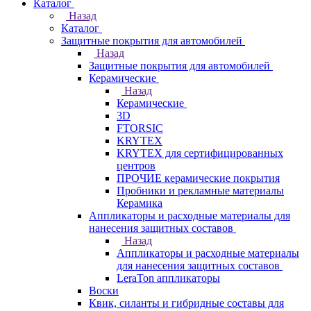
Каталог
Назад
Каталог
Защитные покрытия для автомобилей
Назад
Защитные покрытия для автомобилей
Керамические
Назад
Керамические
3D
FTORSIC
KRYTEX
KRYTEX для сертифицированных
центров
ПРОЧИЕ керамические покрытия
Пробники и рекламные материалы
Керамика
Аппликаторы и расходные материалы для
нанесения защитных составов
Назад
Аппликаторы и расходные материалы
для нанесения защитных составов
LeraTon аппликаторы
Воски
Квик, силанты и гибридные составы для