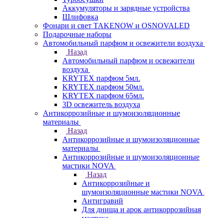
Аккумуляторы и зарядные устройства
Шлифовка
Фонари и свет TAKENOW и OSNOVALED
Подарочные наборы
Автомобильный парфюм и освежители воздуха
Назад
Автомобильный парфюм и освежители
воздуха
KRYTEX парфюм 5мл.
KRYTEX парфюм 50мл.
KRYTEX парфюм 65мл.
3D освежитель воздуха
Антикоррозийные и шумоизоляционные
материалы
Назад
Антикоррозийные и шумоизоляционные
материалы
Антикоррозийные и шумоизоляционные
мастики NOVA
Назад
Антикоррозийные и
шумоизоляционные мастики NOVA
Антигравий
Для днища и арок антикоррозийная