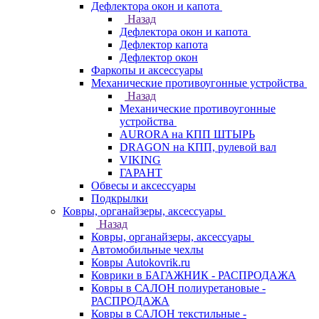
Дефлектора окон и капота
Назад
Дефлектора окон и капота
Дефлектор капота
Дефлектор окон
Фаркопы и аксессуары
Механические противоугонные устройства
Назад
Механические противоугонные
устройства
AURORA на КПП ШТЫРЬ
DRAGON на КПП, рулевой вал
VIKING
ГАРАНТ
Обвесы и аксессуары
Подкрылки
Ковры, органайзеры, аксессуары
Назад
Ковры, органайзеры, аксессуары
Автомобильные чехлы
Ковры Autokovrik.ru
Коврики в БАГАЖНИК - РАСПРОДАЖА
Ковры в САЛОН полиуретановые -
РАСПРОДАЖА
Ковры в САЛОН текстильные -