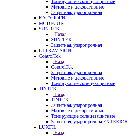
Тонирующие солнцезащитные
Матовые и декоративные
Защитная, ударопрочная
КАТАЛОГИ
MODECOR
SUN TEK
Назад
SUN TEK
Защитная, ударопрочная
ULTRAVISION
ControlTek
Назад
ControlTek
Защитная, ударопрочная
Матовые и декоративные
Тонирующие солнцезащитные
TINTEK
Назад
TINTEK
Защитная, ударопрочная
Матовые и декоративные
Тонирующие солнцезащитные
Защитная, ударопрочная EXTERIOR
LUXFIL
Назад