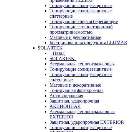
применения HELIOS
Тонирующие солнцезащитные
Тонирующие солнцезащитные
спаттерные
Тонирующие энергосберегающие
Тонирующие с односторонный
просматриваемостью
Матовые и декоративные
Брендированная продукция LLUMAR
SOLARTEK
Назад
SOLARTEK
Атермальная, теплоотражающая
Тонирующие солнцезащитные
Тонирующие солнцезащитные
спаттерные
Матовые и декоративные
Тонирующая фотохромная
Антивандальная
Защитная, ударопрочная
АКЦИОННАЯ
Атермальная, теплоотражающая
EXTERIOR
Защитная, ударопрочная EXTERIOR
Тонирующие солнцезащитные