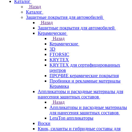
Каталог
Назад
Каталог
Защитные покрытия для автомобилей
Назад
Защитные покрытия для автомобилей
Керамические
Назад
Керамические
3D
FTORSIC
KRYTEX
KRYTEX для сертифицированных
центров
ПРОЧИЕ керамические покрытия
Пробники и рекламные материалы
Керамика
Аппликаторы и расходные материалы для
нанесения защитных составов
Назад
Аппликаторы и расходные материалы
для нанесения защитных составов
LeraTon аппликаторы
Воски
Квик, силанты и гибридные составы для