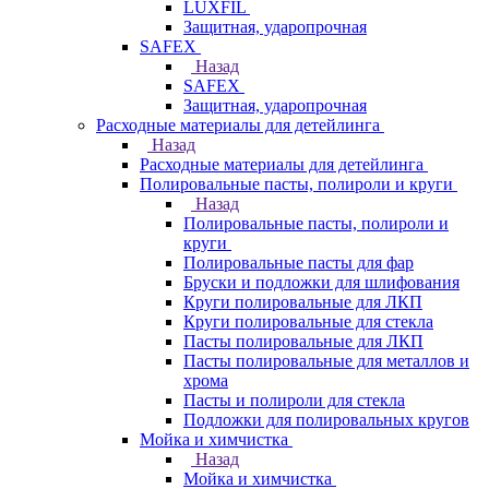
LUXFIL
Защитная, ударопрочная
SAFEX
Назад
SAFEX
Защитная, ударопрочная
Расходные материалы для детейлинга
Назад
Расходные материалы для детейлинга
Полировальные пасты, полироли и круги
Назад
Полировальные пасты, полироли и
круги
Полировальные пасты для фар
Бруски и подложки для шлифования
Круги полировальные для ЛКП
Круги полировальные для стекла
Пасты полировальные для ЛКП
Пасты полировальные для металлов и
хрома
Пасты и полироли для стекла
Подложки для полировальных кругов
Мойка и химчистка
Назад
Мойка и химчистка