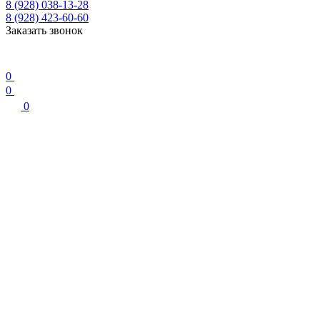
8 (928) 038-13-28
8 (928) 423-60-60
Заказать звонок
0
0
0