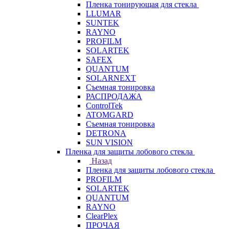
Пленка тонирующая для стекла
LLUMAR
SUNTEK
RAYNO
PROFILM
SOLARTEK
SAFEX
QUANTUM
SOLARNEXT
Съемная тонировка
РАСПРОДАЖА
ControlTek
ATOMGARD
Съемная тонировка
DETRONA
SUN VISION
Пленка для защиты лобового стекла
Назад
Пленка для защиты лобового стекла
PROFILM
SOLARTEK
QUANTUM
RAYNO
ClearPlex
ПРОЧАЯ