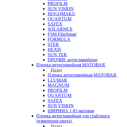
PROFILM
SUN VISION
HOGOMAKU
QUANTUM
SAFEX
SOLARNEX
FSM FilmSmatr
FORMULA
STEK
HEXIS
SUN TEK
ПРОЧИЕ антигравийные
Пленка антигравийная МАТОВАЯ
Назад
Пленка антигравийная МАТОВАЯ
LLUMAR
MAGNUM
PROFILM
QUANTUM
SAFEX
SUN VISION
ШИРИНА 1,83 матовая
Пленка антигравийная для стайлинга
(изменения цвета)
Назад