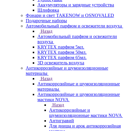
Аккумуляторы и зарядные устройства
Шлифовка
Фонари и свет TAKENOW и OSNOVALED
Подарочные наборы
Автомобильный парфюм и освежители воздуха
Назад
Автомобильный парфюм и освежители
воздуха
KRYTEX парфюм 5мл.
KRYTEX парфюм 50мл.
KRYTEX парфюм 65мл.
3D освежитель воздуха
Антикоррозийные и шумоизоляционные
материалы
Назад
Антикоррозийные и шумоизоляционные
материалы
Антикоррозийные и шумоизоляционные
мастики NOVA
Назад
Антикоррозийные и
шумоизоляционные мастики NOVA
Антигравий
Для днища и арок антикоррозийная