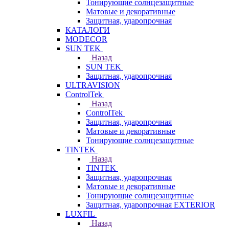
Тонирующие солнцезащитные
Матовые и декоративные
Защитная, ударопрочная
КАТАЛОГИ
MODECOR
SUN TEK
Назад
SUN TEK
Защитная, ударопрочная
ULTRAVISION
ControlTek
Назад
ControlTek
Защитная, ударопрочная
Матовые и декоративные
Тонирующие солнцезащитные
TINTEK
Назад
TINTEK
Защитная, ударопрочная
Матовые и декоративные
Тонирующие солнцезащитные
Защитная, ударопрочная EXTERIOR
LUXFIL
Назад