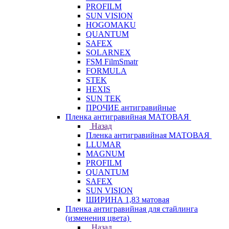
PROFILM
SUN VISION
HOGOMAKU
QUANTUM
SAFEX
SOLARNEX
FSM FilmSmatr
FORMULA
STEK
HEXIS
SUN TEK
ПРОЧИЕ антигравийные
Пленка антигравийная МАТОВАЯ
Назад
Пленка антигравийная МАТОВАЯ
LLUMAR
MAGNUM
PROFILM
QUANTUM
SAFEX
SUN VISION
ШИРИНА 1,83 матовая
Пленка антигравийная для стайлинга
(изменения цвета)
Назад