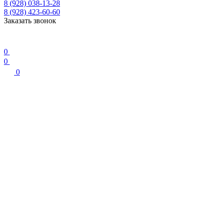
8 (928) 038-13-28
8 (928) 423-60-60
Заказать звонок
0
0
0