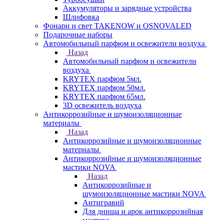
Аккумуляторы и зарядные устройства
Шлифовка
Фонари и свет TAKENOW и OSNOVALED
Подарочные наборы
Автомобильный парфюм и освежители воздуха
Назад
Автомобильный парфюм и освежители
воздуха
KRYTEX парфюм 5мл.
KRYTEX парфюм 50мл.
KRYTEX парфюм 65мл.
3D освежитель воздуха
Антикоррозийные и шумоизоляционные
материалы
Назад
Антикоррозийные и шумоизоляционные
материалы
Антикоррозийные и шумоизоляционные
мастики NOVA
Назад
Антикоррозийные и
шумоизоляционные мастики NOVA
Антигравий
Для днища и арок антикоррозийная