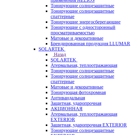
применения HELIOS
Тонирующие солнцезащитные
Тонирующие солнцезащитные
спаттерные
Тонирующие энергосберегающие
Тонирующие с односторонный
просматриваемостью
Матовые и декоративные
Брендированная продукция LLUMAR
SOLARTEK
Назад
SOLARTEK
Атермальная, теплоотражающая
Тонирующие солнцезащитные
Тонирующие солнцезащитные
спаттерные
Матовые и декоративные
Тонирующая фотохромная
Антивандальная
Защитная, ударопрочная
АКЦИОННАЯ
Атермальная, теплоотражающая
EXTERIOR
Защитная, ударопрочная EXTERIOR
Тонирующие солнцезащитные