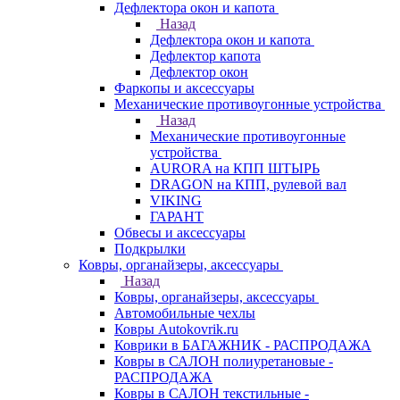
Дефлектора окон и капота
Назад
Дефлектора окон и капота
Дефлектор капота
Дефлектор окон
Фаркопы и аксессуары
Механические противоугонные устройства
Назад
Механические противоугонные
устройства
AURORA на КПП ШТЫРЬ
DRAGON на КПП, рулевой вал
VIKING
ГАРАНТ
Обвесы и аксессуары
Подкрылки
Ковры, органайзеры, аксессуары
Назад
Ковры, органайзеры, аксессуары
Автомобильные чехлы
Ковры Autokovrik.ru
Коврики в БАГАЖНИК - РАСПРОДАЖА
Ковры в САЛОН полиуретановые -
РАСПРОДАЖА
Ковры в САЛОН текстильные -