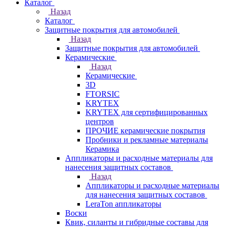
Каталог
Назад
Каталог
Защитные покрытия для автомобилей
Назад
Защитные покрытия для автомобилей
Керамические
Назад
Керамические
3D
FTORSIC
KRYTEX
KRYTEX для сертифицированных
центров
ПРОЧИЕ керамические покрытия
Пробники и рекламные материалы
Керамика
Аппликаторы и расходные материалы для
нанесения защитных составов
Назад
Аппликаторы и расходные материалы
для нанесения защитных составов
LeraTon аппликаторы
Воски
Квик, силанты и гибридные составы для