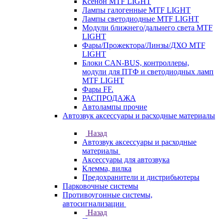
Ксенон MTF LIGHT
Лампы галогенные MTF LIGHT
Лампы светодиодные MTF LIGHT
Модули ближнего/дальнего света MTF
LIGHT
Фары/Прожектора/Линзы/ДХО MTF
LIGHT
Блоки CAN-BUS, контроллеры,
модули для ПТФ и светодиодных ламп
MTF LIGHT
Фары FF.
РАСПРОДАЖА
Автолампы прочие
Автозвук аксессуары и расходные материалы
Назад
Автозвук аксессуары и расходные
материалы
Аксессуары для автозвука
Клемма, вилка
Предохранители и дистрибьютеры
Парковочные системы
Противоугонные системы,
автосигнализации
Назад