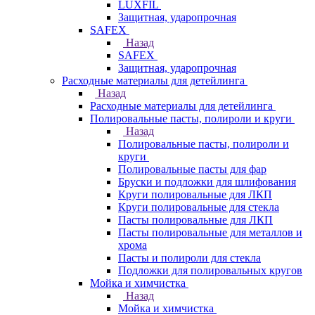
LUXFIL
Защитная, ударопрочная
SAFEX
Назад
SAFEX
Защитная, ударопрочная
Расходные материалы для детейлинга
Назад
Расходные материалы для детейлинга
Полировальные пасты, полироли и круги
Назад
Полировальные пасты, полироли и
круги
Полировальные пасты для фар
Бруски и подложки для шлифования
Круги полировальные для ЛКП
Круги полировальные для стекла
Пасты полировальные для ЛКП
Пасты полировальные для металлов и
хрома
Пасты и полироли для стекла
Подложки для полировальных кругов
Мойка и химчистка
Назад
Мойка и химчистка