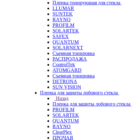
Пленка тонирующая для стекла
LLUMAR
SUNTEK
RAYNO
PROFILM
SOLARTEK
SAFEX
QUANTUM
SOLARNEXT
Съемная тонировка
РАСПРОДАЖА
ControlTek
ATOMGARD
Съемная тонировка
DETRONA
SUN VISION
Пленка для защиты лобового стекла
Назад
Пленка для защиты лобового стекла
PROFILM
SOLARTEK
QUANTUM
RAYNO
ClearPlex
ПРОЧАЯ