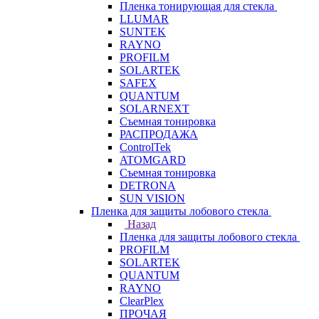
Пленка тонирующая для стекла
LLUMAR
SUNTEK
RAYNO
PROFILM
SOLARTEK
SAFEX
QUANTUM
SOLARNEXT
Съемная тонировка
РАСПРОДАЖА
ControlTek
ATOMGARD
Съемная тонировка
DETRONA
SUN VISION
Пленка для защиты лобового стекла
Назад
Пленка для защиты лобового стекла
PROFILM
SOLARTEK
QUANTUM
RAYNO
ClearPlex
ПРОЧАЯ