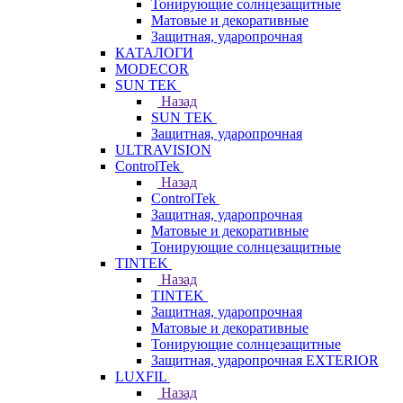
Тонирующие солнцезащитные
Матовые и декоративные
Защитная, ударопрочная
КАТАЛОГИ
MODECOR
SUN TEK
Назад
SUN TEK
Защитная, ударопрочная
ULTRAVISION
ControlTek
Назад
ControlTek
Защитная, ударопрочная
Матовые и декоративные
Тонирующие солнцезащитные
TINTEK
Назад
TINTEK
Защитная, ударопрочная
Матовые и декоративные
Тонирующие солнцезащитные
Защитная, ударопрочная EXTERIOR
LUXFIL
Назад