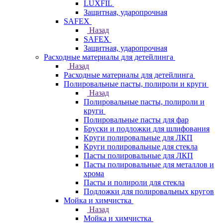
LUXFIL
Защитная, ударопрочная
SAFEX
Назад
SAFEX
Защитная, ударопрочная
Расходные материалы для детейлинга
Назад
Расходные материалы для детейлинга
Полировальные пасты, полироли и круги
Назад
Полировальные пасты, полироли и
круги
Полировальные пасты для фар
Бруски и подложки для шлифования
Круги полировальные для ЛКП
Круги полировальные для стекла
Пасты полировальные для ЛКП
Пасты полировальные для металлов и
хрома
Пасты и полироли для стекла
Подложки для полировальных кругов
Мойка и химчистка
Назад
Мойка и химчистка