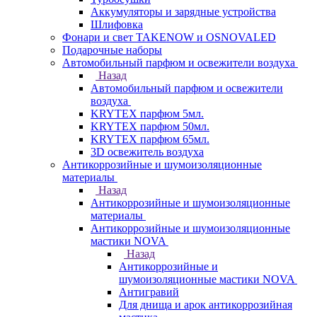
Аккумуляторы и зарядные устройства
Шлифовка
Фонари и свет TAKENOW и OSNOVALED
Подарочные наборы
Автомобильный парфюм и освежители воздуха
Назад
Автомобильный парфюм и освежители
воздуха
KRYTEX парфюм 5мл.
KRYTEX парфюм 50мл.
KRYTEX парфюм 65мл.
3D освежитель воздуха
Антикоррозийные и шумоизоляционные
материалы
Назад
Антикоррозийные и шумоизоляционные
материалы
Антикоррозийные и шумоизоляционные
мастики NOVA
Назад
Антикоррозийные и
шумоизоляционные мастики NOVA
Антигравий
Для днища и арок антикоррозийная