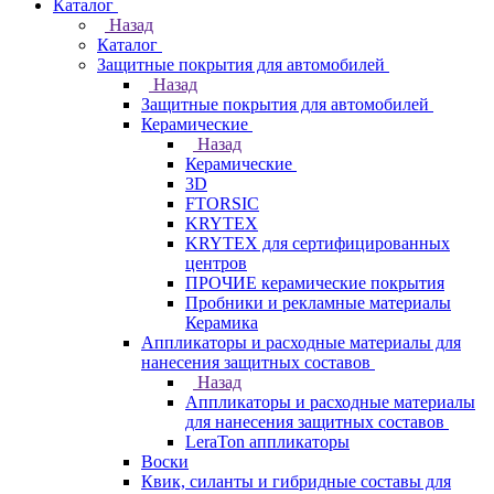
Каталог
Назад
Каталог
Защитные покрытия для автомобилей
Назад
Защитные покрытия для автомобилей
Керамические
Назад
Керамические
3D
FTORSIC
KRYTEX
KRYTEX для сертифицированных
центров
ПРОЧИЕ керамические покрытия
Пробники и рекламные материалы
Керамика
Аппликаторы и расходные материалы для
нанесения защитных составов
Назад
Аппликаторы и расходные материалы
для нанесения защитных составов
LeraTon аппликаторы
Воски
Квик, силанты и гибридные составы для