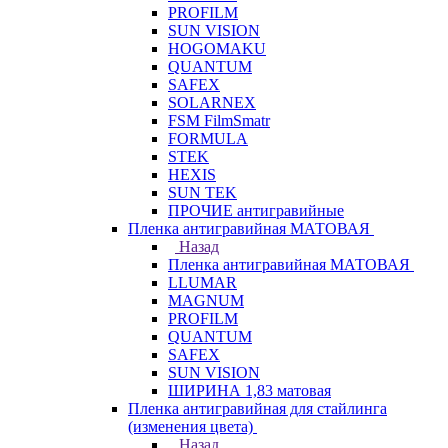
PROFILM
SUN VISION
HOGOMAKU
QUANTUM
SAFEX
SOLARNEX
FSM FilmSmatr
FORMULA
STEK
HEXIS
SUN TEK
ПРОЧИЕ антигравийные
Пленка антигравийная МАТОВАЯ
Назад
Пленка антигравийная МАТОВАЯ
LLUMAR
MAGNUM
PROFILM
QUANTUM
SAFEX
SUN VISION
ШИРИНА 1,83 матовая
Пленка антигравийная для стайлинга
(изменения цвета)
Назад