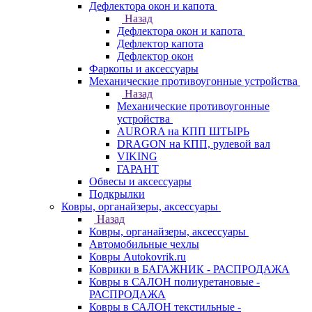
Дефлектора окон и капота
Назад
Дефлектора окон и капота
Дефлектор капота
Дефлектор окон
Фаркопы и аксессуары
Механические противоугонные устройства
Назад
Механические противоугонные
устройства
AURORA на КПП ШТЫРЬ
DRAGON на КПП, рулевой вал
VIKING
ГАРАНТ
Обвесы и аксессуары
Подкрылки
Ковры, органайзеры, аксессуары
Назад
Ковры, органайзеры, аксессуары
Автомобильные чехлы
Ковры Autokovrik.ru
Коврики в БАГАЖНИК - РАСПРОДАЖА
Ковры в САЛОН полиуретановые -
РАСПРОДАЖА
Ковры в САЛОН текстильные -