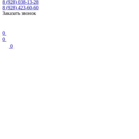
8 (928) 038-13-28
8 (928) 423-60-60
Заказать звонок
0
0
0