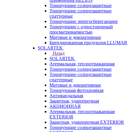
применения HELIOS
Тонирующие солнцезащитные
Тонирующие солнцезащитные
спаттерные
Тонирующие энергосберегающие
Тонирующие с односторонный
просматриваемостью
Матовые и декоративные
Брендированная продукция LLUMAR
SOLARTEK
Назад
SOLARTEK
Атермальная, теплоотражающая
Тонирующие солнцезащитные
Тонирующие солнцезащитные
спаттерные
Матовые и декоративные
Тонирующая фотохромная
Антивандальная
Защитная, ударопрочная
АКЦИОННАЯ
Атермальная, теплоотражающая
EXTERIOR
Защитная, ударопрочная EXTERIOR
Тонирующие солнцезащитные