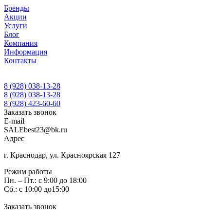
Бренды
Акции
Услуги
Блог
Компания
Информация
Контакты
8 (928) 038-13-28
8 (928) 038-13-28
8 (928) 423-60-60
Заказать звонок
E-mail
SALEbest23@bk.ru
Адрес
г. Краснодар, ул. Красноярская 127
Режим работы
Пн. – Пт.: с 9:00 до 18:00
Сб.: с 10:00 до15:00
Заказать звонок