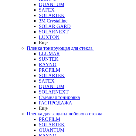
QUANTUM
SAFEX
SOLARTEK
3M Crystalline
SOLAR GARD
SOLARNEXT
LUXTON
Еще
Пленка тонирующая для стекла
LLUMAR
SUNTEK
RAYNO
PROFILM
SOLARTEK
SAFEX
QUANTUM
SOLARNEXT
Съемная тонировка
РАСПРОДАЖА
Еще
Пленка для защиты лобового стекла
PROFILM
SOLARTEK
QUANTUM
RAYNO