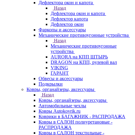
Дефлектора окон и капота
Назад
Дефлектора окон и капота
Дефлектор капота
Дефлектор окон
Фаркопы и аксессуары
Механические противоугонные устройства
Назад
Механические противоугонные
устройства
AURORA на КПП ШТЫРЬ
DRAGON на КПП, рулевой вал
VIKING
ГАРАНТ
Обвесы и аксессуары
Подкрылки
Ковры, органайзеры, аксессуары
Назад
Ковры, органайзеры, аксессуары
Автомобильные чехлы
Ковры Autokovrik.ru
Коврики в БАГАЖНИК - РАСПРОДАЖА
Ковры в САЛОН полиуретановые -
РАСПРОДАЖА
Ковры в САЛОН текстильные -