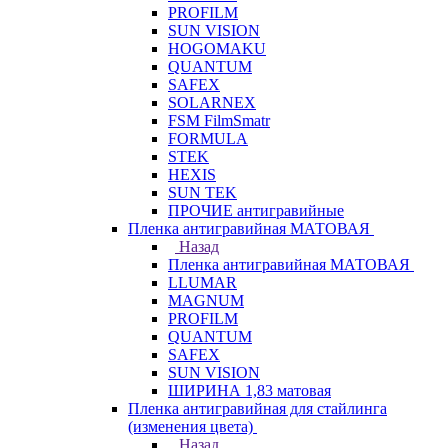
PROFILM
SUN VISION
HOGOMAKU
QUANTUM
SAFEX
SOLARNEX
FSM FilmSmatr
FORMULA
STEK
HEXIS
SUN TEK
ПРОЧИЕ антигравийные
Пленка антигравийная МАТОВАЯ
Назад
Пленка антигравийная МАТОВАЯ
LLUMAR
MAGNUM
PROFILM
QUANTUM
SAFEX
SUN VISION
ШИРИНА 1,83 матовая
Пленка антигравийная для стайлинга
(изменения цвета)
Назад