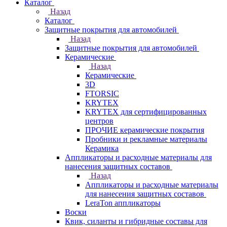
Каталог
Назад
Каталог
Защитные покрытия для автомобилей
Назад
Защитные покрытия для автомобилей
Керамические
Назад
Керамические
3D
FTORSIC
KRYTEX
KRYTEX для сертифицированных
центров
ПРОЧИЕ керамические покрытия
Пробники и рекламные материалы
Керамика
Аппликаторы и расходные материалы для
нанесения защитных составов
Назад
Аппликаторы и расходные материалы
для нанесения защитных составов
LeraTon аппликаторы
Воски
Квик, силанты и гибридные составы для