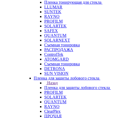
Пленка тонирующая для стекла
LLUMAR
SUNTEK
RAYNO
PROFILM
SOLARTEK
SAFEX
QUANTUM
SOLARNEXT
Съемная тонировка
РАСПРОДАЖА
ControlTek
ATOMGARD
Съемная тонировка
DETRONA
SUN VISION
Пленка для защиты лобового стекла
Назад
Пленка для защиты лобового стекла
PROFILM
SOLARTEK
QUANTUM
RAYNO
ClearPlex
ПРОЧАЯ