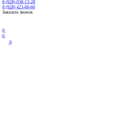
8 (928) 038-13-28
8 (928) 423-60-60
Заказать звонок
0
0
0