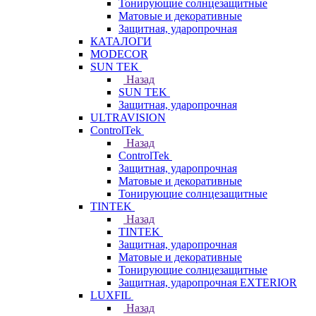
Тонирующие солнцезащитные
Матовые и декоративные
Защитная, ударопрочная
КАТАЛОГИ
MODECOR
SUN TEK
Назад
SUN TEK
Защитная, ударопрочная
ULTRAVISION
ControlTek
Назад
ControlTek
Защитная, ударопрочная
Матовые и декоративные
Тонирующие солнцезащитные
TINTEK
Назад
TINTEK
Защитная, ударопрочная
Матовые и декоративные
Тонирующие солнцезащитные
Защитная, ударопрочная EXTERIOR
LUXFIL
Назад