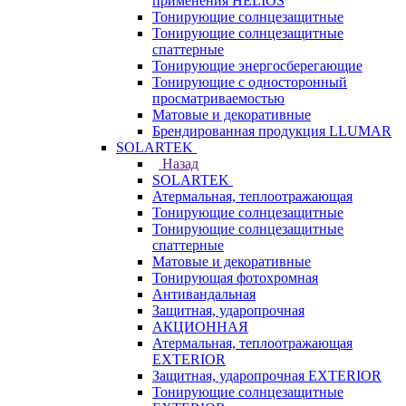
применения HELIOS
Тонирующие солнцезащитные
Тонирующие солнцезащитные
спаттерные
Тонирующие энергосберегающие
Тонирующие с односторонный
просматриваемостью
Матовые и декоративные
Брендированная продукция LLUMAR
SOLARTEK
Назад
SOLARTEK
Атермальная, теплоотражающая
Тонирующие солнцезащитные
Тонирующие солнцезащитные
спаттерные
Матовые и декоративные
Тонирующая фотохромная
Антивандальная
Защитная, ударопрочная
АКЦИОННАЯ
Атермальная, теплоотражающая
EXTERIOR
Защитная, ударопрочная EXTERIOR
Тонирующие солнцезащитные