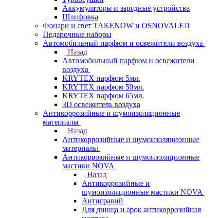
Аккумуляторы и зарядные устройства
Шлифовка
Фонари и свет TAKENOW и OSNOVALED
Подарочные наборы
Автомобильный парфюм и освежители воздуха
Назад
Автомобильный парфюм и освежители
воздуха
KRYTEX парфюм 5мл.
KRYTEX парфюм 50мл.
KRYTEX парфюм 65мл.
3D освежитель воздуха
Антикоррозийные и шумоизоляционные
материалы
Назад
Антикоррозийные и шумоизоляционные
материалы
Антикоррозийные и шумоизоляционные
мастики NOVA
Назад
Антикоррозийные и
шумоизоляционные мастики NOVA
Антигравий
Для днища и арок антикоррозийная