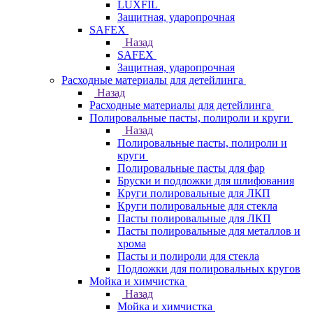
LUXFIL
Защитная, ударопрочная
SAFEX
Назад
SAFEX
Защитная, ударопрочная
Расходные материалы для детейлинга
Назад
Расходные материалы для детейлинга
Полировальные пасты, полироли и круги
Назад
Полировальные пасты, полироли и
круги
Полировальные пасты для фар
Бруски и подложки для шлифования
Круги полировальные для ЛКП
Круги полировальные для стекла
Пасты полировальные для ЛКП
Пасты полировальные для металлов и
хрома
Пасты и полироли для стекла
Подложки для полировальных кругов
Мойка и химчистка
Назад
Мойка и химчистка