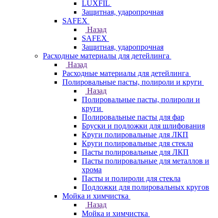
LUXFIL
Защитная, ударопрочная
SAFEX
Назад
SAFEX
Защитная, ударопрочная
Расходные материалы для детейлинга
Назад
Расходные материалы для детейлинга
Полировальные пасты, полироли и круги
Назад
Полировальные пасты, полироли и
круги
Полировальные пасты для фар
Бруски и подложки для шлифования
Круги полировальные для ЛКП
Круги полировальные для стекла
Пасты полировальные для ЛКП
Пасты полировальные для металлов и
хрома
Пасты и полироли для стекла
Подложки для полировальных кругов
Мойка и химчистка
Назад
Мойка и химчистка