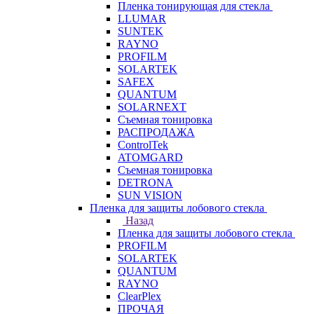
Пленка тонирующая для стекла
LLUMAR
SUNTEK
RAYNO
PROFILM
SOLARTEK
SAFEX
QUANTUM
SOLARNEXT
Съемная тонировка
РАСПРОДАЖА
ControlTek
ATOMGARD
Съемная тонировка
DETRONA
SUN VISION
Пленка для защиты лобового стекла
Назад
Пленка для защиты лобового стекла
PROFILM
SOLARTEK
QUANTUM
RAYNO
ClearPlex
ПРОЧАЯ