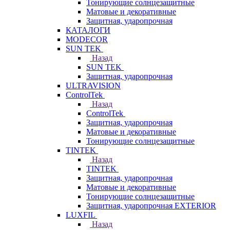
Тонирующие солнцезащитные
Матовые и декоративные
Защитная, ударопрочная
КАТАЛОГИ
MODECOR
SUN TEK
Назад
SUN TEK
Защитная, ударопрочная
ULTRAVISION
ControlTek
Назад
ControlTek
Защитная, ударопрочная
Матовые и декоративные
Тонирующие солнцезащитные
TINTEK
Назад
TINTEK
Защитная, ударопрочная
Матовые и декоративные
Тонирующие солнцезащитные
Защитная, ударопрочная EXTERIOR
LUXFIL
Назад