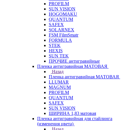
PROFILM
SUN VISION
HOGOMAKU
QUANTUM
SAFEX
SOLARNEX
FSM FilmSmatr
FORMULA
STEK
HEXIS
SUN TEK
ПРОЧИЕ антигравийные
Пленка антигравийная МАТОВАЯ
Назад
Пленка антигравийная МАТОВАЯ
LLUMAR
MAGNUM
PROFILM
QUANTUM
SAFEX
SUN VISION
ШИРИНА 1,83 матовая
Пленка антигравийная для стайлинга
(изменения цвета)
Назад