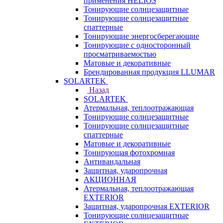
применения HELIOS
Тонирующие солнцезащитные
Тонирующие солнцезащитные
спаттерные
Тонирующие энергосберегающие
Тонирующие с односторонный
просматриваемостью
Матовые и декоративные
Брендированная продукция LLUMAR
SOLARTEK
Назад
SOLARTEK
Атермальная, теплоотражающая
Тонирующие солнцезащитные
Тонирующие солнцезащитные
спаттерные
Матовые и декоративные
Тонирующая фотохромная
Антивандальная
Защитная, ударопрочная
АКЦИОННАЯ
Атермальная, теплоотражающая
EXTERIOR
Защитная, ударопрочная EXTERIOR
Тонирующие солнцезащитные