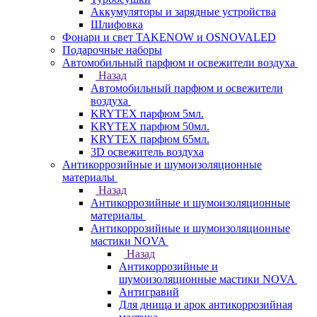
Аккумуляторы и зарядные устройства
Шлифовка
Фонари и свет TAKENOW и OSNOVALED
Подарочные наборы
Автомобильный парфюм и освежители воздуха
Назад
Автомобильный парфюм и освежители
воздуха
KRYTEX парфюм 5мл.
KRYTEX парфюм 50мл.
KRYTEX парфюм 65мл.
3D освежитель воздуха
Антикоррозийные и шумоизоляционные
материалы
Назад
Антикоррозийные и шумоизоляционные
материалы
Антикоррозийные и шумоизоляционные
мастики NOVA
Назад
Антикоррозийные и
шумоизоляционные мастики NOVA
Антигравий
Для днища и арок антикоррозийная