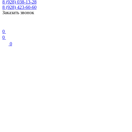
8 (928) 038-13-28
8 (928) 423-60-60
Заказать звонок
0
0
0