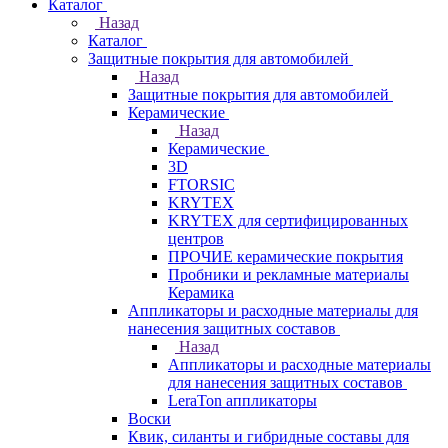
Каталог
Назад
Каталог
Защитные покрытия для автомобилей
Назад
Защитные покрытия для автомобилей
Керамические
Назад
Керамические
3D
FTORSIC
KRYTEX
KRYTEX для сертифицированных
центров
ПРОЧИЕ керамические покрытия
Пробники и рекламные материалы
Керамика
Аппликаторы и расходные материалы для
нанесения защитных составов
Назад
Аппликаторы и расходные материалы
для нанесения защитных составов
LeraTon аппликаторы
Воски
Квик, силанты и гибридные составы для