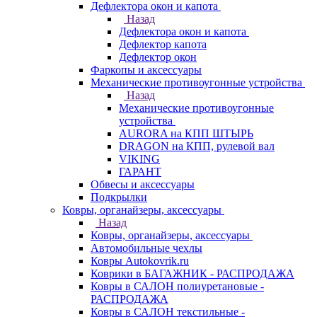
Дефлектора окон и капота
Назад
Дефлектора окон и капота
Дефлектор капота
Дефлектор окон
Фаркопы и аксессуары
Механические противоугонные устройства
Назад
Механические противоугонные
устройства
AURORA на КПП ШТЫРЬ
DRAGON на КПП, рулевой вал
VIKING
ГАРАНТ
Обвесы и аксессуары
Подкрылки
Ковры, органайзеры, аксессуары
Назад
Ковры, органайзеры, аксессуары
Автомобильные чехлы
Ковры Autokovrik.ru
Коврики в БАГАЖНИК - РАСПРОДАЖА
Ковры в САЛОН полиуретановые -
РАСПРОДАЖА
Ковры в САЛОН текстильные -