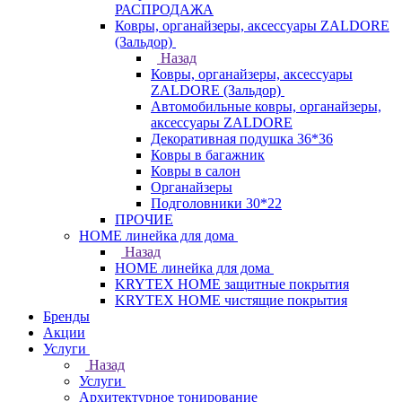
РАСПРОДАЖА
Ковры, органайзеры, аксессуары ZALDORE
(Зальдор)
Назад
Ковры, органайзеры, аксессуары
ZALDORE (Зальдор)
Автомобильные ковры, органайзеры,
аксессуары ZALDORE
Декоративная подушка 36*36
Ковры в багажник
Ковры в салон
Органайзеры
Подголовники 30*22
ПРОЧИЕ
HOME линейка для дома
Назад
HOME линейка для дома
KRYTEX HOME защитные покрытия
KRYTEX HOME чистящие покрытия
Бренды
Акции
Услуги
Назад
Услуги
Архитектурное тонирование