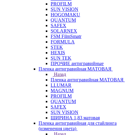
PROFILM
SUN VISION
HOGOMAKU
QUANTUM
SAFEX
SOLARNEX
FSM FilmSmatr
FORMULA
STEK
HEXIS
SUN TEK
ПРОЧИЕ антигравийные
Пленка антигравийная МАТОВАЯ
Назад
Пленка антигравийная МАТОВАЯ
LLUMAR
MAGNUM
PROFILM
QUANTUM
SAFEX
SUN VISION
ШИРИНА 1,83 матовая
Пленка антигравийная для стайлинга
(изменения цвета)
Назад