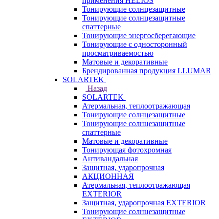
применения HELIOS
Тонирующие солнцезащитные
Тонирующие солнцезащитные
спаттерные
Тонирующие энергосберегающие
Тонирующие с односторонный
просматриваемостью
Матовые и декоративные
Брендированная продукция LLUMAR
SOLARTEK
Назад
SOLARTEK
Атермальная, теплоотражающая
Тонирующие солнцезащитные
Тонирующие солнцезащитные
спаттерные
Матовые и декоративные
Тонирующая фотохромная
Антивандальная
Защитная, ударопрочная
АКЦИОННАЯ
Атермальная, теплоотражающая
EXTERIOR
Защитная, ударопрочная EXTERIOR
Тонирующие солнцезащитные