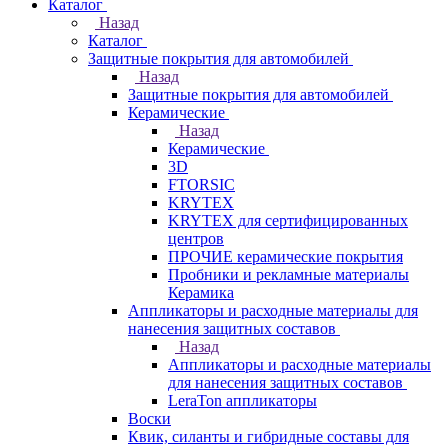
Каталог
Назад
Каталог
Защитные покрытия для автомобилей
Назад
Защитные покрытия для автомобилей
Керамические
Назад
Керамические
3D
FTORSIC
KRYTEX
KRYTEX для сертифицированных
центров
ПРОЧИЕ керамические покрытия
Пробники и рекламные материалы
Керамика
Аппликаторы и расходные материалы для
нанесения защитных составов
Назад
Аппликаторы и расходные материалы
для нанесения защитных составов
LeraTon аппликаторы
Воски
Квик, силанты и гибридные составы для