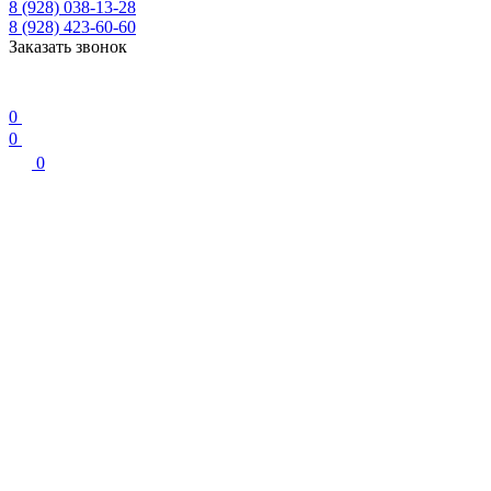
8 (928) 038-13-28
8 (928) 423-60-60
Заказать звонок
0
0
0