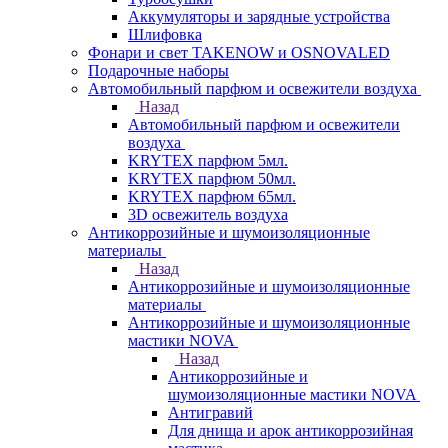
Аккумуляторы и зарядные устройства
Шлифовка
Фонари и свет TAKENOW и OSNOVALED
Подарочные наборы
Автомобильный парфюм и освежители воздуха
Назад
Автомобильный парфюм и освежители
воздуха
KRYTEX парфюм 5мл.
KRYTEX парфюм 50мл.
KRYTEX парфюм 65мл.
3D освежитель воздуха
Антикоррозийные и шумоизоляционные
материалы
Назад
Антикоррозийные и шумоизоляционные
материалы
Антикоррозийные и шумоизоляционные
мастики NOVA
Назад
Антикоррозийные и
шумоизоляционные мастики NOVA
Антигравий
Для днища и арок антикоррозийная