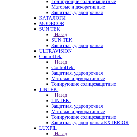
Тонирующие солнцезащитные
Матовые и декоративные
Защитная, ударопрочная
КАТАЛОГИ
MODECOR
SUN TEK
Назад
SUN TEK
Защитная, ударопрочная
ULTRAVISION
ControlTek
Назад
ControlTek
Защитная, ударопрочная
Матовые и декоративные
Тонирующие солнцезащитные
TINTEK
Назад
TINTEK
Защитная, ударопрочная
Матовые и декоративные
Тонирующие солнцезащитные
Защитная, ударопрочная EXTERIOR
LUXFIL
Назад