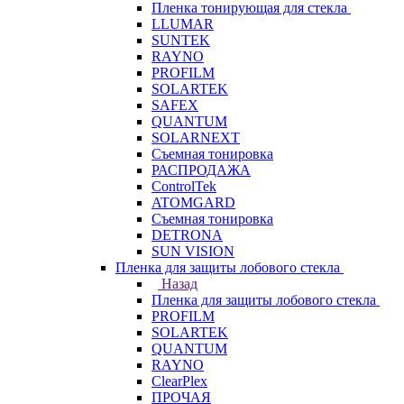
Пленка тонирующая для стекла
LLUMAR
SUNTEK
RAYNO
PROFILM
SOLARTEK
SAFEX
QUANTUM
SOLARNEXT
Съемная тонировка
РАСПРОДАЖА
ControlTek
ATOMGARD
Съемная тонировка
DETRONA
SUN VISION
Пленка для защиты лобового стекла
Назад
Пленка для защиты лобового стекла
PROFILM
SOLARTEK
QUANTUM
RAYNO
ClearPlex
ПРОЧАЯ