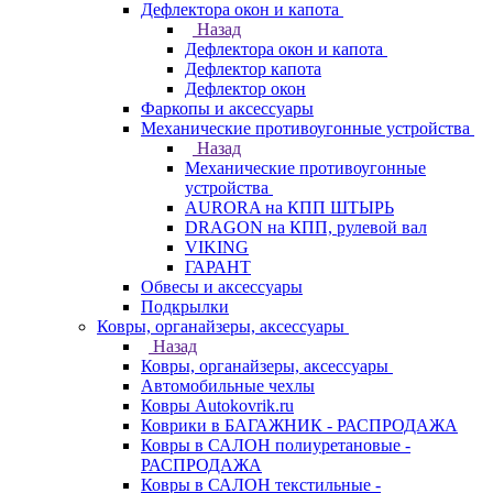
Дефлектора окон и капота
Назад
Дефлектора окон и капота
Дефлектор капота
Дефлектор окон
Фаркопы и аксессуары
Механические противоугонные устройства
Назад
Механические противоугонные
устройства
AURORA на КПП ШТЫРЬ
DRAGON на КПП, рулевой вал
VIKING
ГАРАНТ
Обвесы и аксессуары
Подкрылки
Ковры, органайзеры, аксессуары
Назад
Ковры, органайзеры, аксессуары
Автомобильные чехлы
Ковры Autokovrik.ru
Коврики в БАГАЖНИК - РАСПРОДАЖА
Ковры в САЛОН полиуретановые -
РАСПРОДАЖА
Ковры в САЛОН текстильные -