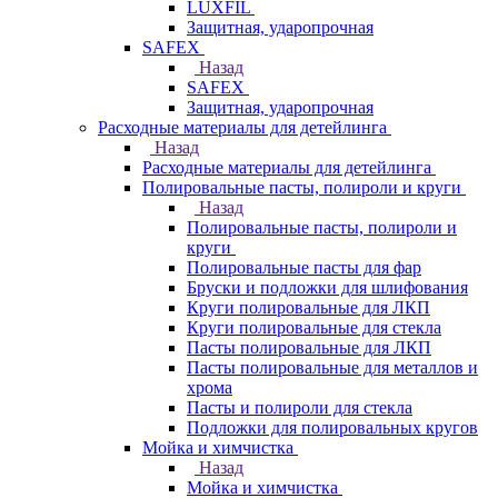
LUXFIL
Защитная, ударопрочная
SAFEX
Назад
SAFEX
Защитная, ударопрочная
Расходные материалы для детейлинга
Назад
Расходные материалы для детейлинга
Полировальные пасты, полироли и круги
Назад
Полировальные пасты, полироли и
круги
Полировальные пасты для фар
Бруски и подложки для шлифования
Круги полировальные для ЛКП
Круги полировальные для стекла
Пасты полировальные для ЛКП
Пасты полировальные для металлов и
хрома
Пасты и полироли для стекла
Подложки для полировальных кругов
Мойка и химчистка
Назад
Мойка и химчистка