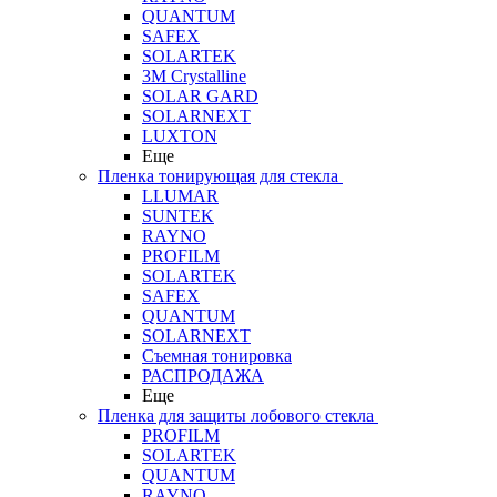
QUANTUM
SAFEX
SOLARTEK
3M Crystalline
SOLAR GARD
SOLARNEXT
LUXTON
Еще
Пленка тонирующая для стекла
LLUMAR
SUNTEK
RAYNO
PROFILM
SOLARTEK
SAFEX
QUANTUM
SOLARNEXT
Съемная тонировка
РАСПРОДАЖА
Еще
Пленка для защиты лобового стекла
PROFILM
SOLARTEK
QUANTUM
RAYNO