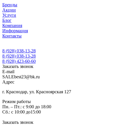
Бренды
Акции
Услуги
Блог
Компания
Информация
Контакты
8 (928) 038-13-28
8 (928) 038-13-28
8 (928) 423-60-60
Заказать звонок
E-mail
SALEbest23@bk.ru
Адрес
г. Краснодар, ул. Красноярская 127
Режим работы
Пн. – Пт.: с 9:00 до 18:00
Сб.: с 10:00 до15:00
Заказать звонок