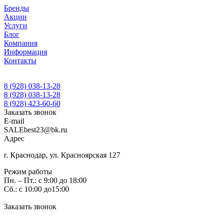
Бренды
Акции
Услуги
Блог
Компания
Информация
Контакты
8 (928) 038-13-28
8 (928) 038-13-28
8 (928) 423-60-60
Заказать звонок
E-mail
SALEbest23@bk.ru
Адрес
г. Краснодар, ул. Красноярская 127
Режим работы
Пн. – Пт.: с 9:00 до 18:00
Сб.: с 10:00 до15:00
Заказать звонок