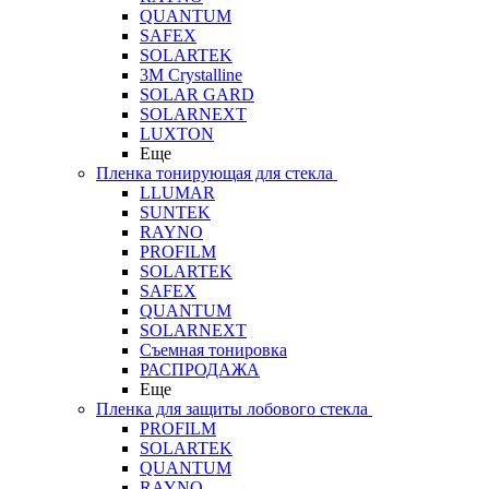
QUANTUM
SAFEX
SOLARTEK
3M Crystalline
SOLAR GARD
SOLARNEXT
LUXTON
Еще
Пленка тонирующая для стекла
LLUMAR
SUNTEK
RAYNO
PROFILM
SOLARTEK
SAFEX
QUANTUM
SOLARNEXT
Съемная тонировка
РАСПРОДАЖА
Еще
Пленка для защиты лобового стекла
PROFILM
SOLARTEK
QUANTUM
RAYNO