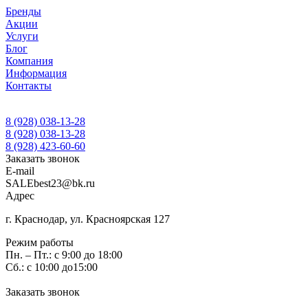
Бренды
Акции
Услуги
Блог
Компания
Информация
Контакты
8 (928) 038-13-28
8 (928) 038-13-28
8 (928) 423-60-60
Заказать звонок
E-mail
SALEbest23@bk.ru
Адрес
г. Краснодар, ул. Красноярская 127
Режим работы
Пн. – Пт.: с 9:00 до 18:00
Сб.: с 10:00 до15:00
Заказать звонок