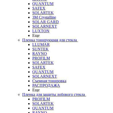
QUANTUM
SAFEX
SOLARTEK
3M Crystalline
SOLAR GARD
SOLARNEXT
LUXTON
Еще
Пленка тонирующая для стекла
LLUMAR
SUNTEK
RAYNO
PROFILM
SOLARTEK
SAFEX
QUANTUM
SOLARNEXT
Съемная тонировка
РАСПРОДАЖА
Еще
Пленка для защиты лобового стекла
PROFILM
SOLARTEK
QUANTUM
RAYNO