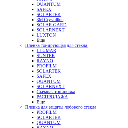
QUANTUM
SAFEX
SOLARTEK
3M Crystalline
SOLAR GARD
SOLARNEXT
LUXTON
Еще
Пленка тонирующая для стекла
LLUMAR
SUNTEK
RAYNO
PROFILM
SOLARTEK
SAFEX
QUANTUM
SOLARNEXT
Съемная тонировка
РАСПРОДАЖА
Еще
Пленка для защиты лобового стекла
PROFILM
SOLARTEK
QUANTUM
RAYNO