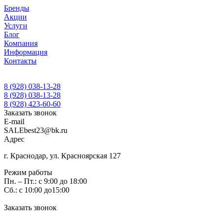
Бренды
Акции
Услуги
Блог
Компания
Информация
Контакты
8 (928) 038-13-28
8 (928) 038-13-28
8 (928) 423-60-60
Заказать звонок
E-mail
SALEbest23@bk.ru
Адрес
г. Краснодар, ул. Красноярская 127
Режим работы
Пн. – Пт.: с 9:00 до 18:00
Сб.: с 10:00 до15:00
Заказать звонок