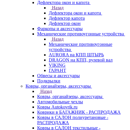
Дефлектора окон и капота
Назад
Дефлектора окон и капота
Дефлектор капота
Дефлектор окон
Фаркопы и аксессуары
Механические противоугонные устройства
Назад
Механические противоугонные
устройства
AURORA на КПП ШТЫРЬ
DRAGON на КПП, рулевой вал
VIKING
ГАРАНТ
Обвесы и аксессуары
Подкрылки
Ковры, органайзеры, аксессуары
Назад
Ковры, органайзеры, аксессуары
Автомобильные чехлы
Ковры Autokovrik.ru
Коврики в БАГАЖНИК - РАСПРОДАЖА
Ковры в САЛОН полиуретановые -
РАСПРОДАЖА
Ковры в САЛОН текстильные -