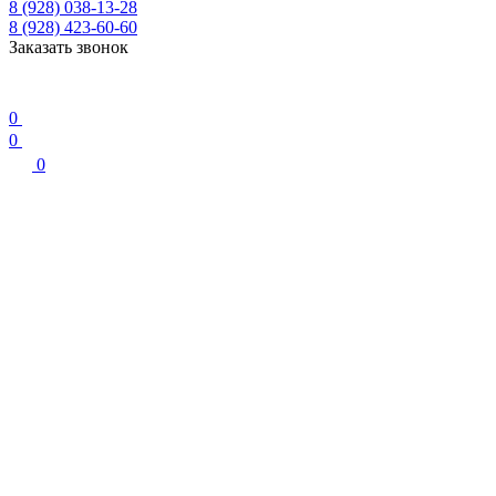
8 (928) 038-13-28
8 (928) 423-60-60
Заказать звонок
0
0
0