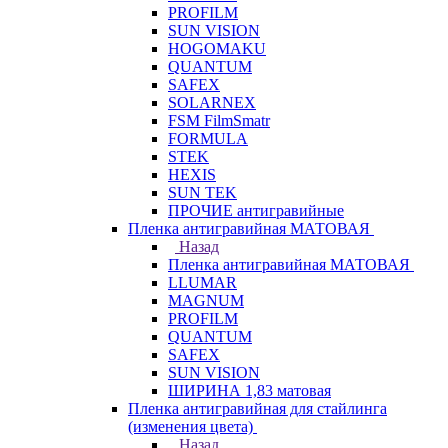
PROFILM
SUN VISION
HOGOMAKU
QUANTUM
SAFEX
SOLARNEX
FSM FilmSmatr
FORMULA
STEK
HEXIS
SUN TEK
ПРОЧИЕ антигравийные
Пленка антигравийная МАТОВАЯ
Назад
Пленка антигравийная МАТОВАЯ
LLUMAR
MAGNUM
PROFILM
QUANTUM
SAFEX
SUN VISION
ШИРИНА 1,83 матовая
Пленка антигравийная для стайлинга
(изменения цвета)
Назад