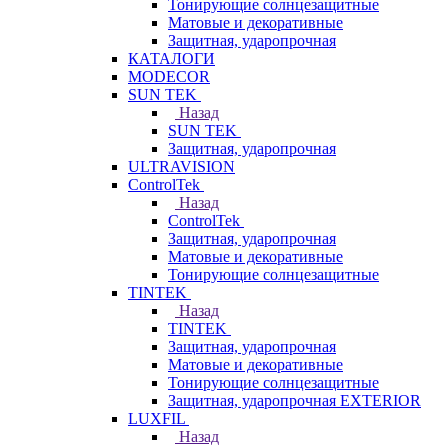
Тонирующие солнцезащитные
Матовые и декоративные
Защитная, ударопрочная
КАТАЛОГИ
MODECOR
SUN TEK
Назад
SUN TEK
Защитная, ударопрочная
ULTRAVISION
ControlTek
Назад
ControlTek
Защитная, ударопрочная
Матовые и декоративные
Тонирующие солнцезащитные
TINTEK
Назад
TINTEK
Защитная, ударопрочная
Матовые и декоративные
Тонирующие солнцезащитные
Защитная, ударопрочная EXTERIOR
LUXFIL
Назад