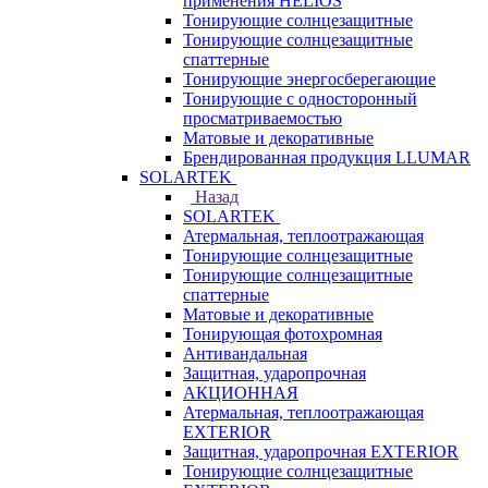
применения HELIOS
Тонирующие солнцезащитные
Тонирующие солнцезащитные
спаттерные
Тонирующие энергосберегающие
Тонирующие с односторонный
просматриваемостью
Матовые и декоративные
Брендированная продукция LLUMAR
SOLARTEK
Назад
SOLARTEK
Атермальная, теплоотражающая
Тонирующие солнцезащитные
Тонирующие солнцезащитные
спаттерные
Матовые и декоративные
Тонирующая фотохромная
Антивандальная
Защитная, ударопрочная
АКЦИОННАЯ
Атермальная, теплоотражающая
EXTERIOR
Защитная, ударопрочная EXTERIOR
Тонирующие солнцезащитные