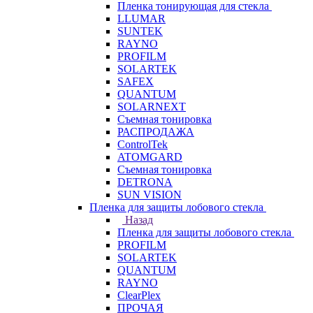
Пленка тонирующая для стекла
LLUMAR
SUNTEK
RAYNO
PROFILM
SOLARTEK
SAFEX
QUANTUM
SOLARNEXT
Съемная тонировка
РАСПРОДАЖА
ControlTek
ATOMGARD
Съемная тонировка
DETRONA
SUN VISION
Пленка для защиты лобового стекла
Назад
Пленка для защиты лобового стекла
PROFILM
SOLARTEK
QUANTUM
RAYNO
ClearPlex
ПРОЧАЯ