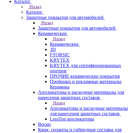
Каталог
Назад
Каталог
Защитные покрытия для автомобилей
Назад
Защитные покрытия для автомобилей
Керамические
Назад
Керамические
3D
FTORSIC
KRYTEX
KRYTEX для сертифицированных
центров
ПРОЧИЕ керамические покрытия
Пробники и рекламные материалы
Керамика
Аппликаторы и расходные материалы для
нанесения защитных составов
Назад
Аппликаторы и расходные материалы
для нанесения защитных составов
LeraTon аппликаторы
Воски
Квик, силанты и гибридные составы для