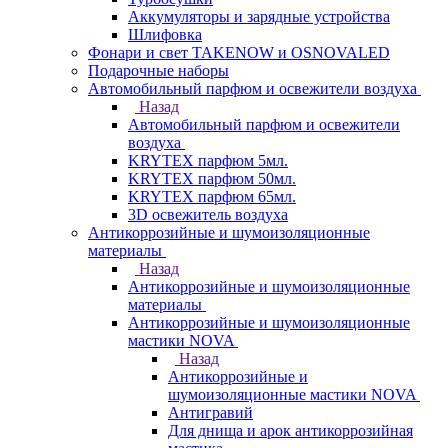
Аккумуляторы и зарядные устройства
Шлифовка
Фонари и свет TAKENOW и OSNOVALED
Подарочные наборы
Автомобильный парфюм и освежители воздуха
Назад
Автомобильный парфюм и освежители
воздуха
KRYTEX парфюм 5мл.
KRYTEX парфюм 50мл.
KRYTEX парфюм 65мл.
3D освежитель воздуха
Антикоррозийные и шумоизоляционные
материалы
Назад
Антикоррозийные и шумоизоляционные
материалы
Антикоррозийные и шумоизоляционные
мастики NOVA
Назад
Антикоррозийные и
шумоизоляционные мастики NOVA
Антигравий
Для днища и арок антикоррозийная