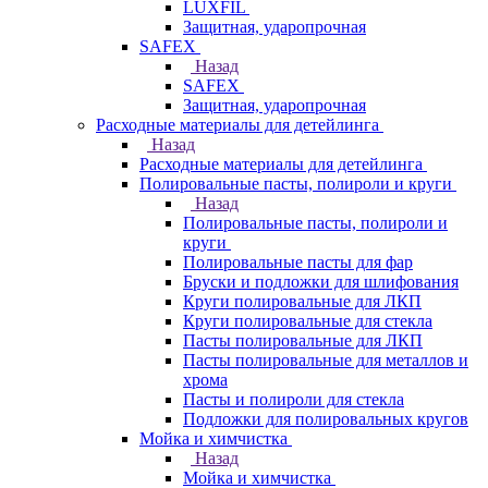
LUXFIL
Защитная, ударопрочная
SAFEX
Назад
SAFEX
Защитная, ударопрочная
Расходные материалы для детейлинга
Назад
Расходные материалы для детейлинга
Полировальные пасты, полироли и круги
Назад
Полировальные пасты, полироли и
круги
Полировальные пасты для фар
Бруски и подложки для шлифования
Круги полировальные для ЛКП
Круги полировальные для стекла
Пасты полировальные для ЛКП
Пасты полировальные для металлов и
хрома
Пасты и полироли для стекла
Подложки для полировальных кругов
Мойка и химчистка
Назад
Мойка и химчистка