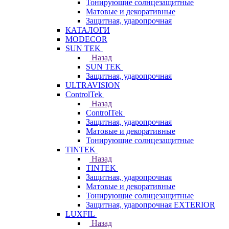
Тонирующие солнцезащитные
Матовые и декоративные
Защитная, ударопрочная
КАТАЛОГИ
MODECOR
SUN TEK
Назад
SUN TEK
Защитная, ударопрочная
ULTRAVISION
ControlTek
Назад
ControlTek
Защитная, ударопрочная
Матовые и декоративные
Тонирующие солнцезащитные
TINTEK
Назад
TINTEK
Защитная, ударопрочная
Матовые и декоративные
Тонирующие солнцезащитные
Защитная, ударопрочная EXTERIOR
LUXFIL
Назад