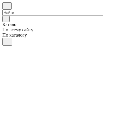
Каталог
По всему сайту
По каталогу