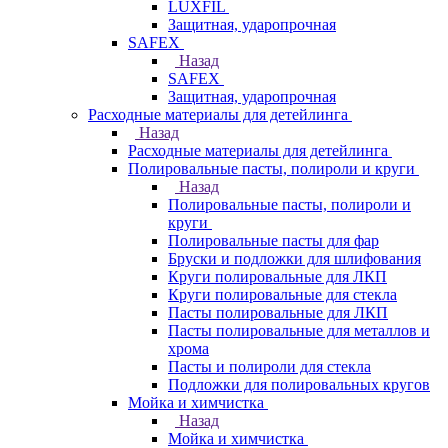
LUXFIL
Защитная, ударопрочная
SAFEX
Назад
SAFEX
Защитная, ударопрочная
Расходные материалы для детейлинга
Назад
Расходные материалы для детейлинга
Полировальные пасты, полироли и круги
Назад
Полировальные пасты, полироли и
круги
Полировальные пасты для фар
Бруски и подложки для шлифования
Круги полировальные для ЛКП
Круги полировальные для стекла
Пасты полировальные для ЛКП
Пасты полировальные для металлов и
хрома
Пасты и полироли для стекла
Подложки для полировальных кругов
Мойка и химчистка
Назад
Мойка и химчистка