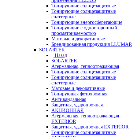
применения HELIOS
Тонирующие солнцезащитные
Тонирующие солнцезащитные
спаттерные
Тонирующие энергосберегающие
Тонирующие с односторонный
просматриваемостью
Матовые и декоративные
Брендированная продукция LLUMAR
SOLARTEK
Назад
SOLARTEK
Атермальная, теплоотражающая
Тонирующие солнцезащитные
Тонирующие солнцезащитные
спаттерные
Матовые и декоративные
Тонирующая фотохромная
Антивандальная
Защитная, ударопрочная
АКЦИОННАЯ
Атермальная, теплоотражающая
EXTERIOR
Защитная, ударопрочная EXTERIOR
Тонирующие солнцезащитные