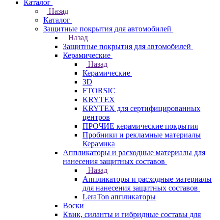
Каталог
Назад
Каталог
Защитные покрытия для автомобилей
Назад
Защитные покрытия для автомобилей
Керамические
Назад
Керамические
3D
FTORSIC
KRYTEX
KRYTEX для сертифицированных
центров
ПРОЧИЕ керамические покрытия
Пробники и рекламные материалы
Керамика
Аппликаторы и расходные материалы для
нанесения защитных составов
Назад
Аппликаторы и расходные материалы
для нанесения защитных составов
LeraTon аппликаторы
Воски
Квик, силанты и гибридные составы для