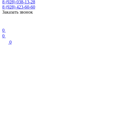
8 (928) 038-13-28
8 (928) 423-60-60
Заказать звонок
0
0
0