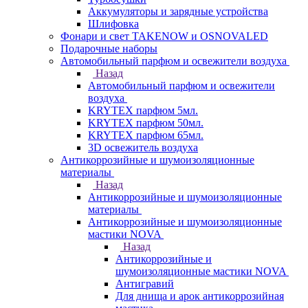
Аккумуляторы и зарядные устройства
Шлифовка
Фонари и свет TAKENOW и OSNOVALED
Подарочные наборы
Автомобильный парфюм и освежители воздуха
Назад
Автомобильный парфюм и освежители
воздуха
KRYTEX парфюм 5мл.
KRYTEX парфюм 50мл.
KRYTEX парфюм 65мл.
3D освежитель воздуха
Антикоррозийные и шумоизоляционные
материалы
Назад
Антикоррозийные и шумоизоляционные
материалы
Антикоррозийные и шумоизоляционные
мастики NOVA
Назад
Антикоррозийные и
шумоизоляционные мастики NOVA
Антигравий
Для днища и арок антикоррозийная