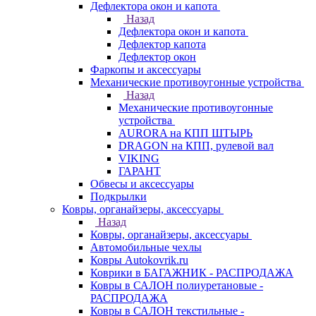
Дефлектора окон и капота
Назад
Дефлектора окон и капота
Дефлектор капота
Дефлектор окон
Фаркопы и аксессуары
Механические противоугонные устройства
Назад
Механические противоугонные
устройства
AURORA на КПП ШТЫРЬ
DRAGON на КПП, рулевой вал
VIKING
ГАРАНТ
Обвесы и аксессуары
Подкрылки
Ковры, органайзеры, аксессуары
Назад
Ковры, органайзеры, аксессуары
Автомобильные чехлы
Ковры Autokovrik.ru
Коврики в БАГАЖНИК - РАСПРОДАЖА
Ковры в САЛОН полиуретановые -
РАСПРОДАЖА
Ковры в САЛОН текстильные -