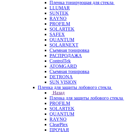
Пленка тонирующая для стекла
LLUMAR
SUNTEK
RAYNO
PROFILM
SOLARTEK
SAFEX
QUANTUM
SOLARNEXT
Съемная тонировка
РАСПРОДАЖА
ControlTek
ATOMGARD
Съемная тонировка
DETRONA
SUN VISION
Пленка для защиты лобового стекла
Назад
Пленка для защиты лобового стекла
PROFILM
SOLARTEK
QUANTUM
RAYNO
ClearPlex
ПРОЧАЯ