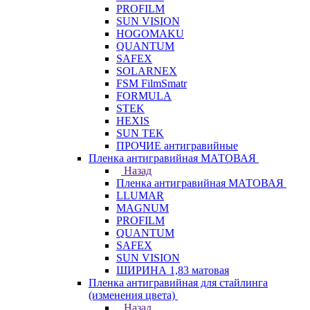
PROFILM
SUN VISION
HOGOMAKU
QUANTUM
SAFEX
SOLARNEX
FSM FilmSmatr
FORMULA
STEK
HEXIS
SUN TEK
ПРОЧИЕ антигравийные
Пленка антигравийная МАТОВАЯ
Назад
Пленка антигравийная МАТОВАЯ
LLUMAR
MAGNUM
PROFILM
QUANTUM
SAFEX
SUN VISION
ШИРИНА 1,83 матовая
Пленка антигравийная для стайлинга
(изменения цвета)
Назад