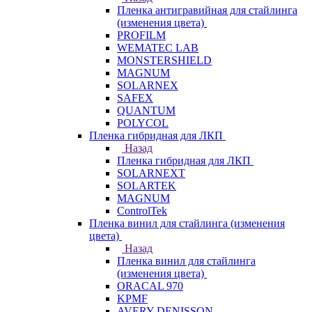
Пленка антигравийная для стайлинга
(изменения цвета)
PROFILM
WEMATEC LAB
MONSTERSHIELD
MAGNUM
SOLARNEX
SAFEX
QUANTUM
POLYCOL
Пленка гибридная для ЛКП
Назад
Пленка гибридная для ЛКП
SOLARNEXT
SOLARTEK
MAGNUM
ControlTek
Пленка винил для стайлинга (изменения
цвета)
Назад
Пленка винил для стайлинга
(изменения цвета)
ORACAL 970
KPMF
AVERY DENISSON