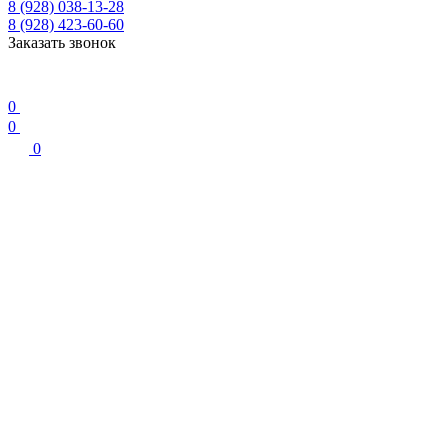
8 (928) 038-13-28
8 (928) 423-60-60
Заказать звонок
0
0
0