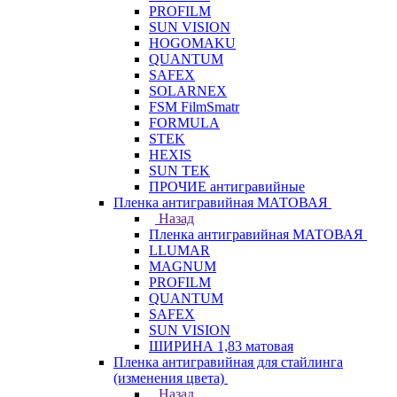
PROFILM
SUN VISION
HOGOMAKU
QUANTUM
SAFEX
SOLARNEX
FSM FilmSmatr
FORMULA
STEK
HEXIS
SUN TEK
ПРОЧИЕ антигравийные
Пленка антигравийная МАТОВАЯ
Назад
Пленка антигравийная МАТОВАЯ
LLUMAR
MAGNUM
PROFILM
QUANTUM
SAFEX
SUN VISION
ШИРИНА 1,83 матовая
Пленка антигравийная для стайлинга
(изменения цвета)
Назад