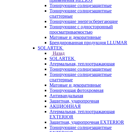
применения HELIOS
Тонирующие солнцезащитные
Тонирующие солнцезащитные
спаттерные
Тонирующие энергосберегающие
Тонирующие с односторонный
просматриваемостью
Матовые и декоративные
Брендированная продукция LLUMAR
SOLARTEK
Назад
SOLARTEK
Атермальная, теплоотражающая
Тонирующие солнцезащитные
Тонирующие солнцезащитные
спаттерные
Матовые и декоративные
Тонирующая фотохромная
Антивандальная
Защитная, ударопрочная
АКЦИОННАЯ
Атермальная, теплоотражающая
EXTERIOR
Защитная, ударопрочная EXTERIOR
Тонирующие солнцезащитные