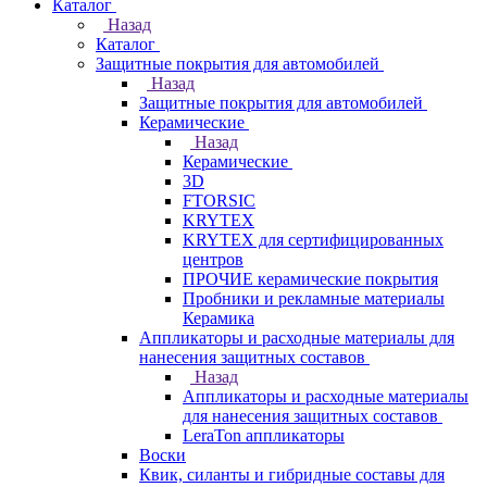
Каталог
Назад
Каталог
Защитные покрытия для автомобилей
Назад
Защитные покрытия для автомобилей
Керамические
Назад
Керамические
3D
FTORSIC
KRYTEX
KRYTEX для сертифицированных
центров
ПРОЧИЕ керамические покрытия
Пробники и рекламные материалы
Керамика
Аппликаторы и расходные материалы для
нанесения защитных составов
Назад
Аппликаторы и расходные материалы
для нанесения защитных составов
LeraTon аппликаторы
Воски
Квик, силанты и гибридные составы для