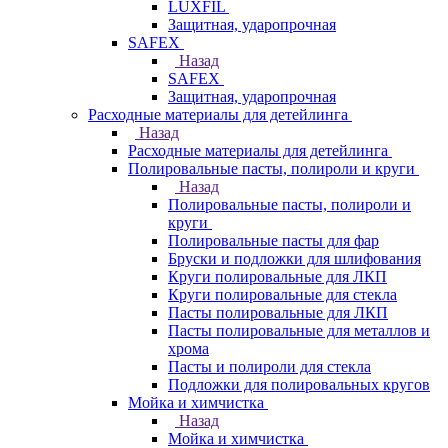
LUXFIL
Защитная, ударопрочная
SAFEX
Назад
SAFEX
Защитная, ударопрочная
Расходные материалы для детейлинга
Назад
Расходные материалы для детейлинга
Полировальные пасты, полироли и круги
Назад
Полировальные пасты, полироли и
круги
Полировальные пасты для фар
Бруски и подложки для шлифования
Круги полировальные для ЛКП
Круги полировальные для стекла
Пасты полировальные для ЛКП
Пасты полировальные для металлов и
хрома
Пасты и полироли для стекла
Подложки для полировальных кругов
Мойка и химчистка
Назад
Мойка и химчистка