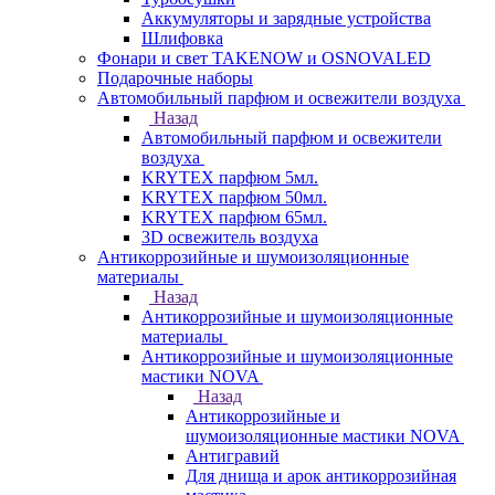
Аккумуляторы и зарядные устройства
Шлифовка
Фонари и свет TAKENOW и OSNOVALED
Подарочные наборы
Автомобильный парфюм и освежители воздуха
Назад
Автомобильный парфюм и освежители
воздуха
KRYTEX парфюм 5мл.
KRYTEX парфюм 50мл.
KRYTEX парфюм 65мл.
3D освежитель воздуха
Антикоррозийные и шумоизоляционные
материалы
Назад
Антикоррозийные и шумоизоляционные
материалы
Антикоррозийные и шумоизоляционные
мастики NOVA
Назад
Антикоррозийные и
шумоизоляционные мастики NOVA
Антигравий
Для днища и арок антикоррозийная