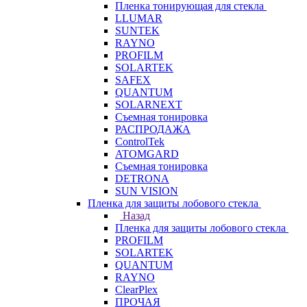
Пленка тонирующая для стекла
LLUMAR
SUNTEK
RAYNO
PROFILM
SOLARTEK
SAFEX
QUANTUM
SOLARNEXT
Съемная тонировка
РАСПРОДАЖА
ControlTek
ATOMGARD
Съемная тонировка
DETRONA
SUN VISION
Пленка для защиты лобового стекла
Назад
Пленка для защиты лобового стекла
PROFILM
SOLARTEK
QUANTUM
RAYNO
ClearPlex
ПРОЧАЯ