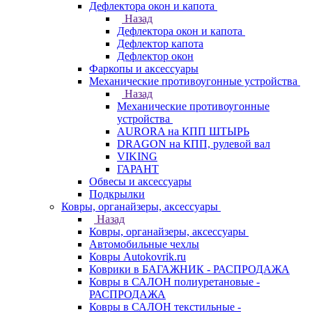
Дефлектора окон и капота
Назад
Дефлектора окон и капота
Дефлектор капота
Дефлектор окон
Фаркопы и аксессуары
Механические противоугонные устройства
Назад
Механические противоугонные
устройства
AURORA на КПП ШТЫРЬ
DRAGON на КПП, рулевой вал
VIKING
ГАРАНТ
Обвесы и аксессуары
Подкрылки
Ковры, органайзеры, аксессуары
Назад
Ковры, органайзеры, аксессуары
Автомобильные чехлы
Ковры Autokovrik.ru
Коврики в БАГАЖНИК - РАСПРОДАЖА
Ковры в САЛОН полиуретановые -
РАСПРОДАЖА
Ковры в САЛОН текстильные -