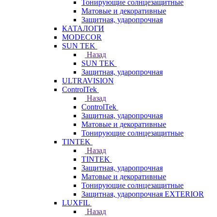
Тонирующие солнцезащитные
Матовые и декоративные
Защитная, ударопрочная
КАТАЛОГИ
MODECOR
SUN TEK
Назад
SUN TEK
Защитная, ударопрочная
ULTRAVISION
ControlTek
Назад
ControlTek
Защитная, ударопрочная
Матовые и декоративные
Тонирующие солнцезащитные
TINTEK
Назад
TINTEK
Защитная, ударопрочная
Матовые и декоративные
Тонирующие солнцезащитные
Защитная, ударопрочная EXTERIOR
LUXFIL
Назад