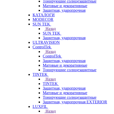
Тонирующие солнцезащитные
Матовые и декоративные
Защитная, ударопрочная
КАТАЛОГИ
MODECOR
SUN TEK
Назад
SUN TEK
Защитная, ударопрочная
ULTRAVISION
ControlTek
Назад
ControlTek
Защитная, ударопрочная
Матовые и декоративные
Тонирующие солнцезащитные
TINTEK
Назад
TINTEK
Защитная, ударопрочная
Матовые и декоративные
Тонирующие солнцезащитные
Защитная, ударопрочная EXTERIOR
LUXFIL
Назад