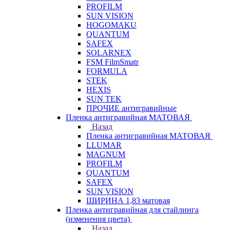
PROFILM
SUN VISION
HOGOMAKU
QUANTUM
SAFEX
SOLARNEX
FSM FilmSmatr
FORMULA
STEK
HEXIS
SUN TEK
ПРОЧИЕ антигравийные
Пленка антигравийная МАТОВАЯ
Назад
Пленка антигравийная МАТОВАЯ
LLUMAR
MAGNUM
PROFILM
QUANTUM
SAFEX
SUN VISION
ШИРИНА 1,83 матовая
Пленка антигравийная для стайлинга
(изменения цвета)
Назад