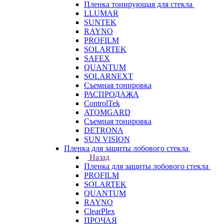
Пленка тонирующая для стекла
LLUMAR
SUNTEK
RAYNO
PROFILM
SOLARTEK
SAFEX
QUANTUM
SOLARNEXT
Съемная тонировка
РАСПРОДАЖА
ControlTek
ATOMGARD
Съемная тонировка
DETRONA
SUN VISION
Пленка для защиты лобового стекла
Назад
Пленка для защиты лобового стекла
PROFILM
SOLARTEK
QUANTUM
RAYNO
ClearPlex
ПРОЧАЯ