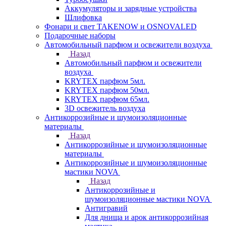
Аккумуляторы и зарядные устройства
Шлифовка
Фонари и свет TAKENOW и OSNOVALED
Подарочные наборы
Автомобильный парфюм и освежители воздуха
Назад
Автомобильный парфюм и освежители
воздуха
KRYTEX парфюм 5мл.
KRYTEX парфюм 50мл.
KRYTEX парфюм 65мл.
3D освежитель воздуха
Антикоррозийные и шумоизоляционные
материалы
Назад
Антикоррозийные и шумоизоляционные
материалы
Антикоррозийные и шумоизоляционные
мастики NOVA
Назад
Антикоррозийные и
шумоизоляционные мастики NOVA
Антигравий
Для днища и арок антикоррозийная