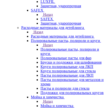
LUXFIL
Защитная, ударопрочная
SAFEX
Назад
SAFEX
Защитная, ударопрочная
Расходные материалы для детейлинга
Назад
Расходные материалы для детейлинга
Полировальные пасты, полироли и круги
Назад
Полировальные пасты, полироли и
круги
Полировальные пасты для фар
Бруски и подложки для шлифования
Круги полировальные для ЛКП
Круги полировальные для стекла
Пасты полировальные для ЛКП
Пасты полировальные для металлов и
хрома
Пасты и полироли для стекла
Подложки для полировальных кругов
Мойка и химчистка
Назад
Мойка и химчистка