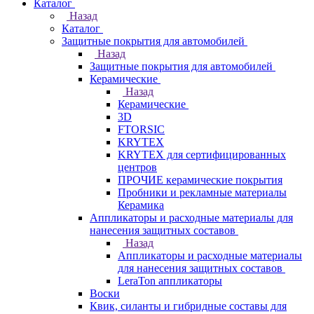
Каталог
Назад
Каталог
Защитные покрытия для автомобилей
Назад
Защитные покрытия для автомобилей
Керамические
Назад
Керамические
3D
FTORSIC
KRYTEX
KRYTEX для сертифицированных
центров
ПРОЧИЕ керамические покрытия
Пробники и рекламные материалы
Керамика
Аппликаторы и расходные материалы для
нанесения защитных составов
Назад
Аппликаторы и расходные материалы
для нанесения защитных составов
LeraTon аппликаторы
Воски
Квик, силанты и гибридные составы для