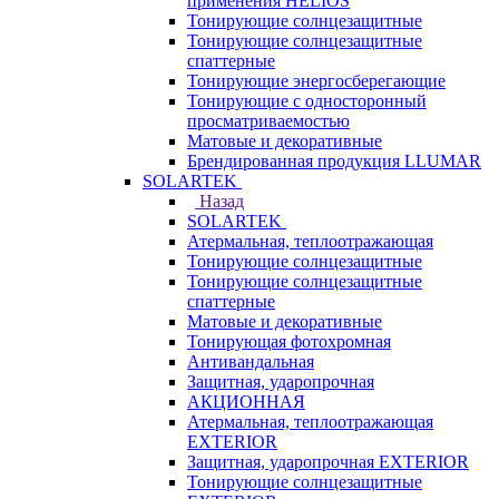
применения HELIOS
Тонирующие солнцезащитные
Тонирующие солнцезащитные
спаттерные
Тонирующие энергосберегающие
Тонирующие с односторонный
просматриваемостью
Матовые и декоративные
Брендированная продукция LLUMAR
SOLARTEK
Назад
SOLARTEK
Атермальная, теплоотражающая
Тонирующие солнцезащитные
Тонирующие солнцезащитные
спаттерные
Матовые и декоративные
Тонирующая фотохромная
Антивандальная
Защитная, ударопрочная
АКЦИОННАЯ
Атермальная, теплоотражающая
EXTERIOR
Защитная, ударопрочная EXTERIOR
Тонирующие солнцезащитные