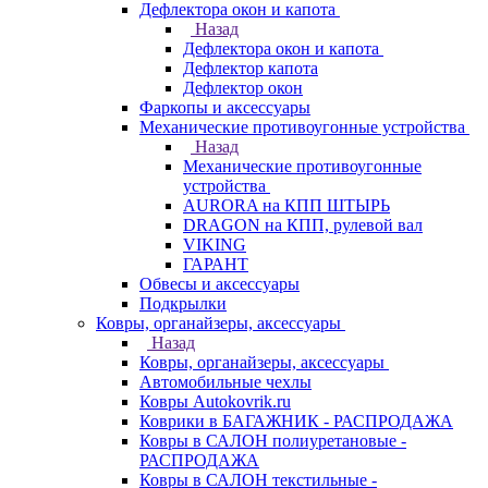
Дефлектора окон и капота
Назад
Дефлектора окон и капота
Дефлектор капота
Дефлектор окон
Фаркопы и аксессуары
Механические противоугонные устройства
Назад
Механические противоугонные
устройства
AURORA на КПП ШТЫРЬ
DRAGON на КПП, рулевой вал
VIKING
ГАРАНТ
Обвесы и аксессуары
Подкрылки
Ковры, органайзеры, аксессуары
Назад
Ковры, органайзеры, аксессуары
Автомобильные чехлы
Ковры Autokovrik.ru
Коврики в БАГАЖНИК - РАСПРОДАЖА
Ковры в САЛОН полиуретановые -
РАСПРОДАЖА
Ковры в САЛОН текстильные -