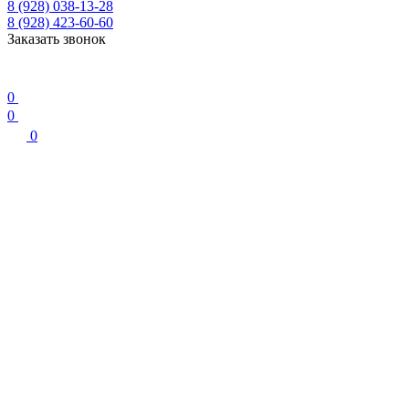
8 (928) 038-13-28
8 (928) 423-60-60
Заказать звонок
0
0
0