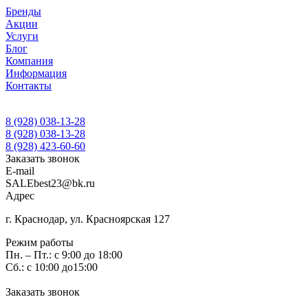
Бренды
Акции
Услуги
Блог
Компания
Информация
Контакты
8 (928) 038-13-28
8 (928) 038-13-28
8 (928) 423-60-60
Заказать звонок
E-mail
SALEbest23@bk.ru
Адрес
г. Краснодар, ул. Красноярская 127
Режим работы
Пн. – Пт.: с 9:00 до 18:00
Сб.: с 10:00 до15:00
Заказать звонок