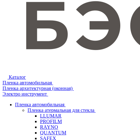
Каталог
Пленка автомобильная
Пленка архитектурная (оконная)
Электро инструмент
Пленка автомобильная
Пленка атермальная для стекла
LLUMAR
PROFILM
RAYNO
QUANTUM
SAFEX