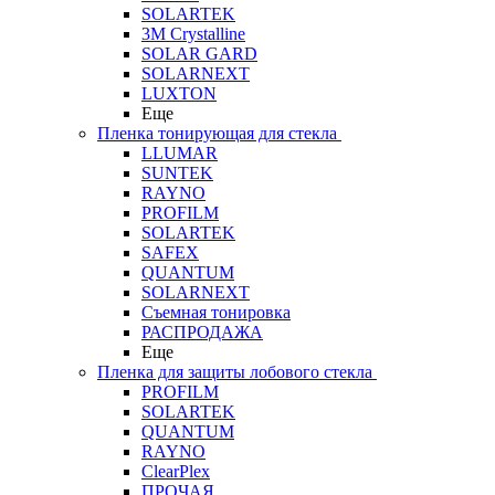
SOLARTEK
3M Crystalline
SOLAR GARD
SOLARNEXT
LUXTON
Еще
Пленка тонирующая для стекла
LLUMAR
SUNTEK
RAYNO
PROFILM
SOLARTEK
SAFEX
QUANTUM
SOLARNEXT
Съемная тонировка
РАСПРОДАЖА
Еще
Пленка для защиты лобового стекла
PROFILM
SOLARTEK
QUANTUM
RAYNO
ClearPlex
ПРОЧАЯ