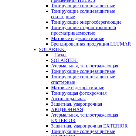
применения HELIOS
Тонирующие солнцезащитные
Тонирующие солнцезащитные
спаттерные
Тонирующие энергосберегающие
Тонирующие с односторонный
просматриваемостью
Матовые и декоративные
Брендированная продукция LLUMAR
SOLARTEK
Назад
SOLARTEK
Атермальная, теплоотражающая
Тонирующие солнцезащитные
Тонирующие солнцезащитные
спаттерные
Матовые и декоративные
Тонирующая фотохромная
Антивандальная
Защитная, ударопрочная
АКЦИОННАЯ
Атермальная, теплоотражающая
EXTERIOR
Защитная, ударопрочная EXTERIOR
Тонирующие солнцезащитные