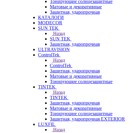
Тонирующие солнцезащитные
Матовые и декоративные
Защитная, ударопрочная
КАТАЛОГИ
MODECOR
SUN TEK
Назад
SUN TEK
Защитная, ударопрочная
ULTRAVISION
ControlTek
Назад
ControlTek
Защитная, ударопрочная
Матовые и декоративные
Тонирующие солнцезащитные
TINTEK
Назад
TINTEK
Защитная, ударопрочная
Матовые и декоративные
Тонирующие солнцезащитные
Защитная, ударопрочная EXTERIOR
LUXFIL
Назад