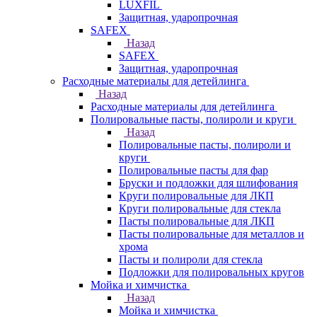
LUXFIL
Защитная, ударопрочная
SAFEX
Назад
SAFEX
Защитная, ударопрочная
Расходные материалы для детейлинга
Назад
Расходные материалы для детейлинга
Полировальные пасты, полироли и круги
Назад
Полировальные пасты, полироли и
круги
Полировальные пасты для фар
Бруски и подложки для шлифования
Круги полировальные для ЛКП
Круги полировальные для стекла
Пасты полировальные для ЛКП
Пасты полировальные для металлов и
хрома
Пасты и полироли для стекла
Подложки для полировальных кругов
Мойка и химчистка
Назад
Мойка и химчистка