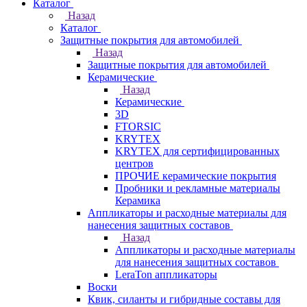
Каталог
Назад
Каталог
Защитные покрытия для автомобилей
Назад
Защитные покрытия для автомобилей
Керамические
Назад
Керамические
3D
FTORSIC
KRYTEX
KRYTEX для сертифицированных
центров
ПРОЧИЕ керамические покрытия
Пробники и рекламные материалы
Керамика
Аппликаторы и расходные материалы для
нанесения защитных составов
Назад
Аппликаторы и расходные материалы
для нанесения защитных составов
LeraTon аппликаторы
Воски
Квик, силанты и гибридные составы для