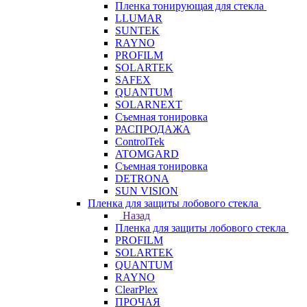
Пленка тонирующая для стекла
LLUMAR
SUNTEK
RAYNO
PROFILM
SOLARTEK
SAFEX
QUANTUM
SOLARNEXT
Съемная тонировка
РАСПРОДАЖА
ControlTek
ATOMGARD
Съемная тонировка
DETRONA
SUN VISION
Пленка для защиты лобового стекла
Назад
Пленка для защиты лобового стекла
PROFILM
SOLARTEK
QUANTUM
RAYNO
ClearPlex
ПРОЧАЯ