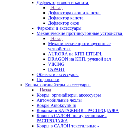
Дефлектора окон и капота
Назад
Дефлектора окон и капота
Дефлектор капота
Дефлектор окон
Фаркопы и аксессуары
Механические противоугонные устройства
Назад
Механические противоугонные
устройства
AURORA на КПП ШТЫРЬ
DRAGON на КПП, рулевой вал
VIKING
ГАРАНТ
Обвесы и аксессуары
Подкрылки
Ковры, органайзеры, аксессуары
Назад
Ковры, органайзеры, аксессуары
Автомобильные чехлы
Ковры Autokovrik.ru
Коврики в БАГАЖНИК - РАСПРОДАЖА
Ковры в САЛОН полиуретановые -
РАСПРОДАЖА
Ковры в САЛОН текстильные -