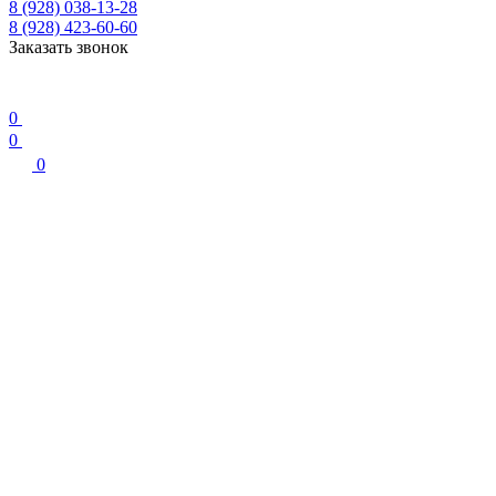
8 (928) 038-13-28
8 (928) 423-60-60
Заказать звонок
0
0
0