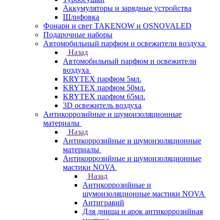
Аккумуляторы и зарядные устройства
Шлифовка
Фонари и свет TAKENOW и OSNOVALED
Подарочные наборы
Автомобильный парфюм и освежители воздуха
Назад
Автомобильный парфюм и освежители
воздуха
KRYTEX парфюм 5мл.
KRYTEX парфюм 50мл.
KRYTEX парфюм 65мл.
3D освежитель воздуха
Антикоррозийные и шумоизоляционные
материалы
Назад
Антикоррозийные и шумоизоляционные
материалы
Антикоррозийные и шумоизоляционные
мастики NOVA
Назад
Антикоррозийные и
шумоизоляционные мастики NOVA
Антигравий
Для днища и арок антикоррозийная