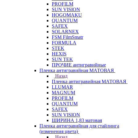
PROFILM
SUN VISION
HOGOMAKU
QUANTUM
SAFEX
SOLARNEX
FSM FilmSmatr
FORMULA
STEK
HEXIS
SUN TEK
ПРОЧИЕ антигравийные
Пленка антигравийная МАТОВАЯ
Назад
Пленка антигравийная МАТОВАЯ
LLUMAR
MAGNUM
PROFILM
QUANTUM
SAFEX
SUN VISION
ШИРИНА 1,83 матовая
Пленка антигравийная для стайлинга
(изменения цвета)
Назад