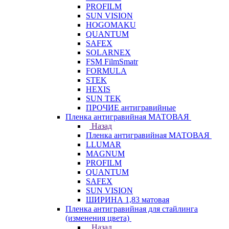
PROFILM
SUN VISION
HOGOMAKU
QUANTUM
SAFEX
SOLARNEX
FSM FilmSmatr
FORMULA
STEK
HEXIS
SUN TEK
ПРОЧИЕ антигравийные
Пленка антигравийная МАТОВАЯ
Назад
Пленка антигравийная МАТОВАЯ
LLUMAR
MAGNUM
PROFILM
QUANTUM
SAFEX
SUN VISION
ШИРИНА 1,83 матовая
Пленка антигравийная для стайлинга
(изменения цвета)
Назад