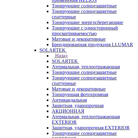
применения HELIOS
Тонирующие солнцезащитные
Тонирующие солнцезащитные
спаттерные
Тонирующие энергосберегающие
Тонирующие с односторонный
просматриваемостью
Матовые и декоративные
Брендированная продукция LLUMAR
SOLARTEK
Назад
SOLARTEK
Атермальная, теплоотражающая
Тонирующие солнцезащитные
Тонирующие солнцезащитные
спаттерные
Матовые и декоративные
Тонирующая фотохромная
Антивандальная
Защитная, ударопрочная
АКЦИОННАЯ
Атермальная, теплоотражающая
EXTERIOR
Защитная, ударопрочная EXTERIOR
Тонирующие солнцезащитные