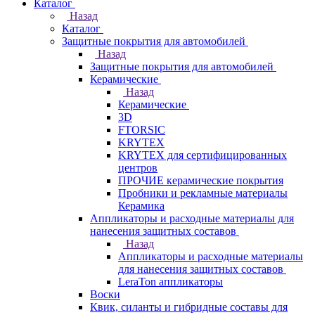
Каталог
Назад
Каталог
Защитные покрытия для автомобилей
Назад
Защитные покрытия для автомобилей
Керамические
Назад
Керамические
3D
FTORSIC
KRYTEX
KRYTEX для сертифицированных
центров
ПРОЧИЕ керамические покрытия
Пробники и рекламные материалы
Керамика
Аппликаторы и расходные материалы для
нанесения защитных составов
Назад
Аппликаторы и расходные материалы
для нанесения защитных составов
LeraTon аппликаторы
Воски
Квик, силанты и гибридные составы для