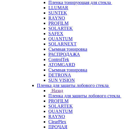
Пленка тонирующая для стекла
LLUMAR
SUNTEK
RAYNO
PROFILM
SOLARTEK
SAFEX
QUANTUM
SOLARNEXT
Съемная тонировка
РАСПРОДАЖА
ControlTek
ATOMGARD
Съемная тонировка
DETRONA
SUN VISION
Пленка для защиты лобового стекла
Назад
Пленка для защиты лобового стекла
PROFILM
SOLARTEK
QUANTUM
RAYNO
ClearPlex
ПРОЧАЯ