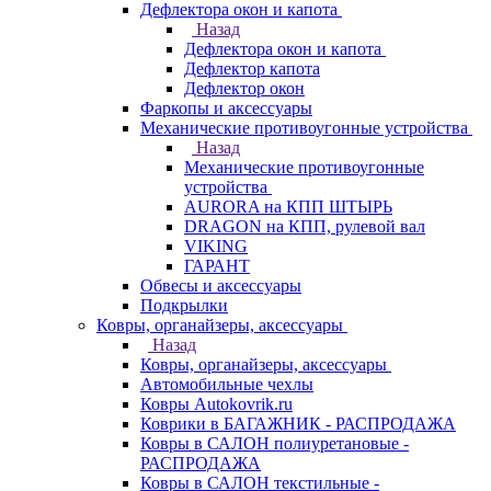
Дефлектора окон и капота
Назад
Дефлектора окон и капота
Дефлектор капота
Дефлектор окон
Фаркопы и аксессуары
Механические противоугонные устройства
Назад
Механические противоугонные
устройства
AURORA на КПП ШТЫРЬ
DRAGON на КПП, рулевой вал
VIKING
ГАРАНТ
Обвесы и аксессуары
Подкрылки
Ковры, органайзеры, аксессуары
Назад
Ковры, органайзеры, аксессуары
Автомобильные чехлы
Ковры Autokovrik.ru
Коврики в БАГАЖНИК - РАСПРОДАЖА
Ковры в САЛОН полиуретановые -
РАСПРОДАЖА
Ковры в САЛОН текстильные -