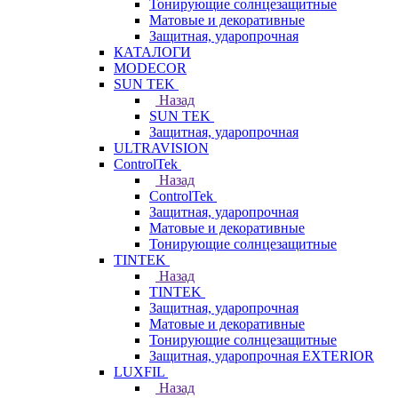
Тонирующие солнцезащитные
Матовые и декоративные
Защитная, ударопрочная
КАТАЛОГИ
MODECOR
SUN TEK
Назад
SUN TEK
Защитная, ударопрочная
ULTRAVISION
ControlTek
Назад
ControlTek
Защитная, ударопрочная
Матовые и декоративные
Тонирующие солнцезащитные
TINTEK
Назад
TINTEK
Защитная, ударопрочная
Матовые и декоративные
Тонирующие солнцезащитные
Защитная, ударопрочная EXTERIOR
LUXFIL
Назад