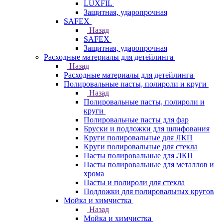
LUXFIL
Защитная, ударопрочная
SAFEX
Назад
SAFEX
Защитная, ударопрочная
Расходные материалы для детейлинга
Назад
Расходные материалы для детейлинга
Полировальные пасты, полироли и круги
Назад
Полировальные пасты, полироли и
круги
Полировальные пасты для фар
Бруски и подложки для шлифования
Круги полировальные для ЛКП
Круги полировальные для стекла
Пасты полировальные для ЛКП
Пасты полировальные для металлов и
хрома
Пасты и полироли для стекла
Подложки для полировальных кругов
Мойка и химчистка
Назад
Мойка и химчистка