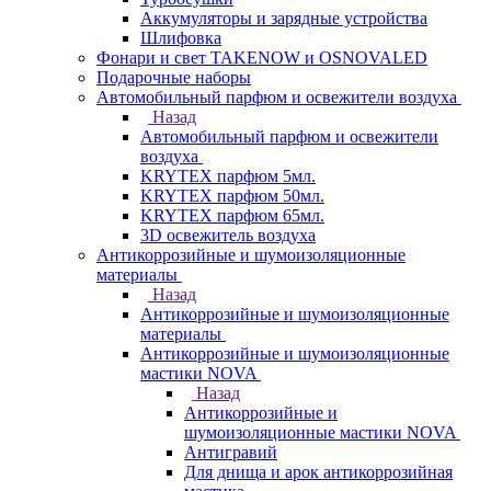
Аккумуляторы и зарядные устройства
Шлифовка
Фонари и свет TAKENOW и OSNOVALED
Подарочные наборы
Автомобильный парфюм и освежители воздуха
Назад
Автомобильный парфюм и освежители
воздуха
KRYTEX парфюм 5мл.
KRYTEX парфюм 50мл.
KRYTEX парфюм 65мл.
3D освежитель воздуха
Антикоррозийные и шумоизоляционные
материалы
Назад
Антикоррозийные и шумоизоляционные
материалы
Антикоррозийные и шумоизоляционные
мастики NOVA
Назад
Антикоррозийные и
шумоизоляционные мастики NOVA
Антигравий
Для днища и арок антикоррозийная