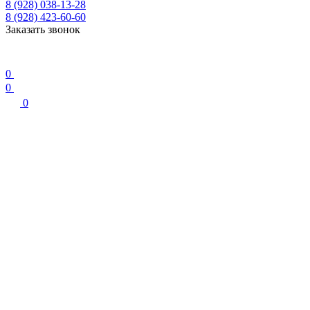
8 (928) 038-13-28
8 (928) 423-60-60
Заказать звонок
0
0
0