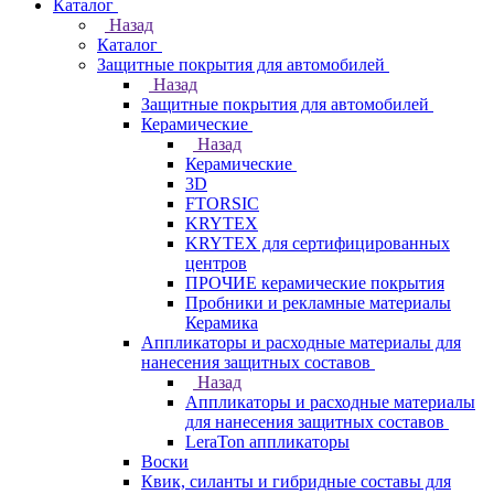
Каталог
Назад
Каталог
Защитные покрытия для автомобилей
Назад
Защитные покрытия для автомобилей
Керамические
Назад
Керамические
3D
FTORSIC
KRYTEX
KRYTEX для сертифицированных
центров
ПРОЧИЕ керамические покрытия
Пробники и рекламные материалы
Керамика
Аппликаторы и расходные материалы для
нанесения защитных составов
Назад
Аппликаторы и расходные материалы
для нанесения защитных составов
LeraTon аппликаторы
Воски
Квик, силанты и гибридные составы для