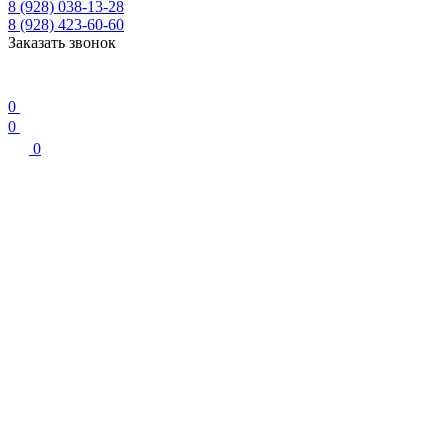
8 (928) 038-13-28
8 (928) 423-60-60
Заказать звонок
0
0
0