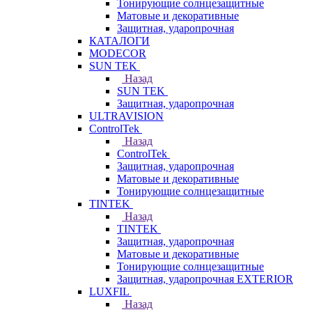
Тонирующие солнцезащитные
Матовые и декоративные
Защитная, ударопрочная
КАТАЛОГИ
MODECOR
SUN TEK
Назад
SUN TEK
Защитная, ударопрочная
ULTRAVISION
ControlTek
Назад
ControlTek
Защитная, ударопрочная
Матовые и декоративные
Тонирующие солнцезащитные
TINTEK
Назад
TINTEK
Защитная, ударопрочная
Матовые и декоративные
Тонирующие солнцезащитные
Защитная, ударопрочная EXTERIOR
LUXFIL
Назад