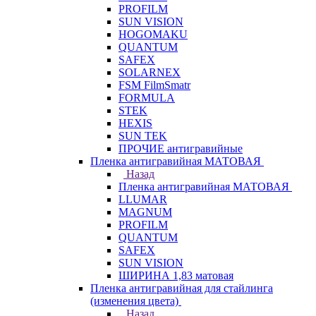
PROFILM
SUN VISION
HOGOMAKU
QUANTUM
SAFEX
SOLARNEX
FSM FilmSmatr
FORMULA
STEK
HEXIS
SUN TEK
ПРОЧИЕ антигравийные
Пленка антигравийная МАТОВАЯ
Назад
Пленка антигравийная МАТОВАЯ
LLUMAR
MAGNUM
PROFILM
QUANTUM
SAFEX
SUN VISION
ШИРИНА 1,83 матовая
Пленка антигравийная для стайлинга
(изменения цвета)
Назад