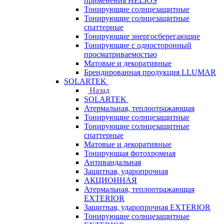
применения HELIOS
Тонирующие солнцезащитные
Тонирующие солнцезащитные
спаттерные
Тонирующие энергосберегающие
Тонирующие с односторонный
просматриваемостью
Матовые и декоративные
Брендированная продукция LLUMAR
SOLARTEK
Назад
SOLARTEK
Атермальная, теплоотражающая
Тонирующие солнцезащитные
Тонирующие солнцезащитные
спаттерные
Матовые и декоративные
Тонирующая фотохромная
Антивандальная
Защитная, ударопрочная
АКЦИОННАЯ
Атермальная, теплоотражающая
EXTERIOR
Защитная, ударопрочная EXTERIOR
Тонирующие солнцезащитные