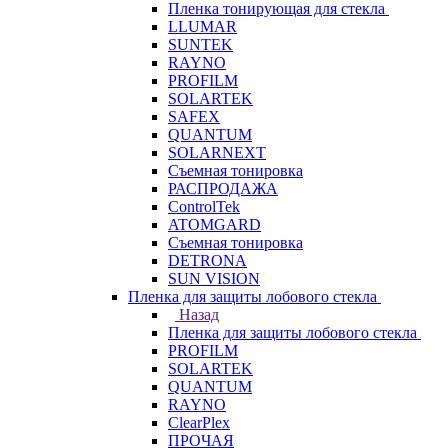
Пленка тонирующая для стекла
LLUMAR
SUNTEK
RAYNO
PROFILM
SOLARTEK
SAFEX
QUANTUM
SOLARNEXT
Съемная тонировка
РАСПРОДАЖА
ControlTek
ATOMGARD
Съемная тонировка
DETRONA
SUN VISION
Пленка для защиты лобового стекла
Назад
Пленка для защиты лобового стекла
PROFILM
SOLARTEK
QUANTUM
RAYNO
ClearPlex
ПРОЧАЯ