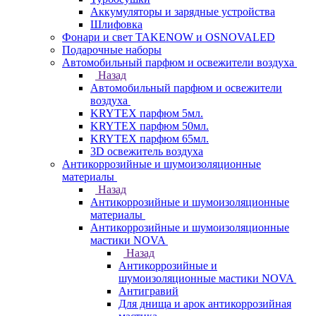
Аккумуляторы и зарядные устройства
Шлифовка
Фонари и свет TAKENOW и OSNOVALED
Подарочные наборы
Автомобильный парфюм и освежители воздуха
Назад
Автомобильный парфюм и освежители
воздуха
KRYTEX парфюм 5мл.
KRYTEX парфюм 50мл.
KRYTEX парфюм 65мл.
3D освежитель воздуха
Антикоррозийные и шумоизоляционные
материалы
Назад
Антикоррозийные и шумоизоляционные
материалы
Антикоррозийные и шумоизоляционные
мастики NOVA
Назад
Антикоррозийные и
шумоизоляционные мастики NOVA
Антигравий
Для днища и арок антикоррозийная