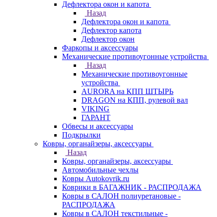
Дефлектора окон и капота
Назад
Дефлектора окон и капота
Дефлектор капота
Дефлектор окон
Фаркопы и аксессуары
Механические противоугонные устройства
Назад
Механические противоугонные
устройства
AURORA на КПП ШТЫРЬ
DRAGON на КПП, рулевой вал
VIKING
ГАРАНТ
Обвесы и аксессуары
Подкрылки
Ковры, органайзеры, аксессуары
Назад
Ковры, органайзеры, аксессуары
Автомобильные чехлы
Ковры Autokovrik.ru
Коврики в БАГАЖНИК - РАСПРОДАЖА
Ковры в САЛОН полиуретановые -
РАСПРОДАЖА
Ковры в САЛОН текстильные -