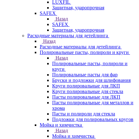
LUXFIL
Защитная, ударопрочная
SAFEX
Назад
SAFEX
Защитная, ударопрочная
Расходные материалы для детейлинга
Назад
Расходные материалы для детейлинга
Полировальные пасты, полироли и круги
Назад
Полировальные пасты, полироли и
круги
Полировальные пасты для фар
Бруски и подложки для шлифования
Круги полировальные для ЛКП
Круги полировальные для стекла
Пасты полировальные для ЛКП
Пасты полировальные для металлов и
хрома
Пасты и полироли для стекла
Подложки для полировальных кругов
Мойка и химчистка
Назад
Мойка и химчистка