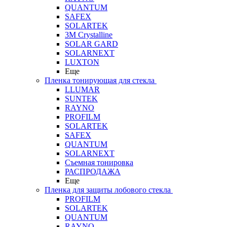
QUANTUM
SAFEX
SOLARTEK
3M Crystalline
SOLAR GARD
SOLARNEXT
LUXTON
Еще
Пленка тонирующая для стекла
LLUMAR
SUNTEK
RAYNO
PROFILM
SOLARTEK
SAFEX
QUANTUM
SOLARNEXT
Съемная тонировка
РАСПРОДАЖА
Еще
Пленка для защиты лобового стекла
PROFILM
SOLARTEK
QUANTUM
RAYNO