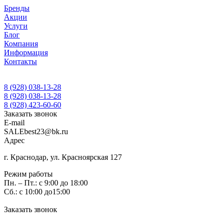
Бренды
Акции
Услуги
Блог
Компания
Информация
Контакты
8 (928) 038-13-28
8 (928) 038-13-28
8 (928) 423-60-60
Заказать звонок
E-mail
SALEbest23@bk.ru
Адрес
г. Краснодар, ул. Красноярская 127
Режим работы
Пн. – Пт.: с 9:00 до 18:00
Сб.: с 10:00 до15:00
Заказать звонок