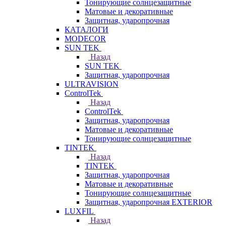
Тонирующие солнцезащитные
Матовые и декоративные
Защитная, ударопрочная
КАТАЛОГИ
MODECOR
SUN TEK
Назад
SUN TEK
Защитная, ударопрочная
ULTRAVISION
ControlTek
Назад
ControlTek
Защитная, ударопрочная
Матовые и декоративные
Тонирующие солнцезащитные
TINTEK
Назад
TINTEK
Защитная, ударопрочная
Матовые и декоративные
Тонирующие солнцезащитные
Защитная, ударопрочная EXTERIOR
LUXFIL
Назад