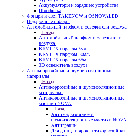
Аккумуляторы и зарядные устройства
Шлифовка
Фонари и свет TAKENOW и OSNOVALED
Подарочные наборы
Автомобильный парфюм и освежители воздуха
Назад
Автомобильный парфюм и освежители
воздуха
KRYTEX парфюм 5мл.
KRYTEX парфюм 50мл.
KRYTEX парфюм 65мл.
3D освежитель воздуха
Антикоррозийные и шумоизоляционные
материалы
Назад
Антикоррозийные и шумоизоляционные
материалы
Антикоррозийные и шумоизоляционные
мастики NOVA
Назад
Антикоррозийные и
шумоизоляционные мастики NOVA
Антигравий
Для днища и арок антикоррозийная