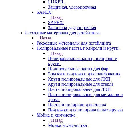
LUXFIL
Защитная, ударопрочная
SAFEX
Назад
SAFEX
Защитная, ударопрочная
Расходные материалы для детейлинга
Назад
Расходные материалы для детейлинга
Полировальные пасты, полироли и круги
Назад
Полировальные пасты, полироли и
круги
Полировальные пасты для фар
Бруски и подложки для шлифования
Круги полировальные для ЛКП
Круги полировальные для стекла
Пасты полировальные для ЛКП
Пасты полировальные для металлов и
хрома
Пасты и полироли для стекла
Подложки для полировальных кругов
Мойка и химчистка
Назад
Мойка и химчистка