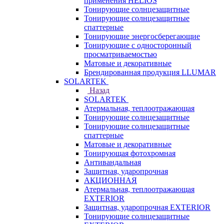
применения HELIOS
Тонирующие солнцезащитные
Тонирующие солнцезащитные
спаттерные
Тонирующие энергосберегающие
Тонирующие с односторонный
просматриваемостью
Матовые и декоративные
Брендированная продукция LLUMAR
SOLARTEK
Назад
SOLARTEK
Атермальная, теплоотражающая
Тонирующие солнцезащитные
Тонирующие солнцезащитные
спаттерные
Матовые и декоративные
Тонирующая фотохромная
Антивандальная
Защитная, ударопрочная
АКЦИОННАЯ
Атермальная, теплоотражающая
EXTERIOR
Защитная, ударопрочная EXTERIOR
Тонирующие солнцезащитные