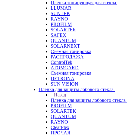
Пленка тонирующая для стекла
LLUMAR
SUNTEK
RAYNO
PROFILM
SOLARTEK
SAFEX
QUANTUM
SOLARNEXT
Съемная тонировка
РАСПРОДАЖА
ControlTek
ATOMGARD
Съемная тонировка
DETRONA
SUN VISION
Пленка для защиты лобового стекла
Назад
Пленка для защиты лобового стекла
PROFILM
SOLARTEK
QUANTUM
RAYNO
ClearPlex
ПРОЧАЯ