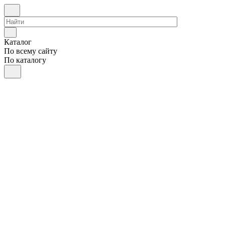
Каталог
По всему сайту
По каталогу