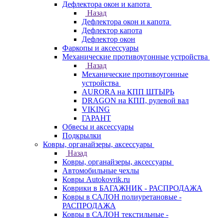
Дефлектора окон и капота
Назад
Дефлектора окон и капота
Дефлектор капота
Дефлектор окон
Фаркопы и аксессуары
Механические противоугонные устройства
Назад
Механические противоугонные
устройства
AURORA на КПП ШТЫРЬ
DRAGON на КПП, рулевой вал
VIKING
ГАРАНТ
Обвесы и аксессуары
Подкрылки
Ковры, органайзеры, аксессуары
Назад
Ковры, органайзеры, аксессуары
Автомобильные чехлы
Ковры Autokovrik.ru
Коврики в БАГАЖНИК - РАСПРОДАЖА
Ковры в САЛОН полиуретановые -
РАСПРОДАЖА
Ковры в САЛОН текстильные -