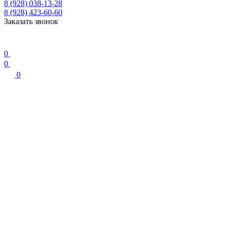
8 (928) 038-13-28
8 (928) 423-60-60
Заказать звонок
0
0
0