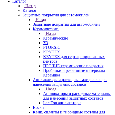
Каталог
Назад
Каталог
Защитные покрытия для автомобилей
Назад
Защитные покрытия для автомобилей
Керамические
Назад
Керамические
3D
FTORSIC
KRYTEX
KRYTEX для сертифицированных
центров
ПРОЧИЕ керамические покрытия
Пробники и рекламные материалы
Керамика
Аппликаторы и расходные материалы для
нанесения защитных составов
Назад
Аппликаторы и расходные материалы
для нанесения защитных составов
LeraTon аппликаторы
Воски
Квик, силанты и гибридные составы для