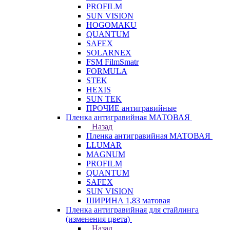
PROFILM
SUN VISION
HOGOMAKU
QUANTUM
SAFEX
SOLARNEX
FSM FilmSmatr
FORMULA
STEK
HEXIS
SUN TEK
ПРОЧИЕ антигравийные
Пленка антигравийная МАТОВАЯ
Назад
Пленка антигравийная МАТОВАЯ
LLUMAR
MAGNUM
PROFILM
QUANTUM
SAFEX
SUN VISION
ШИРИНА 1,83 матовая
Пленка антигравийная для стайлинга
(изменения цвета)
Назад