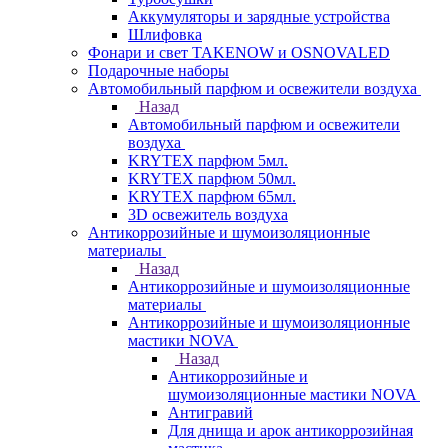
Аккумуляторы и зарядные устройства
Шлифовка
Фонари и свет TAKENOW и OSNOVALED
Подарочные наборы
Автомобильный парфюм и освежители воздуха
Назад
Автомобильный парфюм и освежители
воздуха
KRYTEX парфюм 5мл.
KRYTEX парфюм 50мл.
KRYTEX парфюм 65мл.
3D освежитель воздуха
Антикоррозийные и шумоизоляционные
материалы
Назад
Антикоррозийные и шумоизоляционные
материалы
Антикоррозийные и шумоизоляционные
мастики NOVA
Назад
Антикоррозийные и
шумоизоляционные мастики NOVA
Антигравий
Для днища и арок антикоррозийная