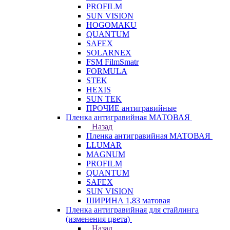
PROFILM
SUN VISION
HOGOMAKU
QUANTUM
SAFEX
SOLARNEX
FSM FilmSmatr
FORMULA
STEK
HEXIS
SUN TEK
ПРОЧИЕ антигравийные
Пленка антигравийная МАТОВАЯ
Назад
Пленка антигравийная МАТОВАЯ
LLUMAR
MAGNUM
PROFILM
QUANTUM
SAFEX
SUN VISION
ШИРИНА 1,83 матовая
Пленка антигравийная для стайлинга
(изменения цвета)
Назад