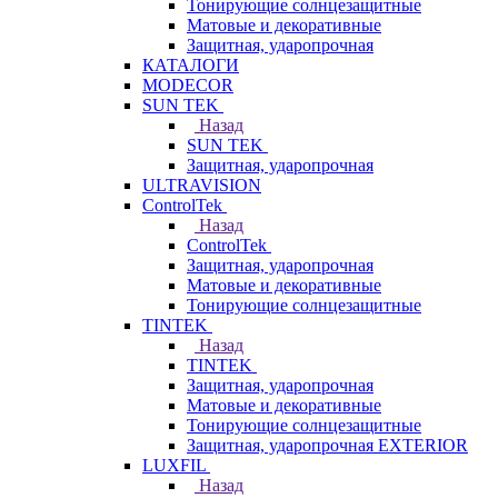
Тонирующие солнцезащитные
Матовые и декоративные
Защитная, ударопрочная
КАТАЛОГИ
MODECOR
SUN TEK
Назад
SUN TEK
Защитная, ударопрочная
ULTRAVISION
ControlTek
Назад
ControlTek
Защитная, ударопрочная
Матовые и декоративные
Тонирующие солнцезащитные
TINTEK
Назад
TINTEK
Защитная, ударопрочная
Матовые и декоративные
Тонирующие солнцезащитные
Защитная, ударопрочная EXTERIOR
LUXFIL
Назад