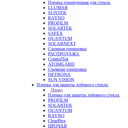
Пленка тонирующая для стекла
LLUMAR
SUNTEK
RAYNO
PROFILM
SOLARTEK
SAFEX
QUANTUM
SOLARNEXT
Съемная тонировка
РАСПРОДАЖА
ControlTek
ATOMGARD
Съемная тонировка
DETRONA
SUN VISION
Пленка для защиты лобового стекла
Назад
Пленка для защиты лобового стекла
PROFILM
SOLARTEK
QUANTUM
RAYNO
ClearPlex
ПРОЧАЯ