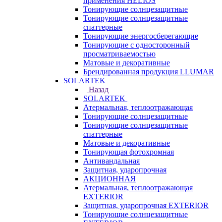
применения HELIOS
Тонирующие солнцезащитные
Тонирующие солнцезащитные
спаттерные
Тонирующие энергосберегающие
Тонирующие с односторонный
просматриваемостью
Матовые и декоративные
Брендированная продукция LLUMAR
SOLARTEK
Назад
SOLARTEK
Атермальная, теплоотражающая
Тонирующие солнцезащитные
Тонирующие солнцезащитные
спаттерные
Матовые и декоративные
Тонирующая фотохромная
Антивандальная
Защитная, ударопрочная
АКЦИОННАЯ
Атермальная, теплоотражающая
EXTERIOR
Защитная, ударопрочная EXTERIOR
Тонирующие солнцезащитные