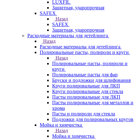
LUXFIL
Защитная, ударопрочная
SAFEX
Назад
SAFEX
Защитная, ударопрочная
Расходные материалы для детейлинга
Назад
Расходные материалы для детейлинга
Полировальные пасты, полироли и круги
Назад
Полировальные пасты, полироли и
круги
Полировальные пасты для фар
Бруски и подложки для шлифования
Круги полировальные для ЛКП
Круги полировальные для стекла
Пасты полировальные для ЛКП
Пасты полировальные для металлов и
хрома
Пасты и полироли для стекла
Подложки для полировальных кругов
Мойка и химчистка
Назад
Мойка и химчистка