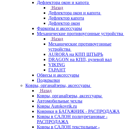
Дефлектора окон и капота
Назад
Дефлектора окон и капота
Дефлектор капота
Дефлектор окон
Фаркопы и аксессуары
Механические противоугонные устройства
Назад
Механические противоугонные
устройства
AURORA на КПП ШТЫРЬ
DRAGON на КПП, рулевой вал
VIKING
ГАРАНТ
Обвесы и аксессуары
Подкрылки
Ковры, органайзеры, аксессуары
Назад
Ковры, органайзеры, аксессуары
Автомобильные чехлы
Ковры Autokovrik.ru
Коврики в БАГАЖНИК - РАСПРОДАЖА
Ковры в САЛОН полиуретановые -
РАСПРОДАЖА
Ковры в САЛОН текстильные -