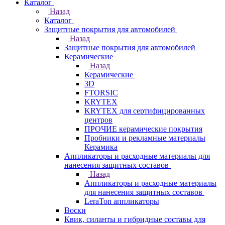
Каталог
Назад
Каталог
Защитные покрытия для автомобилей
Назад
Защитные покрытия для автомобилей
Керамические
Назад
Керамические
3D
FTORSIC
KRYTEX
KRYTEX для сертифицированных
центров
ПРОЧИЕ керамические покрытия
Пробники и рекламные материалы
Керамика
Аппликаторы и расходные материалы для
нанесения защитных составов
Назад
Аппликаторы и расходные материалы
для нанесения защитных составов
LeraTon аппликаторы
Воски
Квик, силанты и гибридные составы для