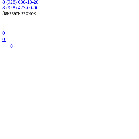
8 (928) 038-13-28
8 (928) 423-60-60
Заказать звонок
0
0
0