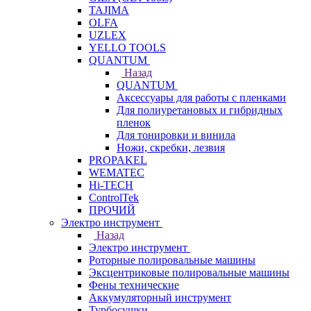
TAJIMA
OLFA
UZLEX
YELLO TOOLS
QUANTUM
Назад
QUANTUM
Аксессуары для работы с пленками
Для полиуретановых и гибридных
пленок
Для тонировки и винила
Ножи, скребки, лезвия
PROPAKEL
WEMATEC
Hi-TECH
ControlTek
ПРОЧИЙ
Электро инструмент
Назад
Электро инструмент
Роторные полировальные машины
Эксцентриковые полировальные машины
Фены технические
Аккумуляторный инструмент
Турбосушки