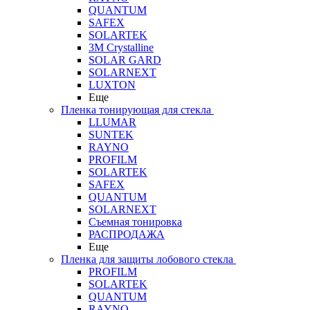
QUANTUM
SAFEX
SOLARTEK
3M Crystalline
SOLAR GARD
SOLARNEXT
LUXTON
Еще
Пленка тонирующая для стекла
LLUMAR
SUNTEK
RAYNO
PROFILM
SOLARTEK
SAFEX
QUANTUM
SOLARNEXT
Съемная тонировка
РАСПРОДАЖА
Еще
Пленка для защиты лобового стекла
PROFILM
SOLARTEK
QUANTUM
RAYNO