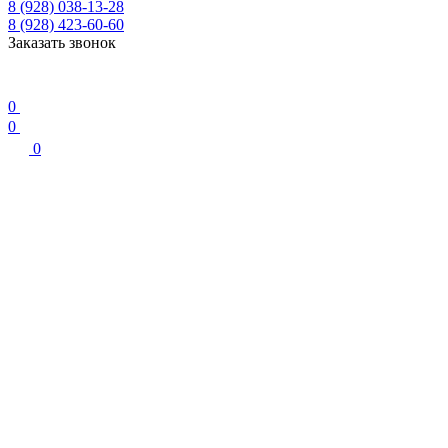
8 (928) 038-13-28
8 (928) 423-60-60
Заказать звонок
0
0
0