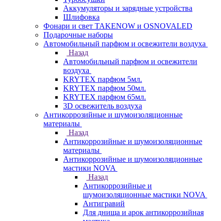
Аккумуляторы и зарядные устройства
Шлифовка
Фонари и свет TAKENOW и OSNOVALED
Подарочные наборы
Автомобильный парфюм и освежители воздуха
Назад
Автомобильный парфюм и освежители
воздуха
KRYTEX парфюм 5мл.
KRYTEX парфюм 50мл.
KRYTEX парфюм 65мл.
3D освежитель воздуха
Антикоррозийные и шумоизоляционные
материалы
Назад
Антикоррозийные и шумоизоляционные
материалы
Антикоррозийные и шумоизоляционные
мастики NOVA
Назад
Антикоррозийные и
шумоизоляционные мастики NOVA
Антигравий
Для днища и арок антикоррозийная