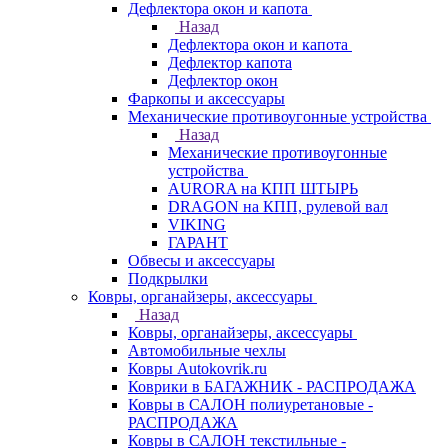
Дефлектора окон и капота
Назад
Дефлектора окон и капота
Дефлектор капота
Дефлектор окон
Фаркопы и аксессуары
Механические противоугонные устройства
Назад
Механические противоугонные
устройства
AURORA на КПП ШТЫРЬ
DRAGON на КПП, рулевой вал
VIKING
ГАРАНТ
Обвесы и аксессуары
Подкрылки
Ковры, органайзеры, аксессуары
Назад
Ковры, органайзеры, аксессуары
Автомобильные чехлы
Ковры Autokovrik.ru
Коврики в БАГАЖНИК - РАСПРОДАЖА
Ковры в САЛОН полиуретановые -
РАСПРОДАЖА
Ковры в САЛОН текстильные -