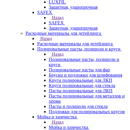
LUXFIL
Защитная, ударопрочная
SAFEX
Назад
SAFEX
Защитная, ударопрочная
Расходные материалы для детейлинга
Назад
Расходные материалы для детейлинга
Полировальные пасты, полироли и круги
Назад
Полировальные пасты, полироли и
круги
Полировальные пасты для фар
Бруски и подложки для шлифования
Круги полировальные для ЛКП
Круги полировальные для стекла
Пасты полировальные для ЛКП
Пасты полировальные для металлов и
хрома
Пасты и полироли для стекла
Подложки для полировальных кругов
Мойка и химчистка
Назад
Мойка и химчистка