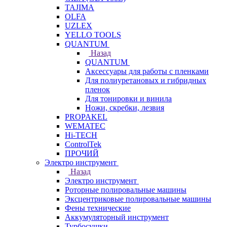
TAJIMA
OLFA
UZLEX
YELLO TOOLS
QUANTUM
Назад
QUANTUM
Аксессуары для работы с пленками
Для полиуретановых и гибридных
пленок
Для тонировки и винила
Ножи, скребки, лезвия
PROPAKEL
WEMATEC
Hi-TECH
ControlTek
ПРОЧИЙ
Электро инструмент
Назад
Электро инструмент
Роторные полировальные машины
Эксцентриковые полировальные машины
Фены технические
Аккумуляторный инструмент
Турбосушки