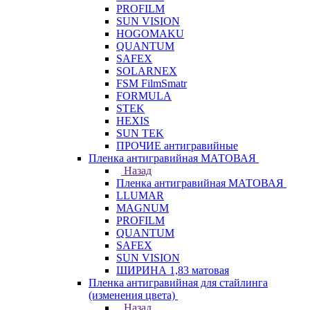
PROFILM
SUN VISION
HOGOMAKU
QUANTUM
SAFEX
SOLARNEX
FSM FilmSmatr
FORMULA
STEK
HEXIS
SUN TEK
ПРОЧИЕ антигравийные
Пленка антигравийная МАТОВАЯ
Назад
Пленка антигравийная МАТОВАЯ
LLUMAR
MAGNUM
PROFILM
QUANTUM
SAFEX
SUN VISION
ШИРИНА 1,83 матовая
Пленка антигравийная для стайлинга
(изменения цвета)
Назад