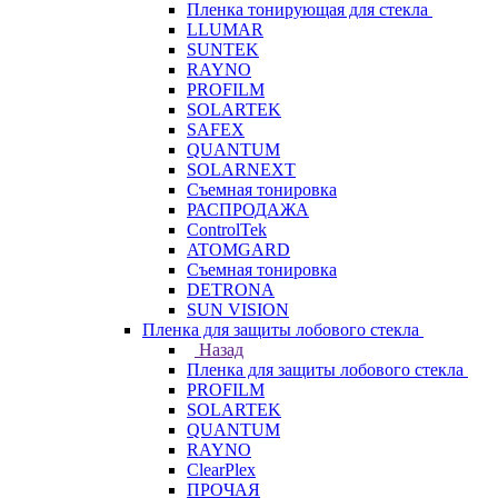
Пленка тонирующая для стекла
LLUMAR
SUNTEK
RAYNO
PROFILM
SOLARTEK
SAFEX
QUANTUM
SOLARNEXT
Съемная тонировка
РАСПРОДАЖА
ControlTek
ATOMGARD
Съемная тонировка
DETRONA
SUN VISION
Пленка для защиты лобового стекла
Назад
Пленка для защиты лобового стекла
PROFILM
SOLARTEK
QUANTUM
RAYNO
ClearPlex
ПРОЧАЯ