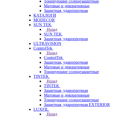
Тонирующие солнцезащитные
Матовые и декоративные
Защитная, ударопрочная
КАТАЛОГИ
MODECOR
SUN TEK
Назад
SUN TEK
Защитная, ударопрочная
ULTRAVISION
ControlTek
Назад
ControlTek
Защитная, ударопрочная
Матовые и декоративные
Тонирующие солнцезащитные
TINTEK
Назад
TINTEK
Защитная, ударопрочная
Матовые и декоративные
Тонирующие солнцезащитные
Защитная, ударопрочная EXTERIOR
LUXFIL
Назад