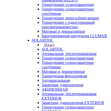
применения HELIOS
Тонирующие солнцезащитные
Тонирующие солнцезащитные
спаттерные
Тонирующие энергосберегающие
Тонирующие с односторонный
просматриваемостью
Матовые и декоративные
Брендированная продукция LLUMAR
SOLARTEK
Назад
SOLARTEK
Атермальная, теплоотражающая
Тонирующие солнцезащитные
Тонирующие солнцезащитные
спаттерные
Матовые и декоративные
Тонирующая фотохромная
Антивандальная
Защитная, ударопрочная
АКЦИОННАЯ
Атермальная, теплоотражающая
EXTERIOR
Защитная, ударопрочная EXTERIOR
Тонирующие солнцезащитные