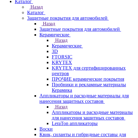
Каталог
Назад
Каталог
Защитные покрытия для автомобилей
Назад
Защитные покрытия для автомобилей
Керамические
Назад
Керамические
3D
FTORSIC
KRYTEX
KRYTEX для сертифицированных
центров
ПРОЧИЕ керамические покрытия
Пробники и рекламные материалы
Керамика
Аппликаторы и расходные материалы для
нанесения защитных составов
Назад
Аппликаторы и расходные материалы
для нанесения защитных составов
LeraTon аппликаторы
Воски
Квик, силанты и гибридные составы для