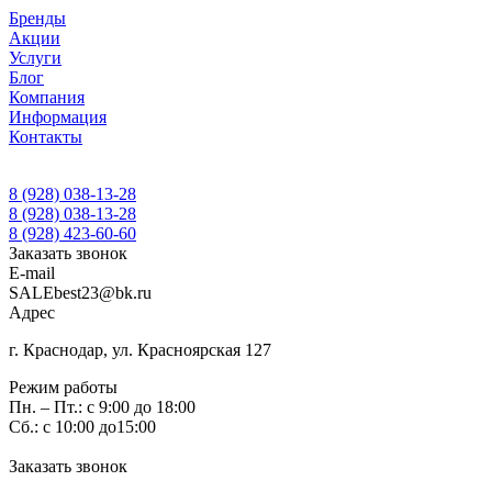
Бренды
Акции
Услуги
Блог
Компания
Информация
Контакты
8 (928) 038-13-28
8 (928) 038-13-28
8 (928) 423-60-60
Заказать звонок
E-mail
SALEbest23@bk.ru
Адрес
г. Краснодар, ул. Красноярская 127
Режим работы
Пн. – Пт.: с 9:00 до 18:00
Сб.: с 10:00 до15:00
Заказать звонок