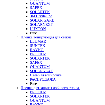
QUANTUM
SAFEX
SOLARTEK
3M Crystalline
SOLAR GARD
SOLARNEXT
LUXTON
Еще
Пленка тонирующая для стекла
LLUMAR
SUNTEK
RAYNO
PROFILM
SOLARTEK
SAFEX
QUANTUM
SOLARNEXT
Съемная тонировка
РАСПРОДАЖА
Еще
Пленка для защиты лобового стекла
PROFILM
SOLARTEK
QUANTUM
RAYNO