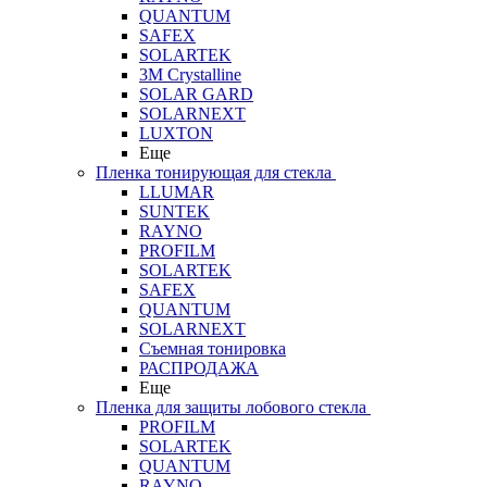
QUANTUM
SAFEX
SOLARTEK
3M Crystalline
SOLAR GARD
SOLARNEXT
LUXTON
Еще
Пленка тонирующая для стекла
LLUMAR
SUNTEK
RAYNO
PROFILM
SOLARTEK
SAFEX
QUANTUM
SOLARNEXT
Съемная тонировка
РАСПРОДАЖА
Еще
Пленка для защиты лобового стекла
PROFILM
SOLARTEK
QUANTUM
RAYNO