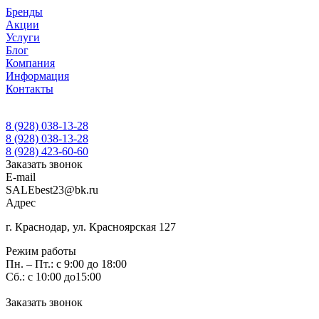
Бренды
Акции
Услуги
Блог
Компания
Информация
Контакты
8 (928) 038-13-28
8 (928) 038-13-28
8 (928) 423-60-60
Заказать звонок
E-mail
SALEbest23@bk.ru
Адрес
г. Краснодар, ул. Красноярская 127
Режим работы
Пн. – Пт.: с 9:00 до 18:00
Сб.: с 10:00 до15:00
Заказать звонок