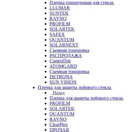
Пленка тонирующая для стекла
LLUMAR
SUNTEK
RAYNO
PROFILM
SOLARTEK
SAFEX
QUANTUM
SOLARNEXT
Съемная тонировка
РАСПРОДАЖА
ControlTek
ATOMGARD
Съемная тонировка
DETRONA
SUN VISION
Пленка для защиты лобового стекла
Назад
Пленка для защиты лобового стекла
PROFILM
SOLARTEK
QUANTUM
RAYNO
ClearPlex
ПРОЧАЯ