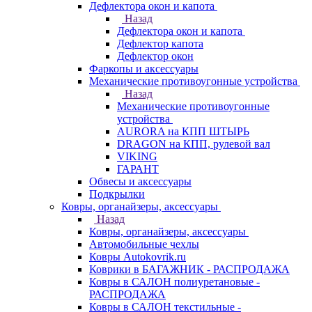
Дефлектора окон и капота
Назад
Дефлектора окон и капота
Дефлектор капота
Дефлектор окон
Фаркопы и аксессуары
Механические противоугонные устройства
Назад
Механические противоугонные
устройства
AURORA на КПП ШТЫРЬ
DRAGON на КПП, рулевой вал
VIKING
ГАРАНТ
Обвесы и аксессуары
Подкрылки
Ковры, органайзеры, аксессуары
Назад
Ковры, органайзеры, аксессуары
Автомобильные чехлы
Ковры Autokovrik.ru
Коврики в БАГАЖНИК - РАСПРОДАЖА
Ковры в САЛОН полиуретановые -
РАСПРОДАЖА
Ковры в САЛОН текстильные -