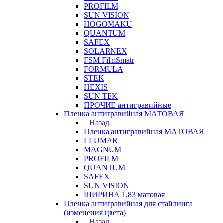
PROFILM
SUN VISION
HOGOMAKU
QUANTUM
SAFEX
SOLARNEX
FSM FilmSmatr
FORMULA
STEK
HEXIS
SUN TEK
ПРОЧИЕ антигравийные
Пленка антигравийная МАТОВАЯ
Назад
Пленка антигравийная МАТОВАЯ
LLUMAR
MAGNUM
PROFILM
QUANTUM
SAFEX
SUN VISION
ШИРИНА 1,83 матовая
Пленка антигравийная для стайлинга
(изменения цвета)
Назад