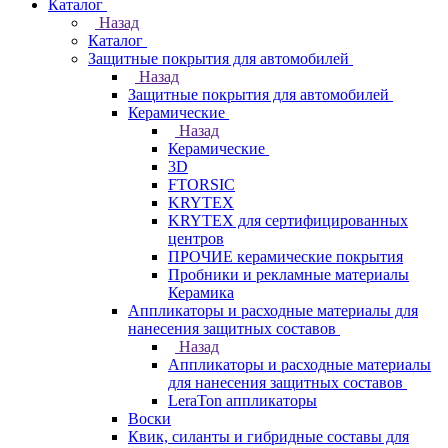
Каталог
Назад
Каталог
Защитные покрытия для автомобилей
Назад
Защитные покрытия для автомобилей
Керамические
Назад
Керамические
3D
FTORSIC
KRYTEX
KRYTEX для сертифицированных
центров
ПРОЧИЕ керамические покрытия
Пробники и рекламные материалы
Керамика
Аппликаторы и расходные материалы для
нанесения защитных составов
Назад
Аппликаторы и расходные материалы
для нанесения защитных составов
LeraTon аппликаторы
Воски
Квик, силанты и гибридные составы для