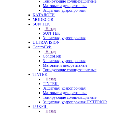
Тонирующие солнцезащитные
Матовые и декоративные
Защитная, ударопрочная
КАТАЛОГИ
MODECOR
SUN TEK
Назад
SUN TEK
Защитная, ударопрочная
ULTRAVISION
ControlTek
Назад
ControlTek
Защитная, ударопрочная
Матовые и декоративные
Тонирующие солнцезащитные
TINTEK
Назад
TINTEK
Защитная, ударопрочная
Матовые и декоративные
Тонирующие солнцезащитные
Защитная, ударопрочная EXTERIOR
LUXFIL
Назад