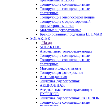
применения HELIOS
Тонирующие солнцезащитные
Тонирующие солнцезащитные
спаттерные
Тонирующие энергосберегающие
Тонирующие с односторонный
просматриваемостью
Матовые и декоративные
Брендированная продукция LLUMAR
SOLARTEK
Назад
SOLARTEK
Атермальная, теплоотражающая
Тонирующие солнцезащитные
Тонирующие солнцезащитные
спаттерные
Матовые и декоративные
Тонирующая фотохромная
Антивандальная
Защитная, ударопрочная
АКЦИОННАЯ
Атермальная, теплоотражающая
EXTERIOR
Защитная, ударопрочная EXTERIOR
Тонирующие солнцезащитные