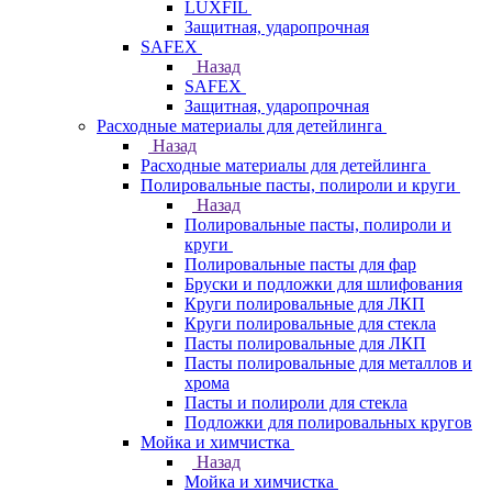
LUXFIL
Защитная, ударопрочная
SAFEX
Назад
SAFEX
Защитная, ударопрочная
Расходные материалы для детейлинга
Назад
Расходные материалы для детейлинга
Полировальные пасты, полироли и круги
Назад
Полировальные пасты, полироли и
круги
Полировальные пасты для фар
Бруски и подложки для шлифования
Круги полировальные для ЛКП
Круги полировальные для стекла
Пасты полировальные для ЛКП
Пасты полировальные для металлов и
хрома
Пасты и полироли для стекла
Подложки для полировальных кругов
Мойка и химчистка
Назад
Мойка и химчистка