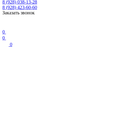
8 (928) 038-13-28
8 (928) 423-60-60
Заказать звонок
0
0
0