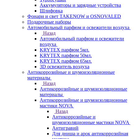
Аккумуляторы и зарядные устройства
Шлифовка
Фонари и свет TAKENOW и OSNOVALED
Подарочные наборы
Автомобильный парфюм и освежители воздуха
Назад
Автомобильный парфюм и освежители
воздуха
KRYTEX парфюм 5мл.
KRYTEX парфюм 50мл.
KRYTEX парфюм 65мл.
3D освежитель воздуха
Антикоррозийные и шумоизоляционные
материалы
Назад
Антикоррозийные и шумоизоляционные
материалы
Антикоррозийные и шумоизоляционные
мастики NOVA
Назад
Антикоррозийные и
шумоизоляционные мастики NOVA
Антигравий
Для днища и арок антикоррозийная