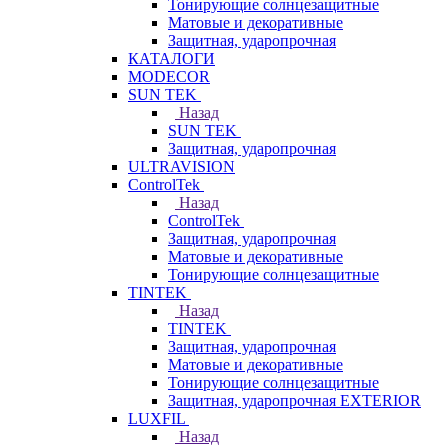
Тонирующие солнцезащитные
Матовые и декоративные
Защитная, ударопрочная
КАТАЛОГИ
MODECOR
SUN TEK
Назад
SUN TEK
Защитная, ударопрочная
ULTRAVISION
ControlTek
Назад
ControlTek
Защитная, ударопрочная
Матовые и декоративные
Тонирующие солнцезащитные
TINTEK
Назад
TINTEK
Защитная, ударопрочная
Матовые и декоративные
Тонирующие солнцезащитные
Защитная, ударопрочная EXTERIOR
LUXFIL
Назад