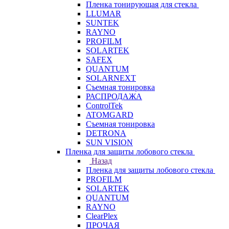
Пленка тонирующая для стекла
LLUMAR
SUNTEK
RAYNO
PROFILM
SOLARTEK
SAFEX
QUANTUM
SOLARNEXT
Съемная тонировка
РАСПРОДАЖА
ControlTek
ATOMGARD
Съемная тонировка
DETRONA
SUN VISION
Пленка для защиты лобового стекла
Назад
Пленка для защиты лобового стекла
PROFILM
SOLARTEK
QUANTUM
RAYNO
ClearPlex
ПРОЧАЯ