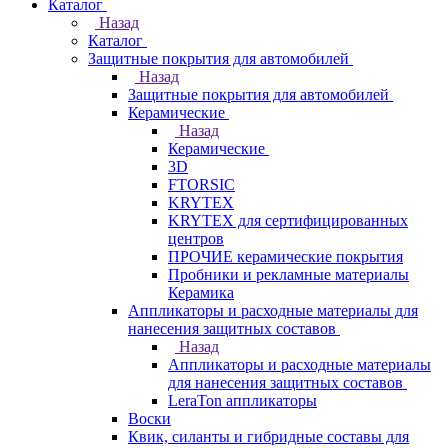
Каталог
Назад
Каталог
Защитные покрытия для автомобилей
Назад
Защитные покрытия для автомобилей
Керамические
Назад
Керамические
3D
FTORSIC
KRYTEX
KRYTEX для сертифицированных
центров
ПРОЧИЕ керамические покрытия
Пробники и рекламные материалы
Керамика
Аппликаторы и расходные материалы для
нанесения защитных составов
Назад
Аппликаторы и расходные материалы
для нанесения защитных составов
LeraTon аппликаторы
Воски
Квик, силанты и гибридные составы для