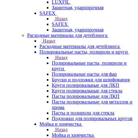
LUXFIL
Защитная, ударопрочная
SAFEX
Назад
SAFEX
Защитная, ударопрочная
Расходные материалы для детейлинга
Назад
Расходные материалы для детейлинга
Полировальные пасты, полироли и круги
Назад
Полировальные пасты, полироли и
круги
Полировальные пасты для фар
Бруски и подложки для шлифования
Круги полировальные для ЛКП
Круги полировальные для стекла
Пасты полировальные для ЛКП
Пасты полировальные для металлов и
хрома
Пасты и полироли для стекла
Подложки для полировальных кругов
Мойка и химчистка
Назад
Мойка и химчистка