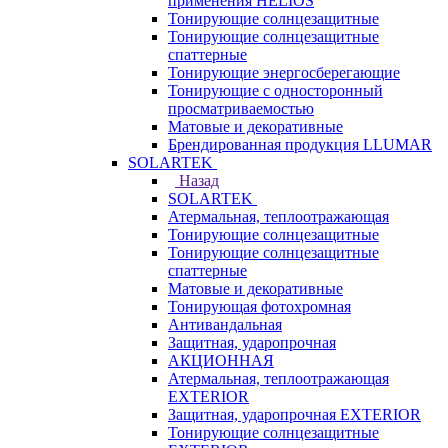
применения HELIOS
Тонирующие солнцезащитные
Тонирующие солнцезащитные
спаттерные
Тонирующие энергосберегающие
Тонирующие с односторонный
просматриваемостью
Матовые и декоративные
Брендированная продукция LLUMAR
SOLARTEK
Назад
SOLARTEK
Атермальная, теплоотражающая
Тонирующие солнцезащитные
Тонирующие солнцезащитные
спаттерные
Матовые и декоративные
Тонирующая фотохромная
Антивандальная
Защитная, ударопрочная
АКЦИОННАЯ
Атермальная, теплоотражающая
EXTERIOR
Защитная, ударопрочная EXTERIOR
Тонирующие солнцезащитные