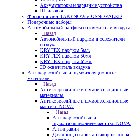
Аккумуляторы и зарядные устройства
Шлифовка
Фонари и свет TAKENOW и OSNOVALED
Подарочные наборы
Автомобильный парфюм и освежители воздуха
Назад
Автомобильный парфюм и освежители
воздуха
KRYTEX парфюм 5мл.
KRYTEX парфюм 50мл.
KRYTEX парфюм 65мл.
3D освежитель воздуха
Антикоррозийные и шумоизоляционные
материалы
Назад
Антикоррозийные и шумоизоляционные
материалы
Антикоррозийные и шумоизоляционные
мастики NOVA
Назад
Антикоррозийные и
шумоизоляционные мастики NOVA
Антигравий
Для днища и арок антикоррозийная