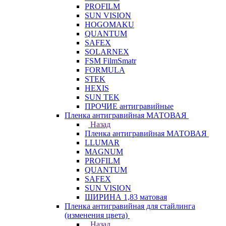
PROFILM
SUN VISION
HOGOMAKU
QUANTUM
SAFEX
SOLARNEX
FSM FilmSmatr
FORMULA
STEK
HEXIS
SUN TEK
ПРОЧИЕ антигравийные
Пленка антигравийная МАТОВАЯ
Назад
Пленка антигравийная МАТОВАЯ
LLUMAR
MAGNUM
PROFILM
QUANTUM
SAFEX
SUN VISION
ШИРИНА 1,83 матовая
Пленка антигравийная для стайлинга
(изменения цвета)
Назад