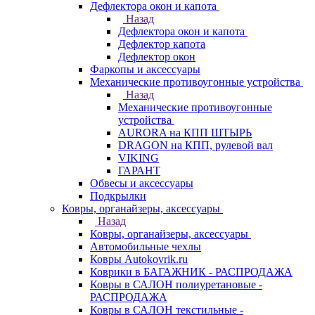
Дефлектора окон и капота
Назад
Дефлектора окон и капота
Дефлектор капота
Дефлектор окон
Фаркопы и аксессуары
Механические противоугонные устройства
Назад
Механические противоугонные
устройства
AURORA на КПП ШТЫРЬ
DRAGON на КПП, рулевой вал
VIKING
ГАРАНТ
Обвесы и аксессуары
Подкрылки
Ковры, органайзеры, аксессуары
Назад
Ковры, органайзеры, аксессуары
Автомобильные чехлы
Ковры Autokovrik.ru
Коврики в БАГАЖНИК - РАСПРОДАЖА
Ковры в САЛОН полиуретановые -
РАСПРОДАЖА
Ковры в САЛОН текстильные -