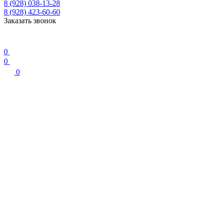
8 (928) 038-13-28
8 (928) 423-60-60
Заказать звонок
0
0
0