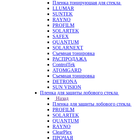
Пленка тонирующая для стекла
LLUMAR
SUNTEK
RAYNO
PROFILM
SOLARTEK
SAFEX
QUANTUM
SOLARNEXT
Съемная тонировка
РАСПРОДАЖА
ControlTek
ATOMGARD
Съемная тонировка
DETRONA
SUN VISION
Пленка для защиты лобового стекла
Назад
Пленка для защиты лобового стекла
PROFILM
SOLARTEK
QUANTUM
RAYNO
ClearPlex
ПРОЧАЯ