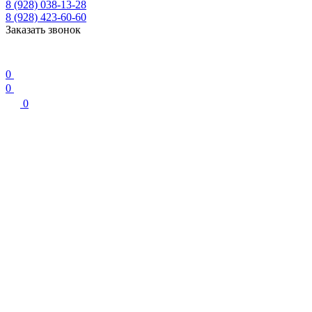
8 (928) 038-13-28
8 (928) 423-60-60
Заказать звонок
0
0
0