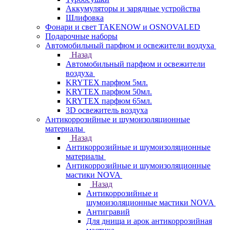
Аккумуляторы и зарядные устройства
Шлифовка
Фонари и свет TAKENOW и OSNOVALED
Подарочные наборы
Автомобильный парфюм и освежители воздуха
Назад
Автомобильный парфюм и освежители
воздуха
KRYTEX парфюм 5мл.
KRYTEX парфюм 50мл.
KRYTEX парфюм 65мл.
3D освежитель воздуха
Антикоррозийные и шумоизоляционные
материалы
Назад
Антикоррозийные и шумоизоляционные
материалы
Антикоррозийные и шумоизоляционные
мастики NOVA
Назад
Антикоррозийные и
шумоизоляционные мастики NOVA
Антигравий
Для днища и арок антикоррозийная