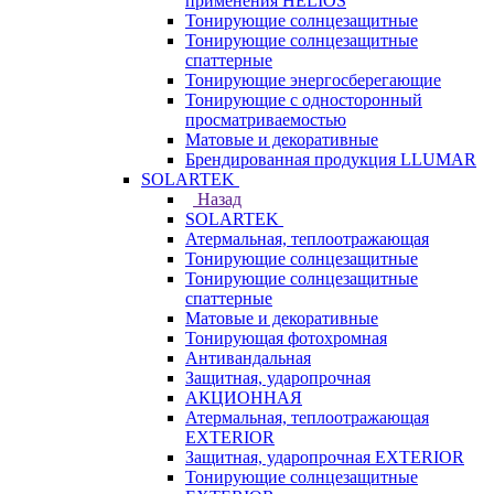
применения HELIOS
Тонирующие солнцезащитные
Тонирующие солнцезащитные
спаттерные
Тонирующие энергосберегающие
Тонирующие с односторонный
просматриваемостью
Матовые и декоративные
Брендированная продукция LLUMAR
SOLARTEK
Назад
SOLARTEK
Атермальная, теплоотражающая
Тонирующие солнцезащитные
Тонирующие солнцезащитные
спаттерные
Матовые и декоративные
Тонирующая фотохромная
Антивандальная
Защитная, ударопрочная
АКЦИОННАЯ
Атермальная, теплоотражающая
EXTERIOR
Защитная, ударопрочная EXTERIOR
Тонирующие солнцезащитные