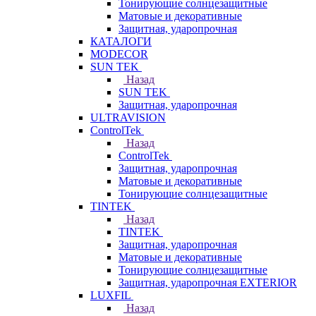
Тонирующие солнцезащитные
Матовые и декоративные
Защитная, ударопрочная
КАТАЛОГИ
MODECOR
SUN TEK
Назад
SUN TEK
Защитная, ударопрочная
ULTRAVISION
ControlTek
Назад
ControlTek
Защитная, ударопрочная
Матовые и декоративные
Тонирующие солнцезащитные
TINTEK
Назад
TINTEK
Защитная, ударопрочная
Матовые и декоративные
Тонирующие солнцезащитные
Защитная, ударопрочная EXTERIOR
LUXFIL
Назад