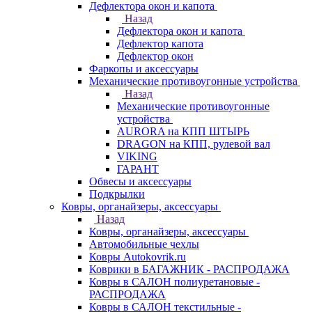
Дефлектора окон и капота
Назад
Дефлектора окон и капота
Дефлектор капота
Дефлектор окон
Фаркопы и аксессуары
Механические противоугонные устройства
Назад
Механические противоугонные
устройства
AURORA на КПП ШТЫРЬ
DRAGON на КПП, рулевой вал
VIKING
ГАРАНТ
Обвесы и аксессуары
Подкрылки
Ковры, органайзеры, аксессуары
Назад
Ковры, органайзеры, аксессуары
Автомобильные чехлы
Ковры Autokovrik.ru
Коврики в БАГАЖНИК - РАСПРОДАЖА
Ковры в САЛОН полиуретановые -
РАСПРОДАЖА
Ковры в САЛОН текстильные -