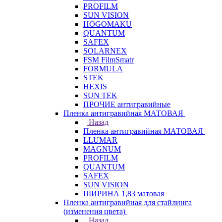
PROFILM
SUN VISION
HOGOMAKU
QUANTUM
SAFEX
SOLARNEX
FSM FilmSmatr
FORMULA
STEK
HEXIS
SUN TEK
ПРОЧИЕ антигравийные
Пленка антигравийная МАТОВАЯ
Назад
Пленка антигравийная МАТОВАЯ
LLUMAR
MAGNUM
PROFILM
QUANTUM
SAFEX
SUN VISION
ШИРИНА 1,83 матовая
Пленка антигравийная для стайлинга
(изменения цвета)
Назад