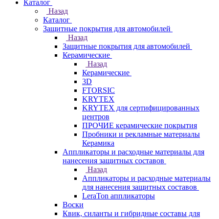
Каталог
Назад
Каталог
Защитные покрытия для автомобилей
Назад
Защитные покрытия для автомобилей
Керамические
Назад
Керамические
3D
FTORSIC
KRYTEX
KRYTEX для сертифицированных
центров
ПРОЧИЕ керамические покрытия
Пробники и рекламные материалы
Керамика
Аппликаторы и расходные материалы для
нанесения защитных составов
Назад
Аппликаторы и расходные материалы
для нанесения защитных составов
LeraTon аппликаторы
Воски
Квик, силанты и гибридные составы для