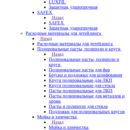
LUXFIL
Защитная, ударопрочная
SAFEX
Назад
SAFEX
Защитная, ударопрочная
Расходные материалы для детейлинга
Назад
Расходные материалы для детейлинга
Полировальные пасты, полироли и круги
Назад
Полировальные пасты, полироли и
круги
Полировальные пасты для фар
Бруски и подложки для шлифования
Круги полировальные для ЛКП
Круги полировальные для стекла
Пасты полировальные для ЛКП
Пасты полировальные для металлов и
хрома
Пасты и полироли для стекла
Подложки для полировальных кругов
Мойка и химчистка
Назад
Мойка и химчистка