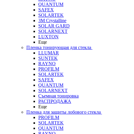
QUANTUM
SAFEX
SOLARTEK
3M Crystalline
SOLAR GARD
SOLARNEXT
LUXTON
Еще
Пленка тонирующая для стекла
LLUMAR
SUNTEK
RAYNO
PROFILM
SOLARTEK
SAFEX
QUANTUM
SOLARNEXT
Съемная тонировка
РАСПРОДАЖА
Еще
Пленка для защиты лобового стекла
PROFILM
SOLARTEK
QUANTUM
RAYNO