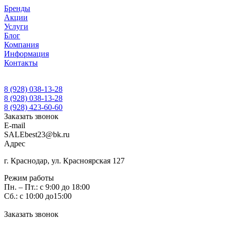
Бренды
Акции
Услуги
Блог
Компания
Информация
Контакты
8 (928) 038-13-28
8 (928) 038-13-28
8 (928) 423-60-60
Заказать звонок
E-mail
SALEbest23@bk.ru
Адрес
г. Краснодар, ул. Красноярская 127
Режим работы
Пн. – Пт.: с 9:00 до 18:00
Сб.: с 10:00 до15:00
Заказать звонок