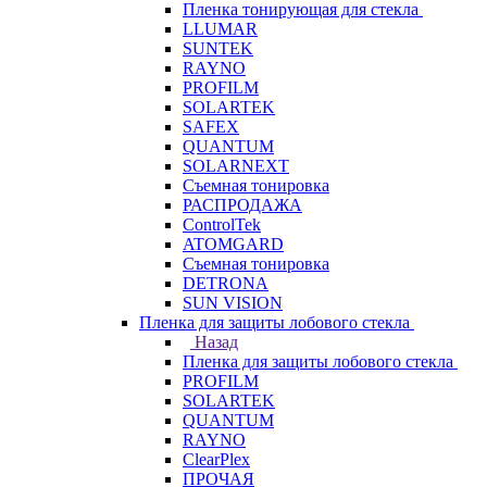
Пленка тонирующая для стекла
LLUMAR
SUNTEK
RAYNO
PROFILM
SOLARTEK
SAFEX
QUANTUM
SOLARNEXT
Съемная тонировка
РАСПРОДАЖА
ControlTek
ATOMGARD
Съемная тонировка
DETRONA
SUN VISION
Пленка для защиты лобового стекла
Назад
Пленка для защиты лобового стекла
PROFILM
SOLARTEK
QUANTUM
RAYNO
ClearPlex
ПРОЧАЯ