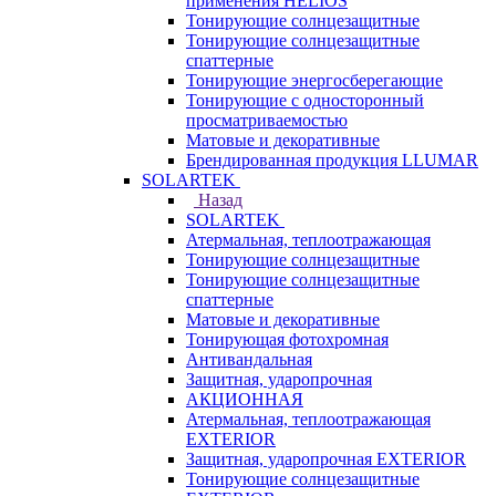
применения HELIOS
Тонирующие солнцезащитные
Тонирующие солнцезащитные
спаттерные
Тонирующие энергосберегающие
Тонирующие с односторонный
просматриваемостью
Матовые и декоративные
Брендированная продукция LLUMAR
SOLARTEK
Назад
SOLARTEK
Атермальная, теплоотражающая
Тонирующие солнцезащитные
Тонирующие солнцезащитные
спаттерные
Матовые и декоративные
Тонирующая фотохромная
Антивандальная
Защитная, ударопрочная
АКЦИОННАЯ
Атермальная, теплоотражающая
EXTERIOR
Защитная, ударопрочная EXTERIOR
Тонирующие солнцезащитные