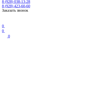
8 (928) 038-13-28
8 (928) 423-60-60
Заказать звонок
0
0
0