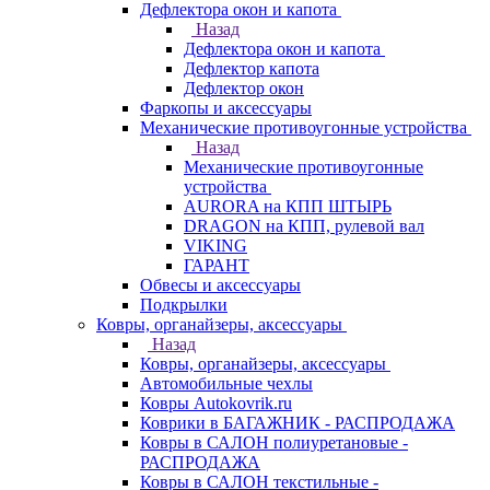
Дефлектора окон и капота
Назад
Дефлектора окон и капота
Дефлектор капота
Дефлектор окон
Фаркопы и аксессуары
Механические противоугонные устройства
Назад
Механические противоугонные
устройства
AURORA на КПП ШТЫРЬ
DRAGON на КПП, рулевой вал
VIKING
ГАРАНТ
Обвесы и аксессуары
Подкрылки
Ковры, органайзеры, аксессуары
Назад
Ковры, органайзеры, аксессуары
Автомобильные чехлы
Ковры Autokovrik.ru
Коврики в БАГАЖНИК - РАСПРОДАЖА
Ковры в САЛОН полиуретановые -
РАСПРОДАЖА
Ковры в САЛОН текстильные -