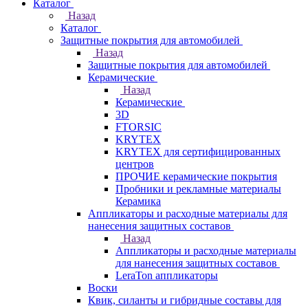
Каталог
Назад
Каталог
Защитные покрытия для автомобилей
Назад
Защитные покрытия для автомобилей
Керамические
Назад
Керамические
3D
FTORSIC
KRYTEX
KRYTEX для сертифицированных
центров
ПРОЧИЕ керамические покрытия
Пробники и рекламные материалы
Керамика
Аппликаторы и расходные материалы для
нанесения защитных составов
Назад
Аппликаторы и расходные материалы
для нанесения защитных составов
LeraTon аппликаторы
Воски
Квик, силанты и гибридные составы для