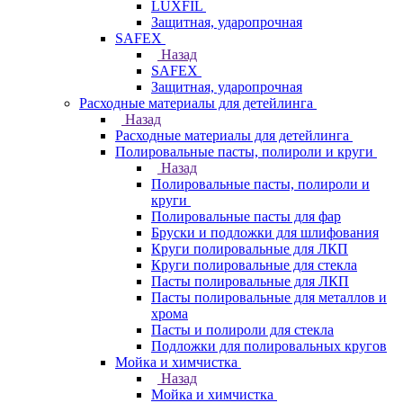
LUXFIL
Защитная, ударопрочная
SAFEX
Назад
SAFEX
Защитная, ударопрочная
Расходные материалы для детейлинга
Назад
Расходные материалы для детейлинга
Полировальные пасты, полироли и круги
Назад
Полировальные пасты, полироли и
круги
Полировальные пасты для фар
Бруски и подложки для шлифования
Круги полировальные для ЛКП
Круги полировальные для стекла
Пасты полировальные для ЛКП
Пасты полировальные для металлов и
хрома
Пасты и полироли для стекла
Подложки для полировальных кругов
Мойка и химчистка
Назад
Мойка и химчистка