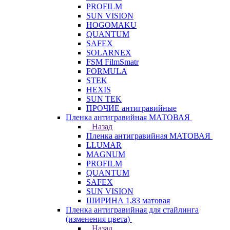
PROFILM
SUN VISION
HOGOMAKU
QUANTUM
SAFEX
SOLARNEX
FSM FilmSmatr
FORMULA
STEK
HEXIS
SUN TEK
ПРОЧИЕ антигравийные
Пленка антигравийная МАТОВАЯ
Назад
Пленка антигравийная МАТОВАЯ
LLUMAR
MAGNUM
PROFILM
QUANTUM
SAFEX
SUN VISION
ШИРИНА 1,83 матовая
Пленка антигравийная для стайлинга
(изменения цвета)
Назад