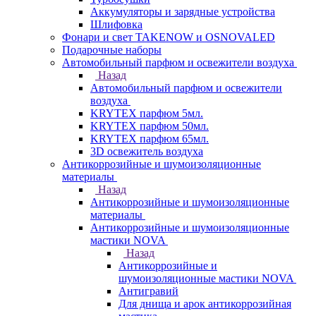
Аккумуляторы и зарядные устройства
Шлифовка
Фонари и свет TAKENOW и OSNOVALED
Подарочные наборы
Автомобильный парфюм и освежители воздуха
Назад
Автомобильный парфюм и освежители
воздуха
KRYTEX парфюм 5мл.
KRYTEX парфюм 50мл.
KRYTEX парфюм 65мл.
3D освежитель воздуха
Антикоррозийные и шумоизоляционные
материалы
Назад
Антикоррозийные и шумоизоляционные
материалы
Антикоррозийные и шумоизоляционные
мастики NOVA
Назад
Антикоррозийные и
шумоизоляционные мастики NOVA
Антигравий
Для днища и арок антикоррозийная