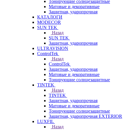
Тонирующие солнцезащитные
Матовые и декоративные
Защитная, ударопрочная
КАТАЛОГИ
MODECOR
SUN TEK
Назад
SUN TEK
Защитная, ударопрочная
ULTRAVISION
ControlTek
Назад
ControlTek
Защитная, ударопрочная
Матовые и декоративные
Тонирующие солнцезащитные
TINTEK
Назад
TINTEK
Защитная, ударопрочная
Матовые и декоративные
Тонирующие солнцезащитные
Защитная, ударопрочная EXTERIOR
LUXFIL
Назад