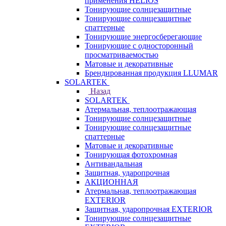
применения HELIOS
Тонирующие солнцезащитные
Тонирующие солнцезащитные
спаттерные
Тонирующие энергосберегающие
Тонирующие с односторонный
просматриваемостью
Матовые и декоративные
Брендированная продукция LLUMAR
SOLARTEK
Назад
SOLARTEK
Атермальная, теплоотражающая
Тонирующие солнцезащитные
Тонирующие солнцезащитные
спаттерные
Матовые и декоративные
Тонирующая фотохромная
Антивандальная
Защитная, ударопрочная
АКЦИОННАЯ
Атермальная, теплоотражающая
EXTERIOR
Защитная, ударопрочная EXTERIOR
Тонирующие солнцезащитные