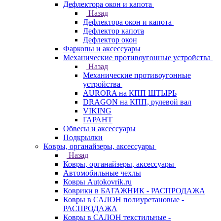
Дефлектора окон и капота
Назад
Дефлектора окон и капота
Дефлектор капота
Дефлектор окон
Фаркопы и аксессуары
Механические противоугонные устройства
Назад
Механические противоугонные
устройства
AURORA на КПП ШТЫРЬ
DRAGON на КПП, рулевой вал
VIKING
ГАРАНТ
Обвесы и аксессуары
Подкрылки
Ковры, органайзеры, аксессуары
Назад
Ковры, органайзеры, аксессуары
Автомобильные чехлы
Ковры Autokovrik.ru
Коврики в БАГАЖНИК - РАСПРОДАЖА
Ковры в САЛОН полиуретановые -
РАСПРОДАЖА
Ковры в САЛОН текстильные -