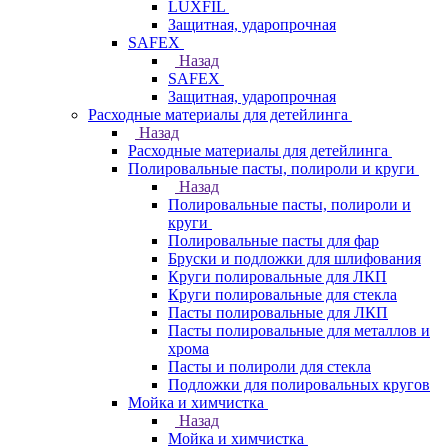
LUXFIL
Защитная, ударопрочная
SAFEX
Назад
SAFEX
Защитная, ударопрочная
Расходные материалы для детейлинга
Назад
Расходные материалы для детейлинга
Полировальные пасты, полироли и круги
Назад
Полировальные пасты, полироли и
круги
Полировальные пасты для фар
Бруски и подложки для шлифования
Круги полировальные для ЛКП
Круги полировальные для стекла
Пасты полировальные для ЛКП
Пасты полировальные для металлов и
хрома
Пасты и полироли для стекла
Подложки для полировальных кругов
Мойка и химчистка
Назад
Мойка и химчистка