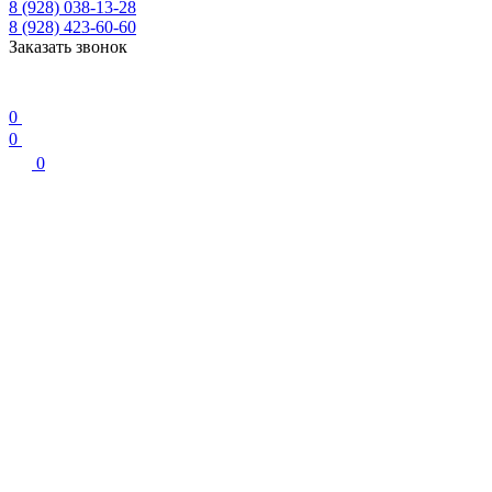
8 (928) 038-13-28
8 (928) 423-60-60
Заказать звонок
0
0
0