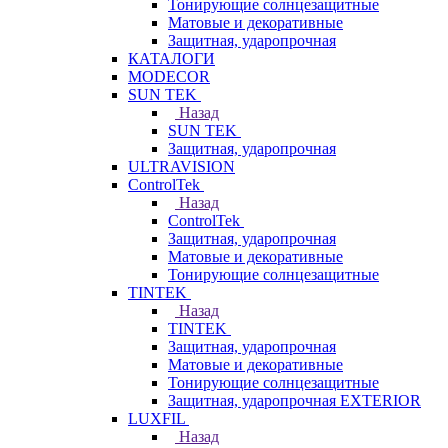
Тонирующие солнцезащитные
Матовые и декоративные
Защитная, ударопрочная
КАТАЛОГИ
MODECOR
SUN TEK
Назад
SUN TEK
Защитная, ударопрочная
ULTRAVISION
ControlTek
Назад
ControlTek
Защитная, ударопрочная
Матовые и декоративные
Тонирующие солнцезащитные
TINTEK
Назад
TINTEK
Защитная, ударопрочная
Матовые и декоративные
Тонирующие солнцезащитные
Защитная, ударопрочная EXTERIOR
LUXFIL
Назад