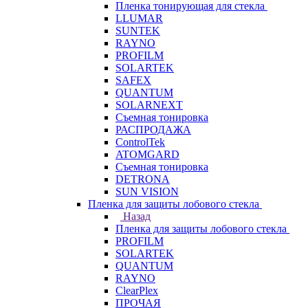
Пленка тонирующая для стекла
LLUMAR
SUNTEK
RAYNO
PROFILM
SOLARTEK
SAFEX
QUANTUM
SOLARNEXT
Съемная тонировка
РАСПРОДАЖА
ControlTek
ATOMGARD
Съемная тонировка
DETRONA
SUN VISION
Пленка для защиты лобового стекла
Назад
Пленка для защиты лобового стекла
PROFILM
SOLARTEK
QUANTUM
RAYNO
ClearPlex
ПРОЧАЯ