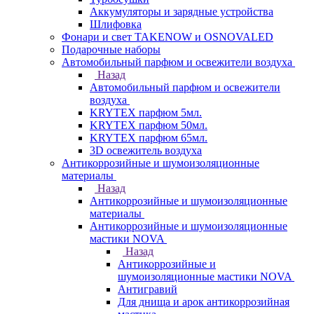
Аккумуляторы и зарядные устройства
Шлифовка
Фонари и свет TAKENOW и OSNOVALED
Подарочные наборы
Автомобильный парфюм и освежители воздуха
Назад
Автомобильный парфюм и освежители
воздуха
KRYTEX парфюм 5мл.
KRYTEX парфюм 50мл.
KRYTEX парфюм 65мл.
3D освежитель воздуха
Антикоррозийные и шумоизоляционные
материалы
Назад
Антикоррозийные и шумоизоляционные
материалы
Антикоррозийные и шумоизоляционные
мастики NOVA
Назад
Антикоррозийные и
шумоизоляционные мастики NOVA
Антигравий
Для днища и арок антикоррозийная