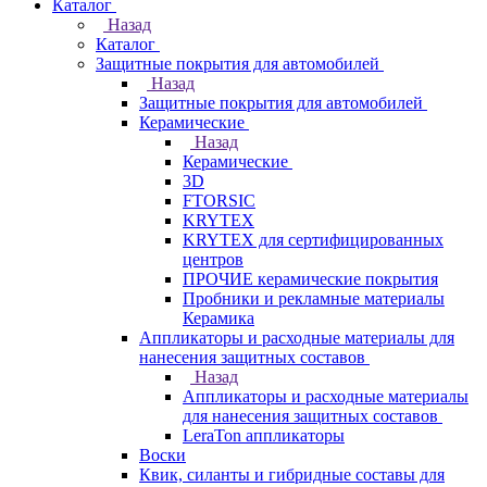
Каталог
Назад
Каталог
Защитные покрытия для автомобилей
Назад
Защитные покрытия для автомобилей
Керамические
Назад
Керамические
3D
FTORSIC
KRYTEX
KRYTEX для сертифицированных
центров
ПРОЧИЕ керамические покрытия
Пробники и рекламные материалы
Керамика
Аппликаторы и расходные материалы для
нанесения защитных составов
Назад
Аппликаторы и расходные материалы
для нанесения защитных составов
LeraTon аппликаторы
Воски
Квик, силанты и гибридные составы для