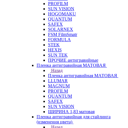
PROFILM
SUN VISION
HOGOMAKU
QUANTUM
SAFEX
SOLARNEX
FSM FilmSmatr
FORMULA
STEK
HEXIS
SUN TEK
ПРОЧИЕ антигравийные
Пленка антигравийная МАТОВАЯ
Назад
Пленка антигравийная МАТОВАЯ
LLUMAR
MAGNUM
PROFILM
QUANTUM
SAFEX
SUN VISION
ШИРИНА 1,83 матовая
Пленка антигравийная для стайлинга
(изменения цвета)
Назад