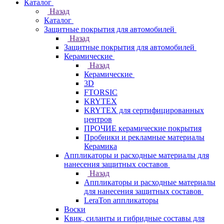
Каталог
Назад
Каталог
Защитные покрытия для автомобилей
Назад
Защитные покрытия для автомобилей
Керамические
Назад
Керамические
3D
FTORSIC
KRYTEX
KRYTEX для сертифицированных
центров
ПРОЧИЕ керамические покрытия
Пробники и рекламные материалы
Керамика
Аппликаторы и расходные материалы для
нанесения защитных составов
Назад
Аппликаторы и расходные материалы
для нанесения защитных составов
LeraTon аппликаторы
Воски
Квик, силанты и гибридные составы для