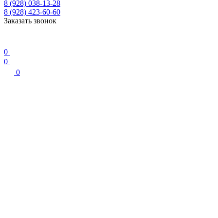
8 (928) 038-13-28
8 (928) 423-60-60
Заказать звонок
0
0
0