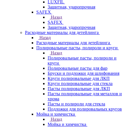
LUXFIL
Защитная, ударопрочная
SAFEX
Назад
SAFEX
Защитная, ударопрочная
Расходные материалы для детейлинга
Назад
Расходные материалы для детейлинга
Полировальные пасты, полироли и круги
Назад
Полировальные пасты, полироли и
круги
Полировальные пасты для фар
Бруски и подложки для шлифования
Круги полировальные для ЛКП
Круги полировальные для стекла
Пасты полировальные для ЛКП
Пасты полировальные для металлов и
хрома
Пасты и полироли для стекла
Подложки для полировальных кругов
Мойка и химчистка
Назад
Мойка и химчистка