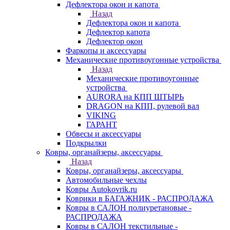
Дефлектора окон и капота
Назад
Дефлектора окон и капота
Дефлектор капота
Дефлектор окон
Фаркопы и аксессуары
Механические противоугонные устройства
Назад
Механические противоугонные
устройства
AURORA на КПП ШТЫРЬ
DRAGON на КПП, рулевой вал
VIKING
ГАРАНТ
Обвесы и аксессуары
Подкрылки
Ковры, органайзеры, аксессуары
Назад
Ковры, органайзеры, аксессуары
Автомобильные чехлы
Ковры Autokovrik.ru
Коврики в БАГАЖНИК - РАСПРОДАЖА
Ковры в САЛОН полиуретановые -
РАСПРОДАЖА
Ковры в САЛОН текстильные -