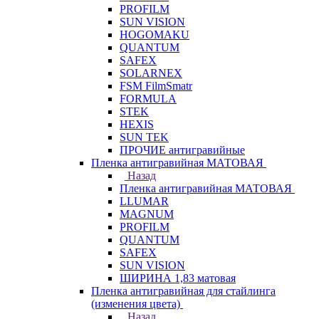
PROFILM
SUN VISION
HOGOMAKU
QUANTUM
SAFEX
SOLARNEX
FSM FilmSmatr
FORMULA
STEK
HEXIS
SUN TEK
ПРОЧИЕ антигравийные
Пленка антигравийная МАТОВАЯ
Назад
Пленка антигравийная МАТОВАЯ
LLUMAR
MAGNUM
PROFILM
QUANTUM
SAFEX
SUN VISION
ШИРИНА 1,83 матовая
Пленка антигравийная для стайлинга
(изменения цвета)
Назад