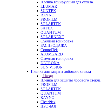
Пленка тонирующая для стекла
LLUMAR
SUNTEK
RAYNO
PROFILM
SOLARTEK
SAFEX
QUANTUM
SOLARNEXT
Съемная тонировка
РАСПРОДАЖА
ControlTek
ATOMGARD
Съемная тонировка
DETRONA
SUN VISION
Пленка для защиты лобового стекла
Назад
Пленка для защиты лобового стекла
PROFILM
SOLARTEK
QUANTUM
RAYNO
ClearPlex
ПРОЧАЯ