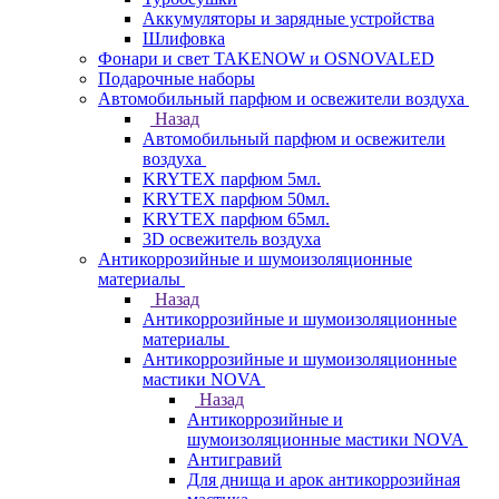
Аккумуляторы и зарядные устройства
Шлифовка
Фонари и свет TAKENOW и OSNOVALED
Подарочные наборы
Автомобильный парфюм и освежители воздуха
Назад
Автомобильный парфюм и освежители
воздуха
KRYTEX парфюм 5мл.
KRYTEX парфюм 50мл.
KRYTEX парфюм 65мл.
3D освежитель воздуха
Антикоррозийные и шумоизоляционные
материалы
Назад
Антикоррозийные и шумоизоляционные
материалы
Антикоррозийные и шумоизоляционные
мастики NOVA
Назад
Антикоррозийные и
шумоизоляционные мастики NOVA
Антигравий
Для днища и арок антикоррозийная