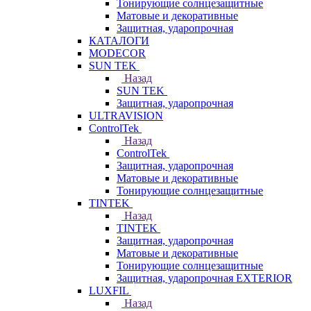
Тонирующие солнцезащитные
Матовые и декоративные
Защитная, ударопрочная
КАТАЛОГИ
MODECOR
SUN TEK
Назад
SUN TEK
Защитная, ударопрочная
ULTRAVISION
ControlTek
Назад
ControlTek
Защитная, ударопрочная
Матовые и декоративные
Тонирующие солнцезащитные
TINTEK
Назад
TINTEK
Защитная, ударопрочная
Матовые и декоративные
Тонирующие солнцезащитные
Защитная, ударопрочная EXTERIOR
LUXFIL
Назад