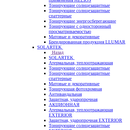
применения HELIOS
Тонирующие солнцезащитные
Тонирующие солнцезащитные
спаттерные
Тонирующие энергосберегающие
Тонирующие с односторонный
просматриваемостью
Матовые и декоративные
Брендированная продукция LLUMAR
SOLARTEK
Назад
SOLARTEK
Атермальная, теплоотражающая
Тонирующие солнцезащитные
Тонирующие солнцезащитные
спаттерные
Матовые и декоративные
Тонирующая фотохромная
Антивандальная
Защитная, ударопрочная
АКЦИОННАЯ
Атермальная, теплоотражающая
EXTERIOR
Защитная, ударопрочная EXTERIOR
Тонирующие солнцезащитные