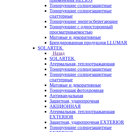
применения HELIOS
Тонирующие солнцезащитные
Тонирующие солнцезащитные
спаттерные
Тонирующие энергосберегающие
Тонирующие с односторонный
просматриваемостью
Матовые и декоративные
Брендированная продукция LLUMAR
SOLARTEK
Назад
SOLARTEK
Атермальная, теплоотражающая
Тонирующие солнцезащитные
Тонирующие солнцезащитные
спаттерные
Матовые и декоративные
Тонирующая фотохромная
Антивандальная
Защитная, ударопрочная
АКЦИОННАЯ
Атермальная, теплоотражающая
EXTERIOR
Защитная, ударопрочная EXTERIOR
Тонирующие солнцезащитные