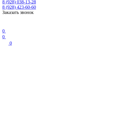
8 (928) 038-13-28
8 (928) 423-60-60
Заказать звонок
0
0
0