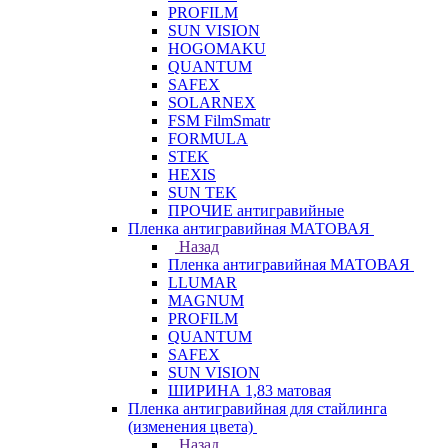
PROFILM
SUN VISION
HOGOMAKU
QUANTUM
SAFEX
SOLARNEX
FSM FilmSmatr
FORMULA
STEK
HEXIS
SUN TEK
ПРОЧИЕ антигравийные
Пленка антигравийная МАТОВАЯ
Назад
Пленка антигравийная МАТОВАЯ
LLUMAR
MAGNUM
PROFILM
QUANTUM
SAFEX
SUN VISION
ШИРИНА 1,83 матовая
Пленка антигравийная для стайлинга
(изменения цвета)
Назад