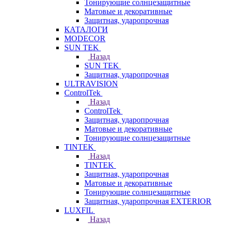
Тонирующие солнцезащитные
Матовые и декоративные
Защитная, ударопрочная
КАТАЛОГИ
MODECOR
SUN TEK
Назад
SUN TEK
Защитная, ударопрочная
ULTRAVISION
ControlTek
Назад
ControlTek
Защитная, ударопрочная
Матовые и декоративные
Тонирующие солнцезащитные
TINTEK
Назад
TINTEK
Защитная, ударопрочная
Матовые и декоративные
Тонирующие солнцезащитные
Защитная, ударопрочная EXTERIOR
LUXFIL
Назад