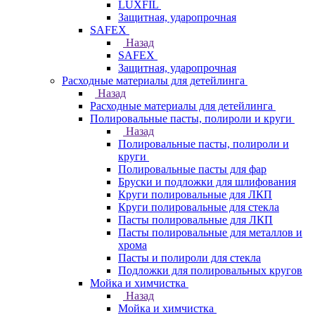
LUXFIL
Защитная, ударопрочная
SAFEX
Назад
SAFEX
Защитная, ударопрочная
Расходные материалы для детейлинга
Назад
Расходные материалы для детейлинга
Полировальные пасты, полироли и круги
Назад
Полировальные пасты, полироли и
круги
Полировальные пасты для фар
Бруски и подложки для шлифования
Круги полировальные для ЛКП
Круги полировальные для стекла
Пасты полировальные для ЛКП
Пасты полировальные для металлов и
хрома
Пасты и полироли для стекла
Подложки для полировальных кругов
Мойка и химчистка
Назад
Мойка и химчистка