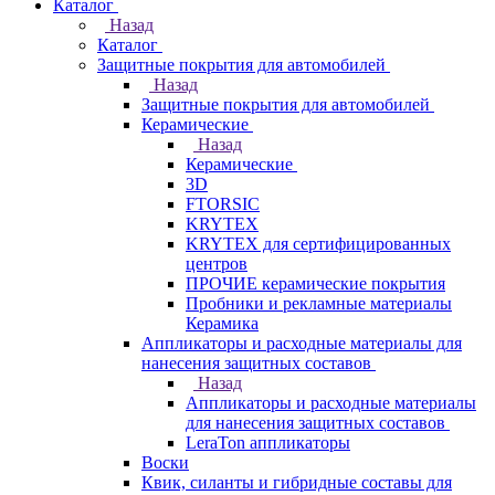
Каталог
Назад
Каталог
Защитные покрытия для автомобилей
Назад
Защитные покрытия для автомобилей
Керамические
Назад
Керамические
3D
FTORSIC
KRYTEX
KRYTEX для сертифицированных
центров
ПРОЧИЕ керамические покрытия
Пробники и рекламные материалы
Керамика
Аппликаторы и расходные материалы для
нанесения защитных составов
Назад
Аппликаторы и расходные материалы
для нанесения защитных составов
LeraTon аппликаторы
Воски
Квик, силанты и гибридные составы для