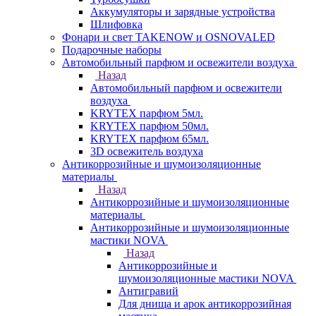
Аккумуляторы и зарядные устройства
Шлифовка
Фонари и свет TAKENOW и OSNOVALED
Подарочные наборы
Автомобильный парфюм и освежители воздуха
Назад
Автомобильный парфюм и освежители
воздуха
KRYTEX парфюм 5мл.
KRYTEX парфюм 50мл.
KRYTEX парфюм 65мл.
3D освежитель воздуха
Антикоррозийные и шумоизоляционные
материалы
Назад
Антикоррозийные и шумоизоляционные
материалы
Антикоррозийные и шумоизоляционные
мастики NOVA
Назад
Антикоррозийные и
шумоизоляционные мастики NOVA
Антигравий
Для днища и арок антикоррозийная