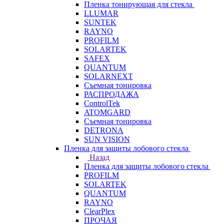
Пленка тонирующая для стекла
LLUMAR
SUNTEK
RAYNO
PROFILM
SOLARTEK
SAFEX
QUANTUM
SOLARNEXT
Съемная тонировка
РАСПРОДАЖА
ControlTek
ATOMGARD
Съемная тонировка
DETRONA
SUN VISION
Пленка для защиты лобового стекла
Назад
Пленка для защиты лобового стекла
PROFILM
SOLARTEK
QUANTUM
RAYNO
ClearPlex
ПРОЧАЯ