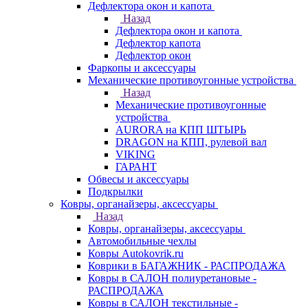
Дефлектора окон и капота
Назад
Дефлектора окон и капота
Дефлектор капота
Дефлектор окон
Фаркопы и аксессуары
Механические противоугонные устройства
Назад
Механические противоугонные
устройства
AURORA на КПП ШТЫРЬ
DRAGON на КПП, рулевой вал
VIKING
ГАРАНТ
Обвесы и аксессуары
Подкрылки
Ковры, органайзеры, аксессуары
Назад
Ковры, органайзеры, аксессуары
Автомобильные чехлы
Ковры Autokovrik.ru
Коврики в БАГАЖНИК - РАСПРОДАЖА
Ковры в САЛОН полиуретановые -
РАСПРОДАЖА
Ковры в САЛОН текстильные -