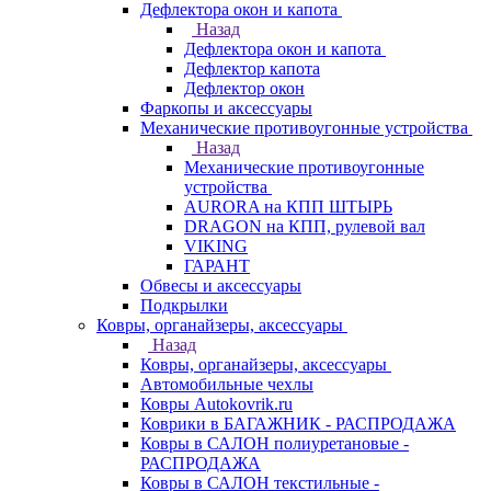
Дефлектора окон и капота
Назад
Дефлектора окон и капота
Дефлектор капота
Дефлектор окон
Фаркопы и аксессуары
Механические противоугонные устройства
Назад
Механические противоугонные
устройства
AURORA на КПП ШТЫРЬ
DRAGON на КПП, рулевой вал
VIKING
ГАРАНТ
Обвесы и аксессуары
Подкрылки
Ковры, органайзеры, аксессуары
Назад
Ковры, органайзеры, аксессуары
Автомобильные чехлы
Ковры Autokovrik.ru
Коврики в БАГАЖНИК - РАСПРОДАЖА
Ковры в САЛОН полиуретановые -
РАСПРОДАЖА
Ковры в САЛОН текстильные -