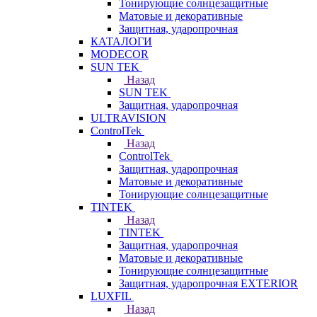
Тонирующие солнцезащитные
Матовые и декоративные
Защитная, ударопрочная
КАТАЛОГИ
MODECOR
SUN TEK
Назад
SUN TEK
Защитная, ударопрочная
ULTRAVISION
ControlTek
Назад
ControlTek
Защитная, ударопрочная
Матовые и декоративные
Тонирующие солнцезащитные
TINTEK
Назад
TINTEK
Защитная, ударопрочная
Матовые и декоративные
Тонирующие солнцезащитные
Защитная, ударопрочная EXTERIOR
LUXFIL
Назад