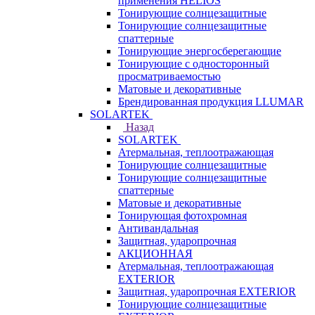
применения HELIOS
Тонирующие солнцезащитные
Тонирующие солнцезащитные
спаттерные
Тонирующие энергосберегающие
Тонирующие с односторонный
просматриваемостью
Матовые и декоративные
Брендированная продукция LLUMAR
SOLARTEK
Назад
SOLARTEK
Атермальная, теплоотражающая
Тонирующие солнцезащитные
Тонирующие солнцезащитные
спаттерные
Матовые и декоративные
Тонирующая фотохромная
Антивандальная
Защитная, ударопрочная
АКЦИОННАЯ
Атермальная, теплоотражающая
EXTERIOR
Защитная, ударопрочная EXTERIOR
Тонирующие солнцезащитные