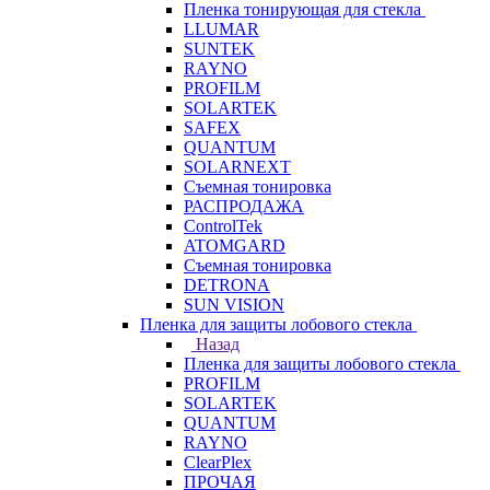
Пленка тонирующая для стекла
LLUMAR
SUNTEK
RAYNO
PROFILM
SOLARTEK
SAFEX
QUANTUM
SOLARNEXT
Съемная тонировка
РАСПРОДАЖА
ControlTek
ATOMGARD
Съемная тонировка
DETRONA
SUN VISION
Пленка для защиты лобового стекла
Назад
Пленка для защиты лобового стекла
PROFILM
SOLARTEK
QUANTUM
RAYNO
ClearPlex
ПРОЧАЯ