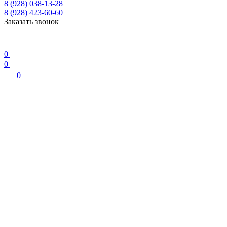
8 (928) 038-13-28
8 (928) 423-60-60
Заказать звонок
0
0
0