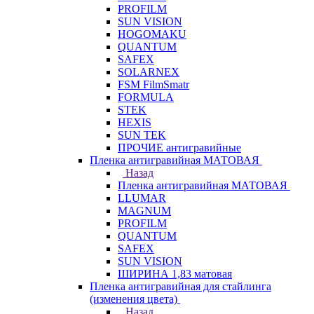
PROFILM
SUN VISION
HOGOMAKU
QUANTUM
SAFEX
SOLARNEX
FSM FilmSmatr
FORMULA
STEK
HEXIS
SUN TEK
ПРОЧИЕ антигравийные
Пленка антигравийная МАТОВАЯ
Назад
Пленка антигравийная МАТОВАЯ
LLUMAR
MAGNUM
PROFILM
QUANTUM
SAFEX
SUN VISION
ШИРИНА 1,83 матовая
Пленка антигравийная для стайлинга
(изменения цвета)
Назад