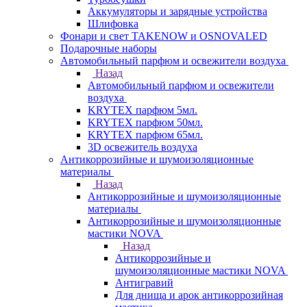
Аккумуляторы и зарядные устройства
Шлифовка
Фонари и свет TAKENOW и OSNOVALED
Подарочные наборы
Автомобильный парфюм и освежители воздуха
Назад
Автомобильный парфюм и освежители
воздуха
KRYTEX парфюм 5мл.
KRYTEX парфюм 50мл.
KRYTEX парфюм 65мл.
3D освежитель воздуха
Антикоррозийные и шумоизоляционные
материалы
Назад
Антикоррозийные и шумоизоляционные
материалы
Антикоррозийные и шумоизоляционные
мастики NOVA
Назад
Антикоррозийные и
шумоизоляционные мастики NOVA
Антигравий
Для днища и арок антикоррозийная