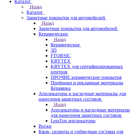
Каталог
Назад
Каталог
Защитные покрытия для автомобилей
Назад
Защитные покрытия для автомобилей
Керамические
Назад
Керамические
3D
FTORSIC
KRYTEX
KRYTEX для сертифицированных
центров
ПРОЧИЕ керамические покрытия
Пробники и рекламные материалы
Керамика
Аппликаторы и расходные материалы для
нанесения защитных составов
Назад
Аппликаторы и расходные материалы
для нанесения защитных составов
LeraTon аппликаторы
Воски
Квик, силанты и гибридные составы для