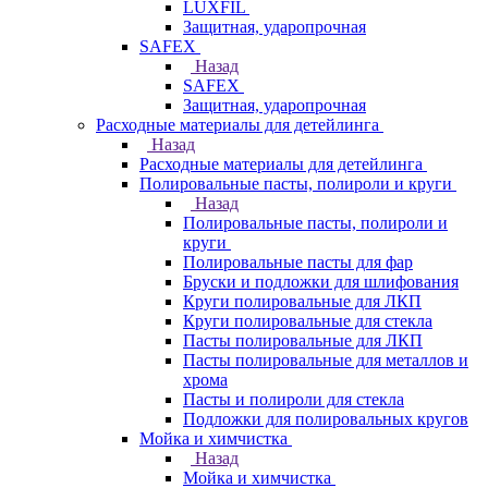
LUXFIL
Защитная, ударопрочная
SAFEX
Назад
SAFEX
Защитная, ударопрочная
Расходные материалы для детейлинга
Назад
Расходные материалы для детейлинга
Полировальные пасты, полироли и круги
Назад
Полировальные пасты, полироли и
круги
Полировальные пасты для фар
Бруски и подложки для шлифования
Круги полировальные для ЛКП
Круги полировальные для стекла
Пасты полировальные для ЛКП
Пасты полировальные для металлов и
хрома
Пасты и полироли для стекла
Подложки для полировальных кругов
Мойка и химчистка
Назад
Мойка и химчистка