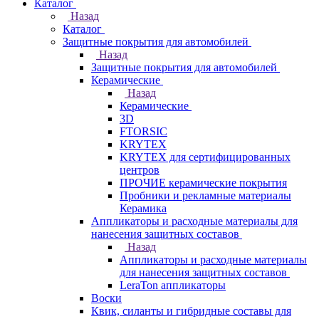
Каталог
Назад
Каталог
Защитные покрытия для автомобилей
Назад
Защитные покрытия для автомобилей
Керамические
Назад
Керамические
3D
FTORSIC
KRYTEX
KRYTEX для сертифицированных
центров
ПРОЧИЕ керамические покрытия
Пробники и рекламные материалы
Керамика
Аппликаторы и расходные материалы для
нанесения защитных составов
Назад
Аппликаторы и расходные материалы
для нанесения защитных составов
LeraTon аппликаторы
Воски
Квик, силанты и гибридные составы для