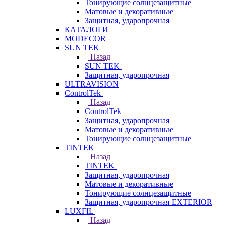
Тонирующие солнцезащитные
Матовые и декоративные
Защитная, ударопрочная
КАТАЛОГИ
MODECOR
SUN TEK
Назад
SUN TEK
Защитная, ударопрочная
ULTRAVISION
ControlTek
Назад
ControlTek
Защитная, ударопрочная
Матовые и декоративные
Тонирующие солнцезащитные
TINTEK
Назад
TINTEK
Защитная, ударопрочная
Матовые и декоративные
Тонирующие солнцезащитные
Защитная, ударопрочная EXTERIOR
LUXFIL
Назад