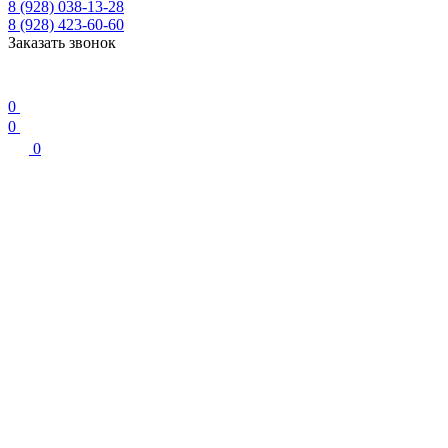
8 (928) 038-13-28
8 (928) 423-60-60
Заказать звонок
0
0
0