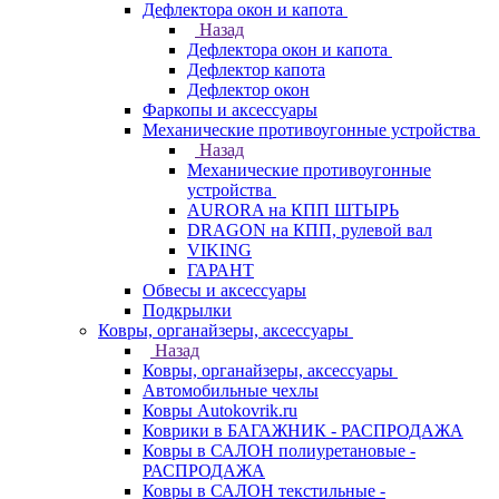
Дефлектора окон и капота
Назад
Дефлектора окон и капота
Дефлектор капота
Дефлектор окон
Фаркопы и аксессуары
Механические противоугонные устройства
Назад
Механические противоугонные
устройства
AURORA на КПП ШТЫРЬ
DRAGON на КПП, рулевой вал
VIKING
ГАРАНТ
Обвесы и аксессуары
Подкрылки
Ковры, органайзеры, аксессуары
Назад
Ковры, органайзеры, аксессуары
Автомобильные чехлы
Ковры Autokovrik.ru
Коврики в БАГАЖНИК - РАСПРОДАЖА
Ковры в САЛОН полиуретановые -
РАСПРОДАЖА
Ковры в САЛОН текстильные -