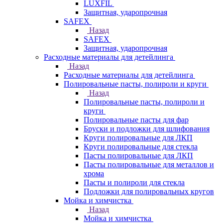
LUXFIL
Защитная, ударопрочная
SAFEX
Назад
SAFEX
Защитная, ударопрочная
Расходные материалы для детейлинга
Назад
Расходные материалы для детейлинга
Полировальные пасты, полироли и круги
Назад
Полировальные пасты, полироли и
круги
Полировальные пасты для фар
Бруски и подложки для шлифования
Круги полировальные для ЛКП
Круги полировальные для стекла
Пасты полировальные для ЛКП
Пасты полировальные для металлов и
хрома
Пасты и полироли для стекла
Подложки для полировальных кругов
Мойка и химчистка
Назад
Мойка и химчистка