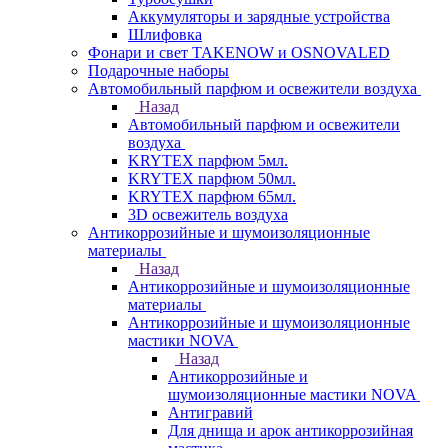
Аккумуляторы и зарядные устройства
Шлифовка
Фонари и свет TAKENOW и OSNOVALED
Подарочные наборы
Автомобильный парфюм и освежители воздуха
Назад
Автомобильный парфюм и освежители
воздуха
KRYTEX парфюм 5мл.
KRYTEX парфюм 50мл.
KRYTEX парфюм 65мл.
3D освежитель воздуха
Антикоррозийные и шумоизоляционные
материалы
Назад
Антикоррозийные и шумоизоляционные
материалы
Антикоррозийные и шумоизоляционные
мастики NOVA
Назад
Антикоррозийные и
шумоизоляционные мастики NOVA
Антигравий
Для днища и арок антикоррозийная