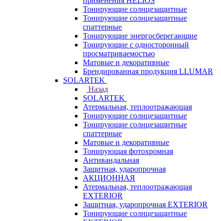
применения HELIOS
Тонирующие солнцезащитные
Тонирующие солнцезащитные
спаттерные
Тонирующие энергосберегающие
Тонирующие с односторонный
просматриваемостью
Матовые и декоративные
Брендированная продукция LLUMAR
SOLARTEK
Назад
SOLARTEK
Атермальная, теплоотражающая
Тонирующие солнцезащитные
Тонирующие солнцезащитные
спаттерные
Матовые и декоративные
Тонирующая фотохромная
Антивандальная
Защитная, ударопрочная
АКЦИОННАЯ
Атермальная, теплоотражающая
EXTERIOR
Защитная, ударопрочная EXTERIOR
Тонирующие солнцезащитные