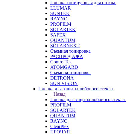
Пленка тонирующая для стекла
LLUMAR
SUNTEK
RAYNO
PROFILM
SOLARTEK
SAFEX
QUANTUM
SOLARNEXT
Съемная тонировка
РАСПРОДАЖА
ControlTek
ATOMGARD
Съемная тонировка
DETRONA
SUN VISION
Пленка для защиты лобового стекла
Назад
Пленка для защиты лобового стекла
PROFILM
SOLARTEK
QUANTUM
RAYNO
ClearPlex
ПРОЧАЯ