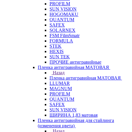
PROFILM
SUN VISION
HOGOMAKU
QUANTUM
SAFEX
SOLARNEX
FSM FilmSmatr
FORMULA
STEK
HEXIS
SUN TEK
ПРОЧИЕ антигравийные
Пленка антигравийная МАТОВАЯ
Назад
Пленка антигравийная МАТОВАЯ
LLUMAR
MAGNUM
PROFILM
QUANTUM
SAFEX
SUN VISION
ШИРИНА 1,83 матовая
Пленка антигравийная для стайлинга
(изменения цвета)
Назад