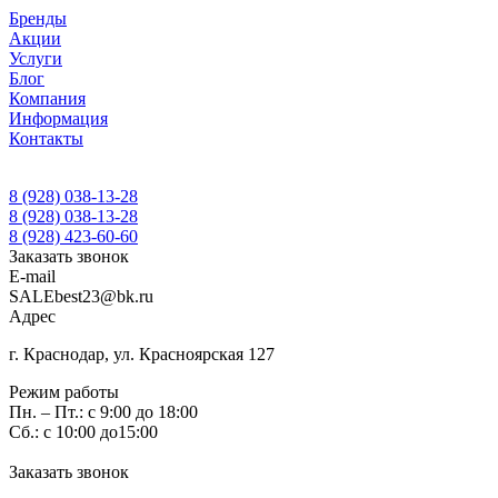
Бренды
Акции
Услуги
Блог
Компания
Информация
Контакты
8 (928) 038-13-28
8 (928) 038-13-28
8 (928) 423-60-60
Заказать звонок
E-mail
SALEbest23@bk.ru
Адрес
г. Краснодар, ул. Красноярская 127
Режим работы
Пн. – Пт.: с 9:00 до 18:00
Сб.: с 10:00 до15:00
Заказать звонок