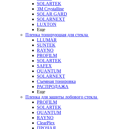
SOLARTEK
3M Crystalline
SOLAR GARD
SOLARNEXT
LUXTON
Еще
Пленка тонирующая для стекла
LLUMAR
SUNTEK
RAYNO
PROFILM
SOLARTEK
SAFEX
QUANTUM
SOLARNEXT
Съемная тонировка
РАСПРОДАЖА
Еще
Пленка для защиты лобового стекла
PROFILM
SOLARTEK
QUANTUM
RAYNO
ClearPlex
ПРОЧАЯ