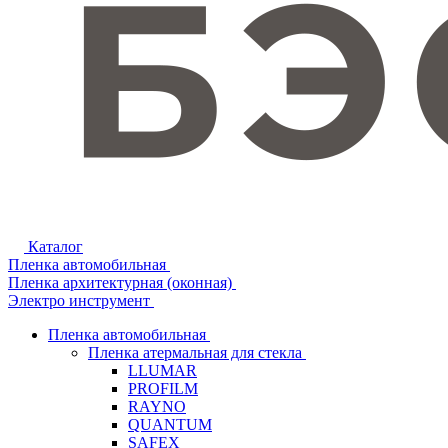
Каталог
Пленка автомобильная
Пленка архитектурная (оконная)
Электро инструмент
Пленка автомобильная
Пленка атермальная для стекла
LLUMAR
PROFILM
RAYNO
QUANTUM
SAFEX