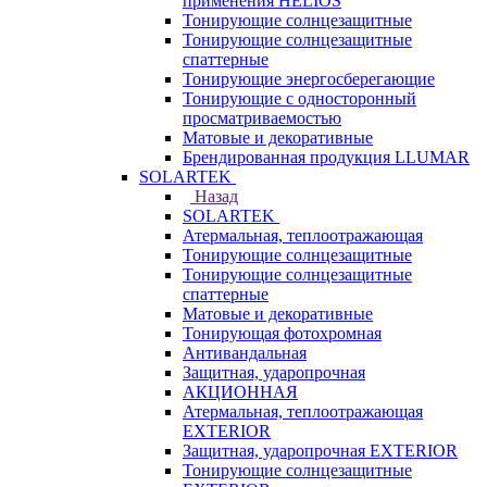
применения HELIOS
Тонирующие солнцезащитные
Тонирующие солнцезащитные
спаттерные
Тонирующие энергосберегающие
Тонирующие с односторонный
просматриваемостью
Матовые и декоративные
Брендированная продукция LLUMAR
SOLARTEK
Назад
SOLARTEK
Атермальная, теплоотражающая
Тонирующие солнцезащитные
Тонирующие солнцезащитные
спаттерные
Матовые и декоративные
Тонирующая фотохромная
Антивандальная
Защитная, ударопрочная
АКЦИОННАЯ
Атермальная, теплоотражающая
EXTERIOR
Защитная, ударопрочная EXTERIOR
Тонирующие солнцезащитные