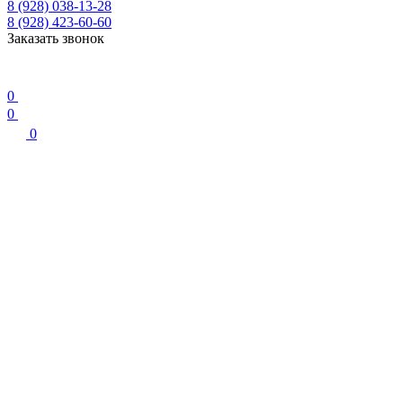
8 (928) 038-13-28
8 (928) 423-60-60
Заказать звонок
0
0
0