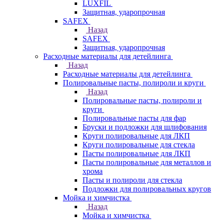
LUXFIL
Защитная, ударопрочная
SAFEX
Назад
SAFEX
Защитная, ударопрочная
Расходные материалы для детейлинга
Назад
Расходные материалы для детейлинга
Полировальные пасты, полироли и круги
Назад
Полировальные пасты, полироли и
круги
Полировальные пасты для фар
Бруски и подложки для шлифования
Круги полировальные для ЛКП
Круги полировальные для стекла
Пасты полировальные для ЛКП
Пасты полировальные для металлов и
хрома
Пасты и полироли для стекла
Подложки для полировальных кругов
Мойка и химчистка
Назад
Мойка и химчистка