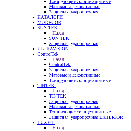
Тонирующие солнцезащитные
Матовые и декоративные
Защитная, ударопрочная
КАТАЛОГИ
MODECOR
SUN TEK
Назад
SUN TEK
Защитная, ударопрочная
ULTRAVISION
ControlTek
Назад
ControlTek
Защитная, ударопрочная
Матовые и декоративные
Тонирующие солнцезащитные
TINTEK
Назад
TINTEK
Защитная, ударопрочная
Матовые и декоративные
Тонирующие солнцезащитные
Защитная, ударопрочная EXTERIOR
LUXFIL
Назад