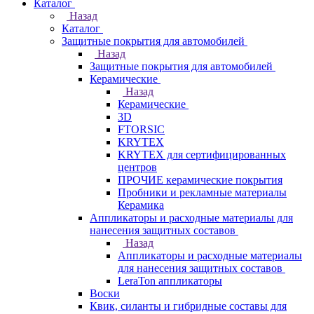
Каталог
Назад
Каталог
Защитные покрытия для автомобилей
Назад
Защитные покрытия для автомобилей
Керамические
Назад
Керамические
3D
FTORSIC
KRYTEX
KRYTEX для сертифицированных
центров
ПРОЧИЕ керамические покрытия
Пробники и рекламные материалы
Керамика
Аппликаторы и расходные материалы для
нанесения защитных составов
Назад
Аппликаторы и расходные материалы
для нанесения защитных составов
LeraTon аппликаторы
Воски
Квик, силанты и гибридные составы для