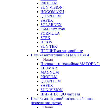
PROFILM
SUN VISION
HOGOMAKU
QUANTUM
SAFEX
SOLARNEX
FSM FilmSmatr
FORMULA
STEK
HEXIS
SUN TEK
ПРОЧИЕ антигравийные
Пленка антигравийная МАТОВАЯ
Назад
Пленка антигравийная МАТОВАЯ
LLUMAR
MAGNUM
PROFILM
QUANTUM
SAFEX
SUN VISION
ШИРИНА 1,83 матовая
Пленка антигравийная для стайлинга
(изменения цвета)
Назад