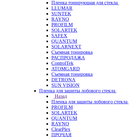
Пленка тонирующая для стекла
LLUMAR
SUNTEK
RAYNO
PROFILM
SOLARTEK
SAFEX
QUANTUM
SOLARNEXT
Съемная тонировка
РАСПРОДАЖА
ControlTek
ATOMGARD
Съемная тонировка
DETRONA
SUN VISION
Пленка для защиты лобового стекла
Назад
Пленка для защиты лобового стекла
PROFILM
SOLARTEK
QUANTUM
RAYNO
ClearPlex
ПРОЧАЯ