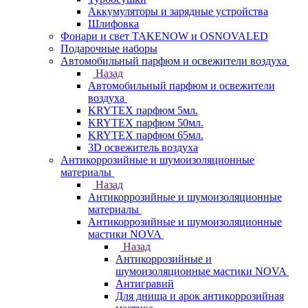
Аккумуляторы и зарядные устройства
Шлифовка
Фонари и свет TAKENOW и OSNOVALED
Подарочные наборы
Автомобильный парфюм и освежители воздуха
Назад
Автомобильный парфюм и освежители
воздуха
KRYTEX парфюм 5мл.
KRYTEX парфюм 50мл.
KRYTEX парфюм 65мл.
3D освежитель воздуха
Антикоррозийные и шумоизоляционные
материалы
Назад
Антикоррозийные и шумоизоляционные
материалы
Антикоррозийные и шумоизоляционные
мастики NOVA
Назад
Антикоррозийные и
шумоизоляционные мастики NOVA
Антигравий
Для днища и арок антикоррозийная