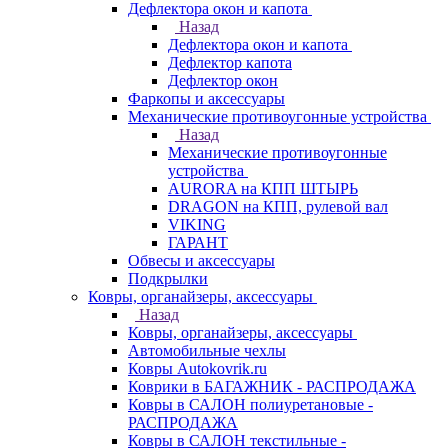
Дефлектора окон и капота
Назад
Дефлектора окон и капота
Дефлектор капота
Дефлектор окон
Фаркопы и аксессуары
Механические противоугонные устройства
Назад
Механические противоугонные
устройства
AURORA на КПП ШТЫРЬ
DRAGON на КПП, рулевой вал
VIKING
ГАРАНТ
Обвесы и аксессуары
Подкрылки
Ковры, органайзеры, аксессуары
Назад
Ковры, органайзеры, аксессуары
Автомобильные чехлы
Ковры Autokovrik.ru
Коврики в БАГАЖНИК - РАСПРОДАЖА
Ковры в САЛОН полиуретановые -
РАСПРОДАЖА
Ковры в САЛОН текстильные -