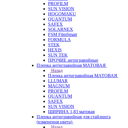
PROFILM
SUN VISION
HOGOMAKU
QUANTUM
SAFEX
SOLARNEX
FSM FilmSmatr
FORMULA
STEK
HEXIS
SUN TEK
ПРОЧИЕ антигравийные
Пленка антигравийная МАТОВАЯ
Назад
Пленка антигравийная МАТОВАЯ
LLUMAR
MAGNUM
PROFILM
QUANTUM
SAFEX
SUN VISION
ШИРИНА 1,83 матовая
Пленка антигравийная для стайлинга
(изменения цвета)
Назад