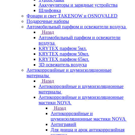
Аккумуляторы и зарядные устройства
Шлифовка
Фонари и свет TAKENOW и OSNOVALED
Подарочные наборы
Автомобильный парфюм и освежители воздуха
Назад
Автомобильный парфюм и освежители
воздуха
KRYTEX парфюм 5мл.
KRYTEX парфюм 50мл.
KRYTEX парфюм 65мл.
3D освежитель воздуха
Антикоррозийные и шумоизоляционные
материалы
Назад
Антикоррозийные и шумоизоляционные
материалы
Антикоррозийные и шумоизоляционные
мастики NOVA
Назад
Антикоррозийные и
шумоизоляционные мастики NOVA
Антигравий
Для днища и арок антикоррозийная