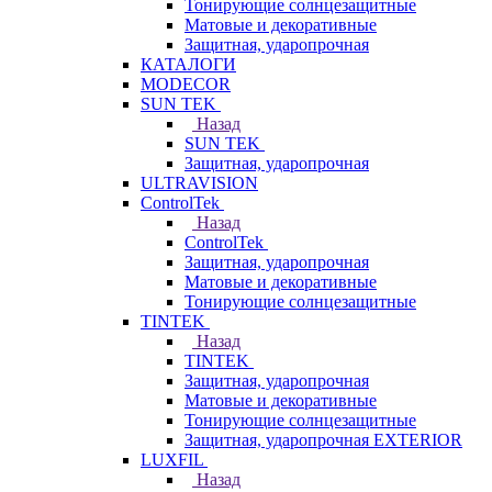
Тонирующие солнцезащитные
Матовые и декоративные
Защитная, ударопрочная
КАТАЛОГИ
MODECOR
SUN TEK
Назад
SUN TEK
Защитная, ударопрочная
ULTRAVISION
ControlTek
Назад
ControlTek
Защитная, ударопрочная
Матовые и декоративные
Тонирующие солнцезащитные
TINTEK
Назад
TINTEK
Защитная, ударопрочная
Матовые и декоративные
Тонирующие солнцезащитные
Защитная, ударопрочная EXTERIOR
LUXFIL
Назад