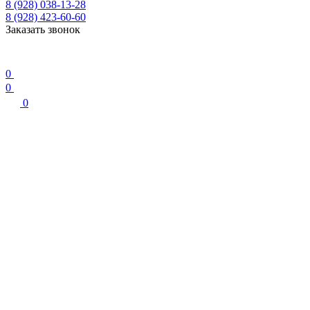
8 (928) 038-13-28
8 (928) 423-60-60
Заказать звонок
0
0
0