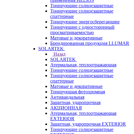
применения HELIOS
Тонирующие солнцезащитные
Тонирующие солнцезащитные
спаттерные
Тонирующие энергосберегающие
Тонирующие с односторонный
просматриваемостью
Матовые и декоративные
Брендированная продукция LLUMAR
SOLARTEK
Назад
SOLARTEK
Атермальная, теплоотражающая
Тонирующие солнцезащитные
Тонирующие солнцезащитные
спаттерные
Матовые и декоративные
Тонирующая фотохромная
Антивандальная
Защитная, ударопрочная
АКЦИОННАЯ
Атермальная, теплоотражающая
EXTERIOR
Защитная, ударопрочная EXTERIOR
Тонирующие солнцезащитные