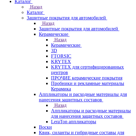
Каталог
Назад
Каталог
Защитные покрытия для автомобилей
Назад
Защитные покрытия для автомобилей
Керамические
Назад
Керамические
3D
FTORSIC
KRYTEX
KRYTEX для сертифицированных
центров
ПРОЧИЕ керамические покрытия
Пробники и рекламные материалы
Керамика
Аппликаторы и расходные материалы для
нанесения защитных составов
Назад
Аппликаторы и расходные материалы
для нанесения защитных составов
LeraTon аппликаторы
Воски
Квик, силанты и гибридные составы для