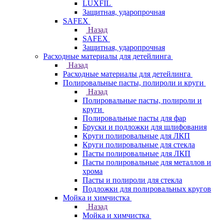
LUXFIL
Защитная, ударопрочная
SAFEX
Назад
SAFEX
Защитная, ударопрочная
Расходные материалы для детейлинга
Назад
Расходные материалы для детейлинга
Полировальные пасты, полироли и круги
Назад
Полировальные пасты, полироли и
круги
Полировальные пасты для фар
Бруски и подложки для шлифования
Круги полировальные для ЛКП
Круги полировальные для стекла
Пасты полировальные для ЛКП
Пасты полировальные для металлов и
хрома
Пасты и полироли для стекла
Подложки для полировальных кругов
Мойка и химчистка
Назад
Мойка и химчистка