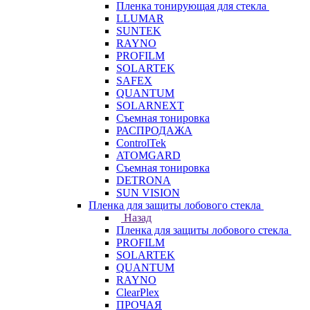
Пленка тонирующая для стекла
LLUMAR
SUNTEK
RAYNO
PROFILM
SOLARTEK
SAFEX
QUANTUM
SOLARNEXT
Съемная тонировка
РАСПРОДАЖА
ControlTek
ATOMGARD
Съемная тонировка
DETRONA
SUN VISION
Пленка для защиты лобового стекла
Назад
Пленка для защиты лобового стекла
PROFILM
SOLARTEK
QUANTUM
RAYNO
ClearPlex
ПРОЧАЯ