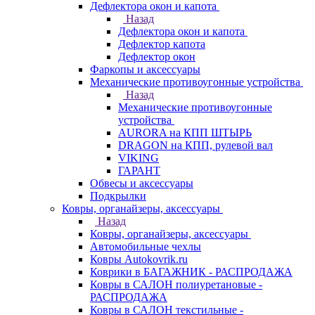
Дефлектора окон и капота
Назад
Дефлектора окон и капота
Дефлектор капота
Дефлектор окон
Фаркопы и аксессуары
Механические противоугонные устройства
Назад
Механические противоугонные
устройства
AURORA на КПП ШТЫРЬ
DRAGON на КПП, рулевой вал
VIKING
ГАРАНТ
Обвесы и аксессуары
Подкрылки
Ковры, органайзеры, аксессуары
Назад
Ковры, органайзеры, аксессуары
Автомобильные чехлы
Ковры Autokovrik.ru
Коврики в БАГАЖНИК - РАСПРОДАЖА
Ковры в САЛОН полиуретановые -
РАСПРОДАЖА
Ковры в САЛОН текстильные -