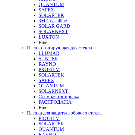
QUANTUM
SAFEX
SOLARTEK
3M Crystalline
SOLAR GARD
SOLARNEXT
LUXTON
Еще
Пленка тонирующая для стекла
LLUMAR
SUNTEK
RAYNO
PROFILM
SOLARTEK
SAFEX
QUANTUM
SOLARNEXT
Съемная тонировка
РАСПРОДАЖА
Еще
Пленка для защиты лобового стекла
PROFILM
SOLARTEK
QUANTUM
RAYNO