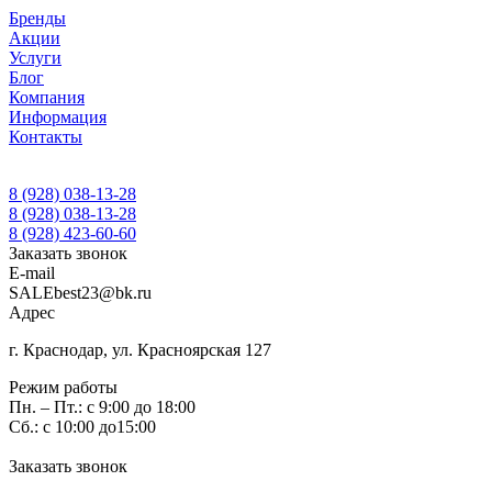
Бренды
Акции
Услуги
Блог
Компания
Информация
Контакты
8 (928) 038-13-28
8 (928) 038-13-28
8 (928) 423-60-60
Заказать звонок
E-mail
SALEbest23@bk.ru
Адрес
г. Краснодар, ул. Красноярская 127
Режим работы
Пн. – Пт.: с 9:00 до 18:00
Сб.: с 10:00 до15:00
Заказать звонок