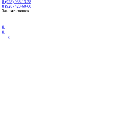
8 (928) 038-13-28
8 (928) 423-60-60
Заказать звонок
0
0
0