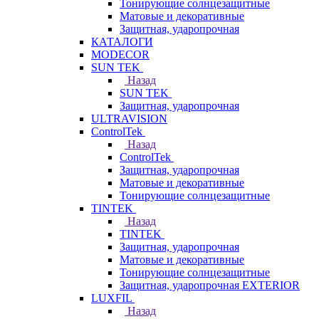
Тонирующие солнцезащитные
Матовые и декоративные
Защитная, ударопрочная
КАТАЛОГИ
MODECOR
SUN TEK
Назад
SUN TEK
Защитная, ударопрочная
ULTRAVISION
ControlTek
Назад
ControlTek
Защитная, ударопрочная
Матовые и декоративные
Тонирующие солнцезащитные
TINTEK
Назад
TINTEK
Защитная, ударопрочная
Матовые и декоративные
Тонирующие солнцезащитные
Защитная, ударопрочная EXTERIOR
LUXFIL
Назад