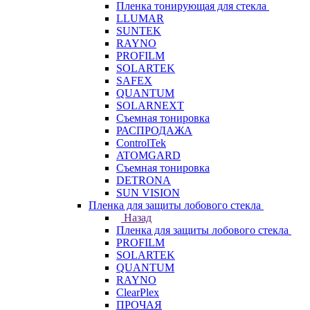
Пленка тонирующая для стекла
LLUMAR
SUNTEK
RAYNO
PROFILM
SOLARTEK
SAFEX
QUANTUM
SOLARNEXT
Съемная тонировка
РАСПРОДАЖА
ControlTek
ATOMGARD
Съемная тонировка
DETRONA
SUN VISION
Пленка для защиты лобового стекла
Назад
Пленка для защиты лобового стекла
PROFILM
SOLARTEK
QUANTUM
RAYNO
ClearPlex
ПРОЧАЯ