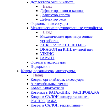
Дефлектора окон и капота
Назад
Дефлектора окон и капота
Дефлектор капота
Дефлектор окон
Фаркопы и аксессуары
Механические противоугонные устройства
Назад
Механические противоугонные
устройства
AURORA на КПП ШТЫРЬ
DRAGON на КПП, рулевой вал
VIKING
ГАРАНТ
Обвесы и аксессуары
Подкрылки
Ковры, органайзеры, аксессуары
Назад
Ковры, органайзеры, аксессуары
Автомобильные чехлы
Ковры Autokovrik.ru
Коврики в БАГАЖНИК - РАСПРОДАЖА
Ковры в САЛОН полиуретановые -
РАСПРОДАЖА
Ковры в САЛОН текстильные -