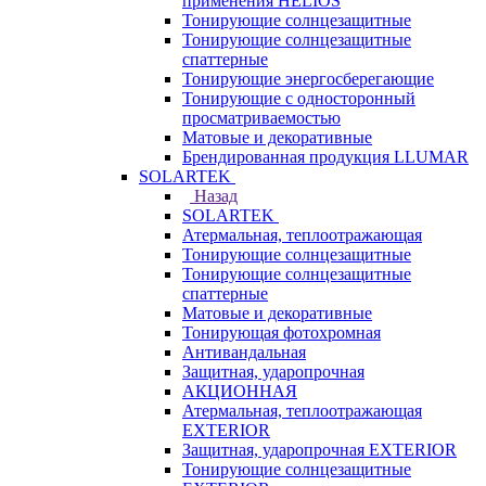
применения HELIOS
Тонирующие солнцезащитные
Тонирующие солнцезащитные
спаттерные
Тонирующие энергосберегающие
Тонирующие с односторонный
просматриваемостью
Матовые и декоративные
Брендированная продукция LLUMAR
SOLARTEK
Назад
SOLARTEK
Атермальная, теплоотражающая
Тонирующие солнцезащитные
Тонирующие солнцезащитные
спаттерные
Матовые и декоративные
Тонирующая фотохромная
Антивандальная
Защитная, ударопрочная
АКЦИОННАЯ
Атермальная, теплоотражающая
EXTERIOR
Защитная, ударопрочная EXTERIOR
Тонирующие солнцезащитные