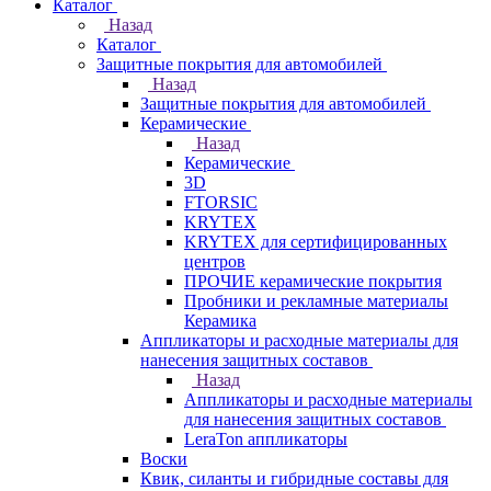
Каталог
Назад
Каталог
Защитные покрытия для автомобилей
Назад
Защитные покрытия для автомобилей
Керамические
Назад
Керамические
3D
FTORSIC
KRYTEX
KRYTEX для сертифицированных
центров
ПРОЧИЕ керамические покрытия
Пробники и рекламные материалы
Керамика
Аппликаторы и расходные материалы для
нанесения защитных составов
Назад
Аппликаторы и расходные материалы
для нанесения защитных составов
LeraTon аппликаторы
Воски
Квик, силанты и гибридные составы для