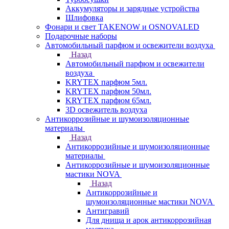
Аккумуляторы и зарядные устройства
Шлифовка
Фонари и свет TAKENOW и OSNOVALED
Подарочные наборы
Автомобильный парфюм и освежители воздуха
Назад
Автомобильный парфюм и освежители
воздуха
KRYTEX парфюм 5мл.
KRYTEX парфюм 50мл.
KRYTEX парфюм 65мл.
3D освежитель воздуха
Антикоррозийные и шумоизоляционные
материалы
Назад
Антикоррозийные и шумоизоляционные
материалы
Антикоррозийные и шумоизоляционные
мастики NOVA
Назад
Антикоррозийные и
шумоизоляционные мастики NOVA
Антигравий
Для днища и арок антикоррозийная