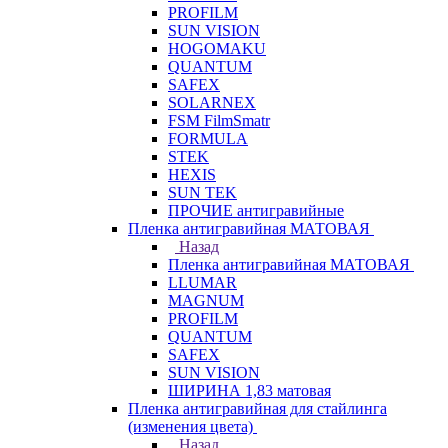
PROFILM
SUN VISION
HOGOMAKU
QUANTUM
SAFEX
SOLARNEX
FSM FilmSmatr
FORMULA
STEK
HEXIS
SUN TEK
ПРОЧИЕ антигравийные
Пленка антигравийная МАТОВАЯ
Назад
Пленка антигравийная МАТОВАЯ
LLUMAR
MAGNUM
PROFILM
QUANTUM
SAFEX
SUN VISION
ШИРИНА 1,83 матовая
Пленка антигравийная для стайлинга
(изменения цвета)
Назад