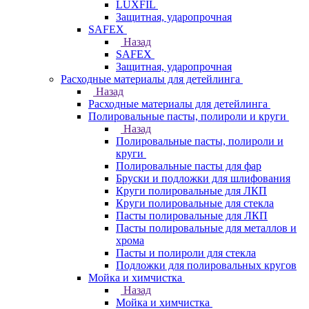
LUXFIL
Защитная, ударопрочная
SAFEX
Назад
SAFEX
Защитная, ударопрочная
Расходные материалы для детейлинга
Назад
Расходные материалы для детейлинга
Полировальные пасты, полироли и круги
Назад
Полировальные пасты, полироли и
круги
Полировальные пасты для фар
Бруски и подложки для шлифования
Круги полировальные для ЛКП
Круги полировальные для стекла
Пасты полировальные для ЛКП
Пасты полировальные для металлов и
хрома
Пасты и полироли для стекла
Подложки для полировальных кругов
Мойка и химчистка
Назад
Мойка и химчистка