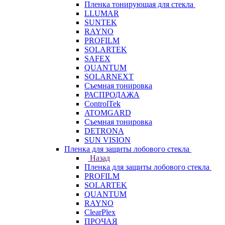
Пленка тонирующая для стекла
LLUMAR
SUNTEK
RAYNO
PROFILM
SOLARTEK
SAFEX
QUANTUM
SOLARNEXT
Съемная тонировка
РАСПРОДАЖА
ControlTek
ATOMGARD
Съемная тонировка
DETRONA
SUN VISION
Пленка для защиты лобового стекла
Назад
Пленка для защиты лобового стекла
PROFILM
SOLARTEK
QUANTUM
RAYNO
ClearPlex
ПРОЧАЯ