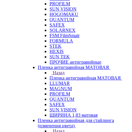
PROFILM
SUN VISION
HOGOMAKU
QUANTUM
SAFEX
SOLARNEX
FSM FilmSmatr
FORMULA
STEK
HEXIS
SUN TEK
ПРОЧИЕ антигравийные
Пленка антигравийная МАТОВАЯ
Назад
Пленка антигравийная МАТОВАЯ
LLUMAR
MAGNUM
PROFILM
QUANTUM
SAFEX
SUN VISION
ШИРИНА 1,83 матовая
Пленка антигравийная для стайлинга
(изменения цвета)
Назад