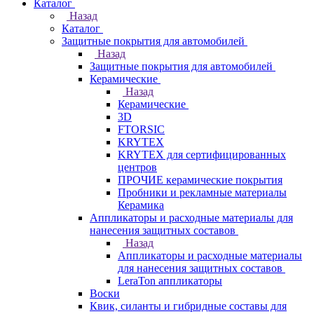
Каталог
Назад
Каталог
Защитные покрытия для автомобилей
Назад
Защитные покрытия для автомобилей
Керамические
Назад
Керамические
3D
FTORSIC
KRYTEX
KRYTEX для сертифицированных
центров
ПРОЧИЕ керамические покрытия
Пробники и рекламные материалы
Керамика
Аппликаторы и расходные материалы для
нанесения защитных составов
Назад
Аппликаторы и расходные материалы
для нанесения защитных составов
LeraTon аппликаторы
Воски
Квик, силанты и гибридные составы для