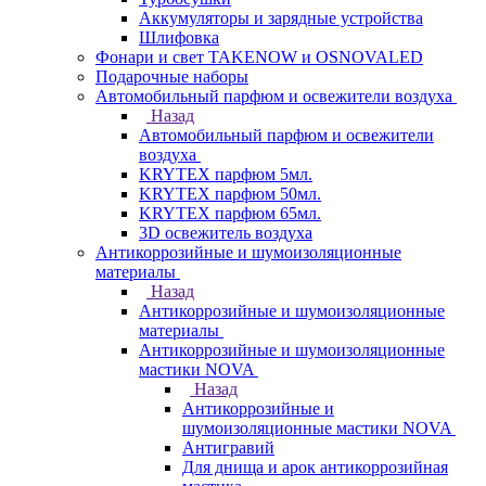
Аккумуляторы и зарядные устройства
Шлифовка
Фонари и свет TAKENOW и OSNOVALED
Подарочные наборы
Автомобильный парфюм и освежители воздуха
Назад
Автомобильный парфюм и освежители
воздуха
KRYTEX парфюм 5мл.
KRYTEX парфюм 50мл.
KRYTEX парфюм 65мл.
3D освежитель воздуха
Антикоррозийные и шумоизоляционные
материалы
Назад
Антикоррозийные и шумоизоляционные
материалы
Антикоррозийные и шумоизоляционные
мастики NOVA
Назад
Антикоррозийные и
шумоизоляционные мастики NOVA
Антигравий
Для днища и арок антикоррозийная