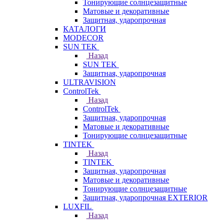
Тонирующие солнцезащитные
Матовые и декоративные
Защитная, ударопрочная
КАТАЛОГИ
MODECOR
SUN TEK
Назад
SUN TEK
Защитная, ударопрочная
ULTRAVISION
ControlTek
Назад
ControlTek
Защитная, ударопрочная
Матовые и декоративные
Тонирующие солнцезащитные
TINTEK
Назад
TINTEK
Защитная, ударопрочная
Матовые и декоративные
Тонирующие солнцезащитные
Защитная, ударопрочная EXTERIOR
LUXFIL
Назад