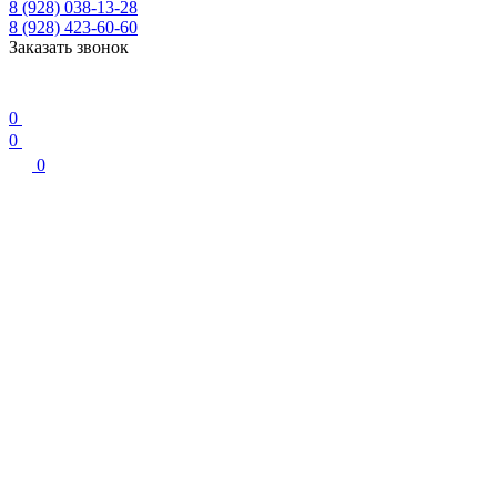
8 (928) 038-13-28
8 (928) 423-60-60
Заказать звонок
0
0
0