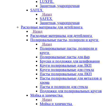
LUXFIL
Защитная, ударопрочная
SAFEX
Назад
SAFEX
Защитная, ударопрочная
Расходные материалы для детейлинга
Назад
Расходные материалы для детейлинга
Полировальные пасты, полироли и круги
Назад
Полировальные пасты, полироли и
круги
Полировальные пасты для фар
Бруски и подложки для шлифования
Круги полировальные для ЛКП
Круги полировальные для стекла
Пасты полировальные для ЛКП
Пасты полировальные для металлов и
хрома
Пасты и полироли для стекла
Подложки для полировальных кругов
Мойка и химчистка
Назад
Мойка и химчистка