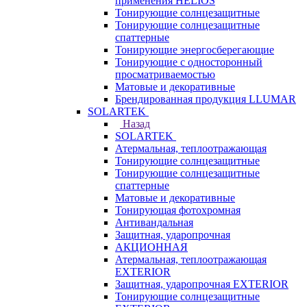
применения HELIOS
Тонирующие солнцезащитные
Тонирующие солнцезащитные
спаттерные
Тонирующие энергосберегающие
Тонирующие с односторонный
просматриваемостью
Матовые и декоративные
Брендированная продукция LLUMAR
SOLARTEK
Назад
SOLARTEK
Атермальная, теплоотражающая
Тонирующие солнцезащитные
Тонирующие солнцезащитные
спаттерные
Матовые и декоративные
Тонирующая фотохромная
Антивандальная
Защитная, ударопрочная
АКЦИОННАЯ
Атермальная, теплоотражающая
EXTERIOR
Защитная, ударопрочная EXTERIOR
Тонирующие солнцезащитные