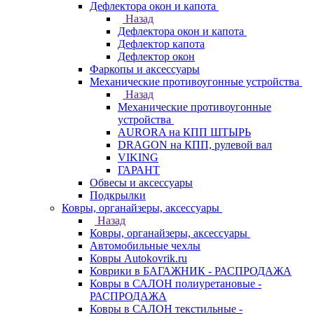
Дефлектора окон и капота
Назад
Дефлектора окон и капота
Дефлектор капота
Дефлектор окон
Фаркопы и аксессуары
Механические противоугонные устройства
Назад
Механические противоугонные
устройства
AURORA на КПП ШТЫРЬ
DRAGON на КПП, рулевой вал
VIKING
ГАРАНТ
Обвесы и аксессуары
Подкрылки
Ковры, органайзеры, аксессуары
Назад
Ковры, органайзеры, аксессуары
Автомобильные чехлы
Ковры Autokovrik.ru
Коврики в БАГАЖНИК - РАСПРОДАЖА
Ковры в САЛОН полиуретановые -
РАСПРОДАЖА
Ковры в САЛОН текстильные -