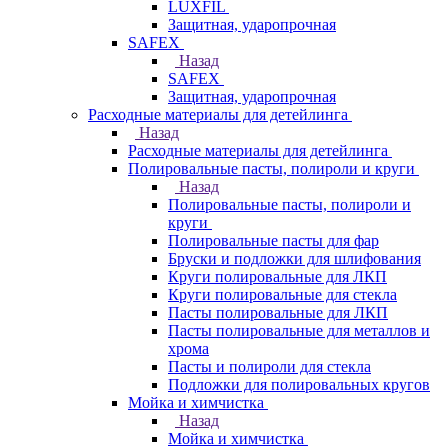
LUXFIL
Защитная, ударопрочная
SAFEX
Назад
SAFEX
Защитная, ударопрочная
Расходные материалы для детейлинга
Назад
Расходные материалы для детейлинга
Полировальные пасты, полироли и круги
Назад
Полировальные пасты, полироли и
круги
Полировальные пасты для фар
Бруски и подложки для шлифования
Круги полировальные для ЛКП
Круги полировальные для стекла
Пасты полировальные для ЛКП
Пасты полировальные для металлов и
хрома
Пасты и полироли для стекла
Подложки для полировальных кругов
Мойка и химчистка
Назад
Мойка и химчистка