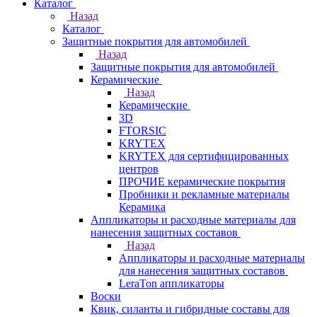
Каталог
Назад
Каталог
Защитные покрытия для автомобилей
Назад
Защитные покрытия для автомобилей
Керамические
Назад
Керамические
3D
FTORSIC
KRYTEX
KRYTEX для сертифицированных
центров
ПРОЧИЕ керамические покрытия
Пробники и рекламные материалы
Керамика
Аппликаторы и расходные материалы для
нанесения защитных составов
Назад
Аппликаторы и расходные материалы
для нанесения защитных составов
LeraTon аппликаторы
Воски
Квик, силанты и гибридные составы для