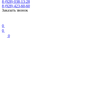
8 (928) 038-13-28
8 (928) 423-60-60
Заказать звонок
0
0
0