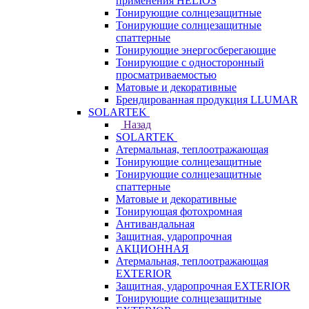
применения HELIOS
Тонирующие солнцезащитные
Тонирующие солнцезащитные
спаттерные
Тонирующие энергосберегающие
Тонирующие с односторонный
просматриваемостью
Матовые и декоративные
Брендированная продукция LLUMAR
SOLARTEK
Назад
SOLARTEK
Атермальная, теплоотражающая
Тонирующие солнцезащитные
Тонирующие солнцезащитные
спаттерные
Матовые и декоративные
Тонирующая фотохромная
Антивандальная
Защитная, ударопрочная
АКЦИОННАЯ
Атермальная, теплоотражающая
EXTERIOR
Защитная, ударопрочная EXTERIOR
Тонирующие солнцезащитные