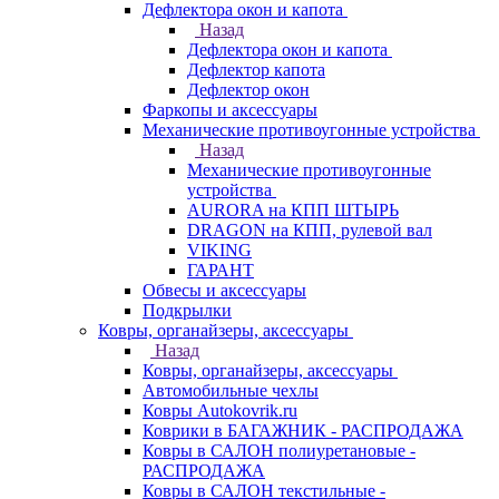
Дефлектора окон и капота
Назад
Дефлектора окон и капота
Дефлектор капота
Дефлектор окон
Фаркопы и аксессуары
Механические противоугонные устройства
Назад
Механические противоугонные
устройства
AURORA на КПП ШТЫРЬ
DRAGON на КПП, рулевой вал
VIKING
ГАРАНТ
Обвесы и аксессуары
Подкрылки
Ковры, органайзеры, аксессуары
Назад
Ковры, органайзеры, аксессуары
Автомобильные чехлы
Ковры Autokovrik.ru
Коврики в БАГАЖНИК - РАСПРОДАЖА
Ковры в САЛОН полиуретановые -
РАСПРОДАЖА
Ковры в САЛОН текстильные -