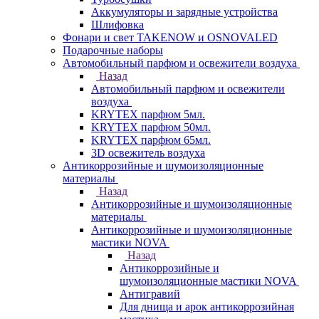
Аккумуляторы и зарядные устройства
Шлифовка
Фонари и свет TAKENOW и OSNOVALED
Подарочные наборы
Автомобильный парфюм и освежители воздуха
Назад
Автомобильный парфюм и освежители
воздуха
KRYTEX парфюм 5мл.
KRYTEX парфюм 50мл.
KRYTEX парфюм 65мл.
3D освежитель воздуха
Антикоррозийные и шумоизоляционные
материалы
Назад
Антикоррозийные и шумоизоляционные
материалы
Антикоррозийные и шумоизоляционные
мастики NOVA
Назад
Антикоррозийные и
шумоизоляционные мастики NOVA
Антигравий
Для днища и арок антикоррозийная