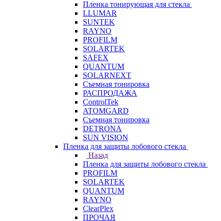
Пленка тонирующая для стекла
LLUMAR
SUNTEK
RAYNO
PROFILM
SOLARTEK
SAFEX
QUANTUM
SOLARNEXT
Съемная тонировка
РАСПРОДАЖА
ControlTek
ATOMGARD
Съемная тонировка
DETRONA
SUN VISION
Пленка для защиты лобового стекла
Назад
Пленка для защиты лобового стекла
PROFILM
SOLARTEK
QUANTUM
RAYNO
ClearPlex
ПРОЧАЯ