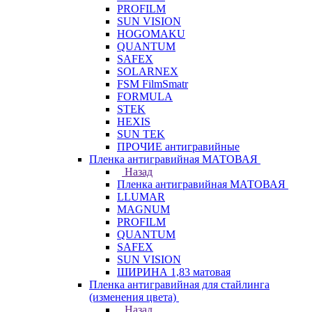
PROFILM
SUN VISION
HOGOMAKU
QUANTUM
SAFEX
SOLARNEX
FSM FilmSmatr
FORMULA
STEK
HEXIS
SUN TEK
ПРОЧИЕ антигравийные
Пленка антигравийная МАТОВАЯ
Назад
Пленка антигравийная МАТОВАЯ
LLUMAR
MAGNUM
PROFILM
QUANTUM
SAFEX
SUN VISION
ШИРИНА 1,83 матовая
Пленка антигравийная для стайлинга
(изменения цвета)
Назад