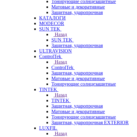
Тонирующие солнцезащитные
Матовые и декоративные
Защитная, ударопрочная
КАТАЛОГИ
MODECOR
SUN TEK
Назад
SUN TEK
Защитная, ударопрочная
ULTRAVISION
ControlTek
Назад
ControlTek
Защитная, ударопрочная
Матовые и декоративные
Тонирующие солнцезащитные
TINTEK
Назад
TINTEK
Защитная, ударопрочная
Матовые и декоративные
Тонирующие солнцезащитные
Защитная, ударопрочная EXTERIOR
LUXFIL
Назад