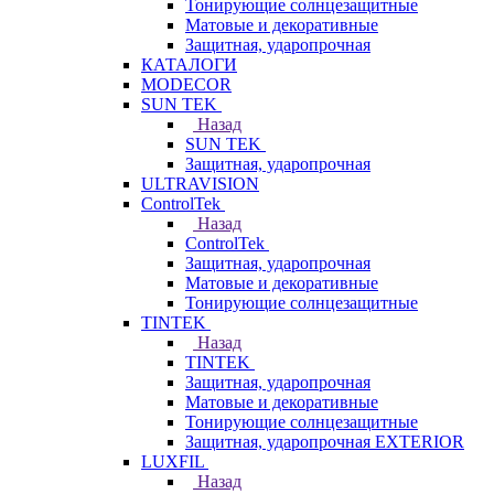
Тонирующие солнцезащитные
Матовые и декоративные
Защитная, ударопрочная
КАТАЛОГИ
MODECOR
SUN TEK
Назад
SUN TEK
Защитная, ударопрочная
ULTRAVISION
ControlTek
Назад
ControlTek
Защитная, ударопрочная
Матовые и декоративные
Тонирующие солнцезащитные
TINTEK
Назад
TINTEK
Защитная, ударопрочная
Матовые и декоративные
Тонирующие солнцезащитные
Защитная, ударопрочная EXTERIOR
LUXFIL
Назад