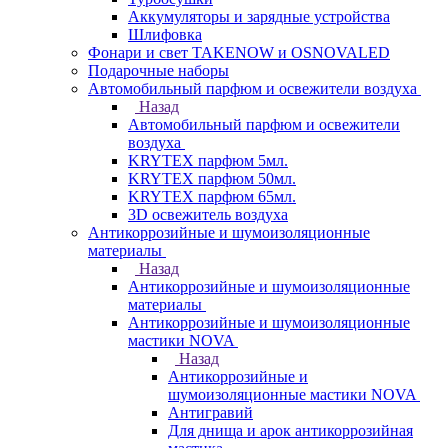
Аккумуляторы и зарядные устройства
Шлифовка
Фонари и свет TAKENOW и OSNOVALED
Подарочные наборы
Автомобильный парфюм и освежители воздуха
Назад
Автомобильный парфюм и освежители
воздуха
KRYTEX парфюм 5мл.
KRYTEX парфюм 50мл.
KRYTEX парфюм 65мл.
3D освежитель воздуха
Антикоррозийные и шумоизоляционные
материалы
Назад
Антикоррозийные и шумоизоляционные
материалы
Антикоррозийные и шумоизоляционные
мастики NOVA
Назад
Антикоррозийные и
шумоизоляционные мастики NOVA
Антигравий
Для днища и арок антикоррозийная