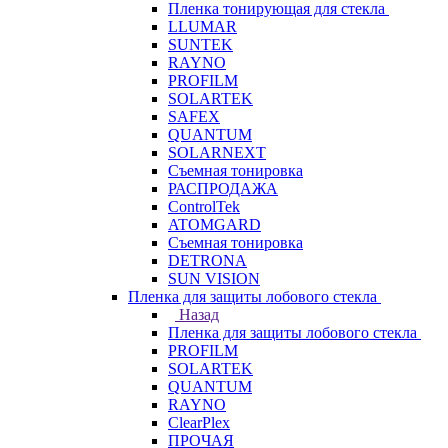
Пленка тонирующая для стекла
LLUMAR
SUNTEK
RAYNO
PROFILM
SOLARTEK
SAFEX
QUANTUM
SOLARNEXT
Съемная тонировка
РАСПРОДАЖА
ControlTek
ATOMGARD
Съемная тонировка
DETRONA
SUN VISION
Пленка для защиты лобового стекла
Назад
Пленка для защиты лобового стекла
PROFILM
SOLARTEK
QUANTUM
RAYNO
ClearPlex
ПРОЧАЯ