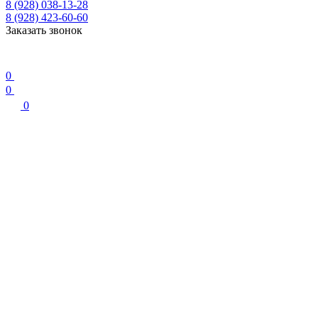
8 (928) 038-13-28
8 (928) 423-60-60
Заказать звонок
0
0
0