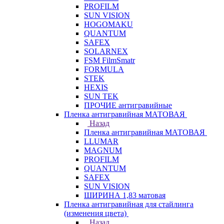
PROFILM
SUN VISION
HOGOMAKU
QUANTUM
SAFEX
SOLARNEX
FSM FilmSmatr
FORMULA
STEK
HEXIS
SUN TEK
ПРОЧИЕ антигравийные
Пленка антигравийная МАТОВАЯ
Назад
Пленка антигравийная МАТОВАЯ
LLUMAR
MAGNUM
PROFILM
QUANTUM
SAFEX
SUN VISION
ШИРИНА 1,83 матовая
Пленка антигравийная для стайлинга
(изменения цвета)
Назад