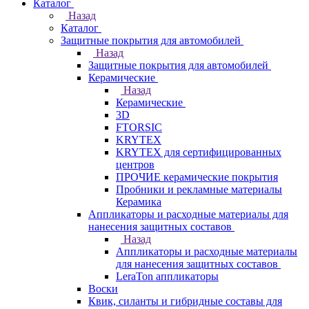
Каталог
Назад
Каталог
Защитные покрытия для автомобилей
Назад
Защитные покрытия для автомобилей
Керамические
Назад
Керамические
3D
FTORSIC
KRYTEX
KRYTEX для сертифицированных
центров
ПРОЧИЕ керамические покрытия
Пробники и рекламные материалы
Керамика
Аппликаторы и расходные материалы для
нанесения защитных составов
Назад
Аппликаторы и расходные материалы
для нанесения защитных составов
LeraTon аппликаторы
Воски
Квик, силанты и гибридные составы для