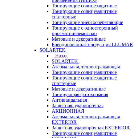
применения HELIOS
Тонирующие солнцезащитные
Тонирующие солнцезащитные
спаттерные
Тонирующие энергосберегающие
Тонирующие с односторонный
просматриваемостью
Матовые и декоративные
Брендированная продукция LLUMAR
SOLARTEK
Назад
SOLARTEK
Атермальная, теплоотражающая
Тонирующие солнцезащитные
Тонирующие солнцезащитные
спаттерные
Матовые и декоративные
Тонирующая фотохромная
Антивандальная
Защитная, ударопрочная
АКЦИОННАЯ
Атермальная, теплоотражающая
EXTERIOR
Защитная, ударопрочная EXTERIOR
Тонирующие солнцезащитные