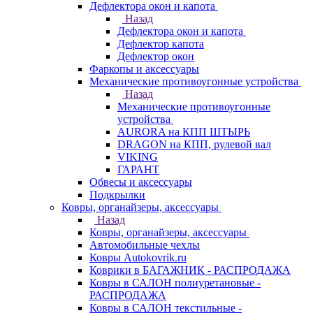
Дефлектора окон и капота
Назад
Дефлектора окон и капота
Дефлектор капота
Дефлектор окон
Фаркопы и аксессуары
Механические противоугонные устройства
Назад
Механические противоугонные
устройства
AURORA на КПП ШТЫРЬ
DRAGON на КПП, рулевой вал
VIKING
ГАРАНТ
Обвесы и аксессуары
Подкрылки
Ковры, органайзеры, аксессуары
Назад
Ковры, органайзеры, аксессуары
Автомобильные чехлы
Ковры Autokovrik.ru
Коврики в БАГАЖНИК - РАСПРОДАЖА
Ковры в САЛОН полиуретановые -
РАСПРОДАЖА
Ковры в САЛОН текстильные -