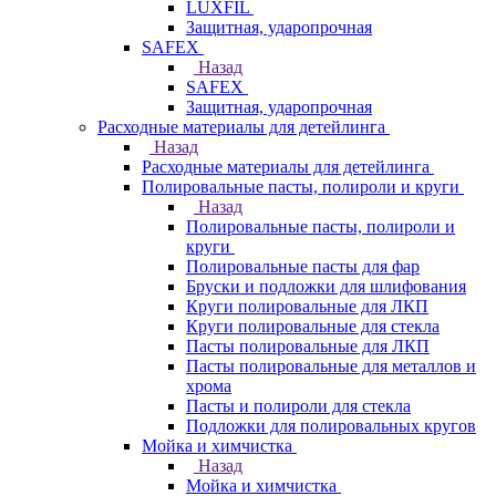
LUXFIL
Защитная, ударопрочная
SAFEX
Назад
SAFEX
Защитная, ударопрочная
Расходные материалы для детейлинга
Назад
Расходные материалы для детейлинга
Полировальные пасты, полироли и круги
Назад
Полировальные пасты, полироли и
круги
Полировальные пасты для фар
Бруски и подложки для шлифования
Круги полировальные для ЛКП
Круги полировальные для стекла
Пасты полировальные для ЛКП
Пасты полировальные для металлов и
хрома
Пасты и полироли для стекла
Подложки для полировальных кругов
Мойка и химчистка
Назад
Мойка и химчистка